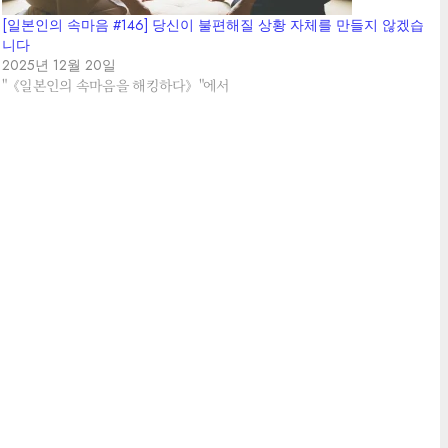
[일본인의 속마음 #146] 당신이 불편해질 상황 자체를 만들지 않겠습
니다
2025년 12월 20일
"《일본인의 속마음을 해킹하다》"에서