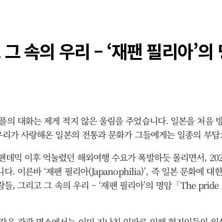
그 속의 우리 – ‘재팬 필리아’의
플의 대화는 제게 적지 않은 울림을 주었습니다. 일본을 처음 
, 우리가 사랑해온 일본의 전통과 문화가 그들에게는 일종의 부
팬데믹 이후 억눌렸던 해외여행 수요가 폭발하듯 몰리면서, 2024
. 이른바 ‘재팬 필리아(Japanophilia)’, 즉 일본 문화
 그리고 그 속의 우리 – ‘재팬 필리아’의 명암「The pride a
 같은 관광 명소에서는 이미 지나친 인파로 인해 현지인들의 일