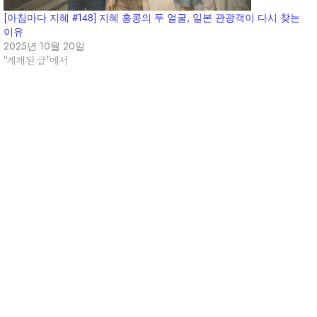
[아침마다 지혜 #148] 지혜 홍콩의 두 얼굴, 일본 관광객이 다시 찾는
이유
2025년 10월 20일
"게재된 글"에서