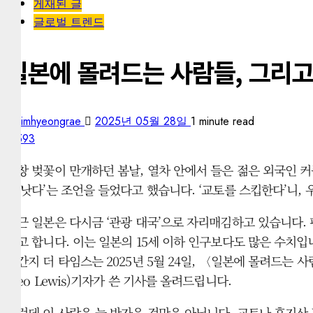
게재된 글
글로벌 트렌드
일본에 몰려드는 사람들, 그리고 
kimhyeongrae
2025년 05월 28일
1 minute read
593
한창 벚꽃이 만개하던 봄날, 열차 안에서 들은 젊은 외국인 커
이 낫다’는 조언을 들었다고 했습니다. ‘교토를 스킵한다’니
최근 일본은 다시금 ‘관광 대국’으로 자리매김하고 있습니다. 
다고 합니다. 이는 일본의 15세 이하 인구보다도 많은 수치입니다
일간지 더 타임스는 2025년 5월 24일, 〈일본에 몰려드는 사람들,
(Leo Lewis)기자가 쓴 기사를 올려드립니다.
그런데 이 사랑은 늘 반가운 것만은 아닙니다. 교토나 후지산