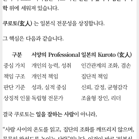
학
위에 세워져 있습니다.
쿠로토(玄人)
는 일본식 전문성을 상징합니다.
그 핵심은 다음과 같습니다.
구분
서양의 Professional
일본의 Kuroto (玄人)
중심 가치
개인의 능력, 성취
인간관계의 조화, 겸손
책임 구조
개인적 책임
집단적 책임
판단 기준
성과, 실적 중심
신뢰, 감정, 균형감각
상징적 인물
독립형 전문가
조율형 장인, 리더
결국 쿠로토는
일을 잘하는 사람
이 아니라,
“사람 사이의 온도를 읽고, 집단의 조화를 깨뜨리지 않으며,
묵묵히 완성도를 높이는 사람”입니다. 이것이 바로 ‘일본식