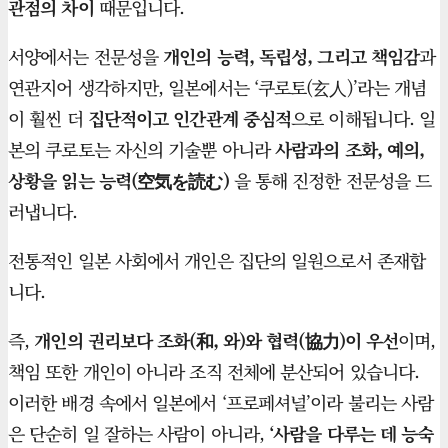
관점의 차이
때문입니다.
서양에서는 전문성을
개인의 능력, 독립성, 그리고 책임감
과
연관지어 생각하지만, 일본에서는 ‘쿠로토(玄人)’라는 개념
이 훨씬 더
집단적이고 인간관계 중심적
으로 이해됩니다. 일
본의 쿠로토는 자신의 기술뿐 아니라
사람과의 조화, 예의,
상황을 읽는 능력(空気を読む)
을 통해 진정한 전문성을 드
러냅니다.
전통적인 일본 사회에서 개인은 집단의 일원으로서 존재합
니다.
즉,
개인의 권리보다 조화(和, 와)와 협력(協力)이 우선
이며,
책임 또한 개인이 아니라 조직 전체에 분산되어 있습니다.
이러한 배경 속에서 일본에서 ‘프로페셔널’이라 불리는 사람
은 단순히 일 잘하는 사람이 아니라,
‘사람을 다루는 데 능숙