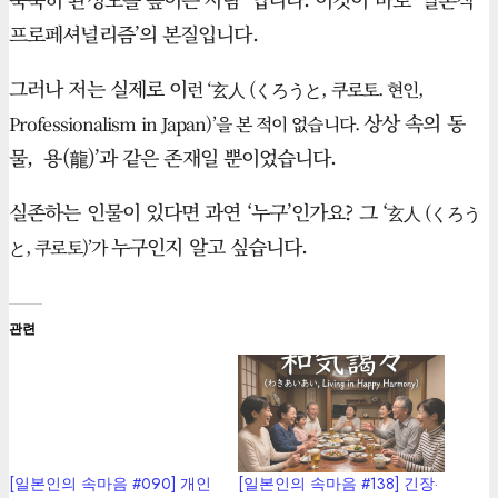
프로페셔널리즘’의 본질입니다.
그러나 저는 실제로 이
런 ‘玄人 (くろうと, 쿠로토. 현인,
상상 속의 동
Professionalism in Japan)’을 본 적이 없습니다.
물, 용(龍)’과 같은 존재일 뿐이었습니다.
실존하는 인물이 있다면 과연 ‘누구’인가요? 그 ‘
玄人 (くろう
누구인지 알고 싶습니다.
と, 쿠로토)’가
관련
[일본인의 속마음 #090] 개인
[일본인의 속마음 #138] 긴장·