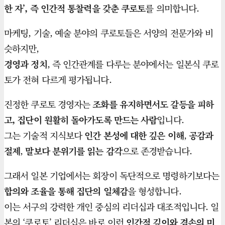
한 자’, 즉 인간적 통찰력을 갖춘 쿠로토
를 의미합니다.
마케팅, 기술, 예술 분야의 쿠로토들은 서양의 전문가와 비
슷하지만,
경영과 정치
, 즉 인간관계를 다루는 분야에서는 일본식 쿠로
토가 전혀 다르게 평가됩니다.
진정한 쿠로토 경영자는
조화를 유지하면서도 갈등을 피하
고, 집단이 원활히 돌아가도록 만드는 사람
입니다.
그는 기술적 지식보다
인간 본성에 대한 깊은 이해
,
공감과
절제
,
말보다 분위기를 읽는 감각
으로 존경받습니다.
그래서 일본 기업에서는 회장이 독단적으로 명령하기보다는
합의와 조율을 통해 집단의 일체감
을 형성합니다.
이는 서구의 강력한 개인 중심의 리더십과 대조적입니다. 일
본의 ‘쿠로토’ 리더십은 바로 이런
인간적 깊이와 겸손의 미