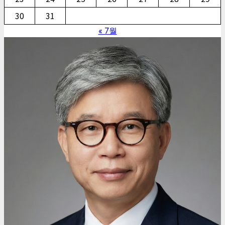
30
31
« 7월