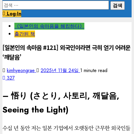
검
색:
Log-In
《일본인의 속마음을 해킹하다》
출간된 책
[일본인의 속마음 #121] 외국인이라면 극히 얻기 어려운
‘깨달음’
kimhyeongrae
2025년 11월 24일
1 minute read
327
– 悟り (さとり, 사토리, 깨달음,
Seeing the Light)
수십 년 동안 저는 일본 기업에서 오랫동안 근무한 외국인들