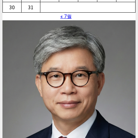
30
31
« 7월