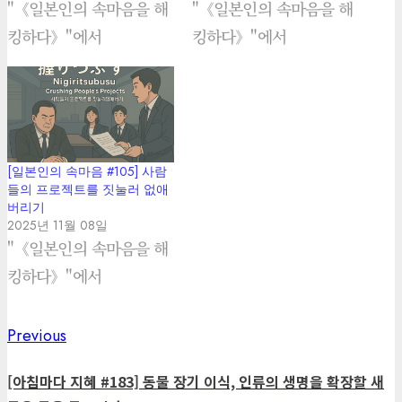
"《일본인의 속마음을 해
"《일본인의 속마음을 해
킹하다》"에서
킹하다》"에서
[일본인의 속마음 #105] 사람
들의 프로젝트를 짓눌러 없애
버리기
2025년 11월 08일
"《일본인의 속마음을 해
킹하다》"에서
Previous
Previous
Post
post:
navigation
[아침마다 지혜 #183] 동물 장기 이식, 인류의 생명을 확장할 새