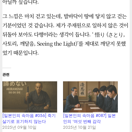
아닐까 싶습니다.
그 느낌은 마치 걷고 있는데, 발바닥이 땅에 닿지 않고 걷는
기분이었던 것 같습니다. 제가 주재원으로 일하지 않은 것이
뒤돌아 보아도 다행이라는 생각이 듭니다. ‘ 悟り (さとり,
사토리, 깨달음, Seeing the Light)’를 제대로 깨닫지 못했
었기 때문입니다.
관련
[일본인의 속마음 #056] 죽기
[일본인의 속마음 #087] 일본
살기로 포기하지 않는다
인의 ‘여섯 번째 감각
2025년 09월 10일
2025년 10월 21일