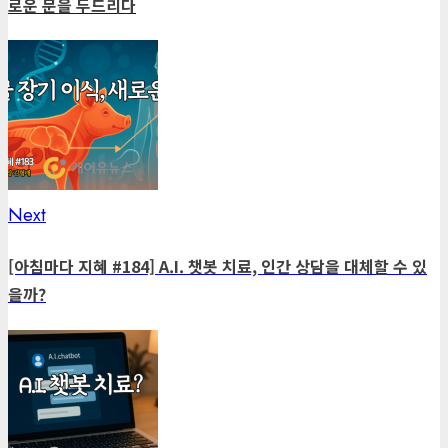
로운 문을 두드리다
Next
Next
post:
[아침마다 지혜 #184] A.I. 챗봇 치료, 인간 상담을 대체할 수 있
을까?