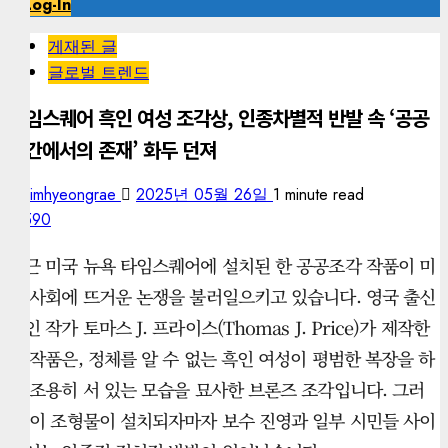
Log-In
게재된 글
글로벌 트렌드
타임스퀘어 흑인 여성 조각상, 인종차별적 반발 속 ‘공공
공간에서의 존재’ 화두 던져
kimhyeongrae
2025년 05월 26일
1 minute read
590
최근 미국 뉴욕 타임스퀘어에 설치된 한 공공조각 작품이 미
국 사회에 뜨거운 논쟁을 불러일으키고 있습니다. 영국 출신
흑인 작가 토마스 J. 프라이스(Thomas J. Price)가 제작한
이 작품은, 정체를 알 수 없는 흑인 여성이 평범한 복장을 하
고 조용히 서 있는 모습을 묘사한 브론즈 조각입니다. 그러
나 이 조형물이 설치되자마자 보수 진영과 일부 시민들 사이