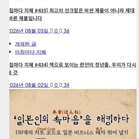
[아침마다 지혜 #435] 최고의 선크림은 비싼 제품이 아니라 제대
로 바른 제품입니다
2026년 08월 03일
0
36
게재된 글
아침마다 지혜
[아침마다 지혜 #434] 책으로 모이는 런던의 청년들, 우리가 다시
배울 것
2026년 08월 02일
0
39