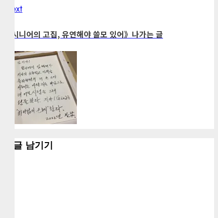
Next
Next
post:
《시니어의 고집, 유연해야 쓸모 있어》나가는 글
댓글 남기기