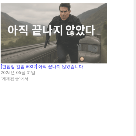
[편집장 칼럼 #032] 아직 끝나지 않았습니다
2025년 05월 31일
"게재된 글"에서