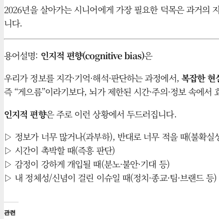
2026년을 살아가는 시니어에게 가장 필요한 덕목은 과거의 지
니다.
용어설명:
인지적 편향(cognitive bias)
은
우리가 정보를 지각·기억·해석·판단하는 과정에서,
복잡한 현
즉 “게으름”이라기보다, 뇌가 제한된 시간·주의·정보 속에서
인지적 편향
은 주로 이런 상황에서 두드러집니다.
▷ 정보가 너무 많거나(과부하), 반대로 너무 적을 때(불확실
▷ 시간이 촉박할 때(즉흥 판단)
▷ 감정이 강하게 개입될 때(분노·불안·기대 등)
▷ 내 정체성/신념이 걸린 이슈일 때(정치·종교·팀·브랜드 등)
관련