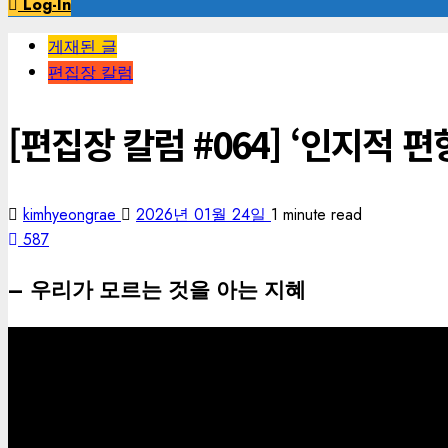
Log-In
게재된 글
편집장 칼럼
[편집장 칼럼 #064] ‘인지적 
kimhyeongrae
2026년 01월 24일
1 minute read
587
– 우리가 모르는 것을 아는 지혜