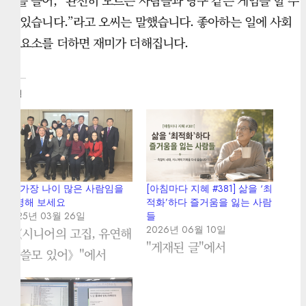
예를 들어, “완전히 모르는 사람들과 당구 같은 게임을 할 수
도 있습니다.”라고 오씨는 말했습니다. 좋아하는 일에 사회
적 요소를 더하면 재미가 더해집니다.
관련
51. 가장 나이 많은 사람임을
[아침마다 지혜 #381] 삶을 ‘최
증명해 보세요
적화’하다 즐거움을 잃는 사람
2025년 03월 26일
들
2026년 06월 10일
"《시니어의 고집, 유연해
"게재된 글"에서
야 쓸모 있어》"에서