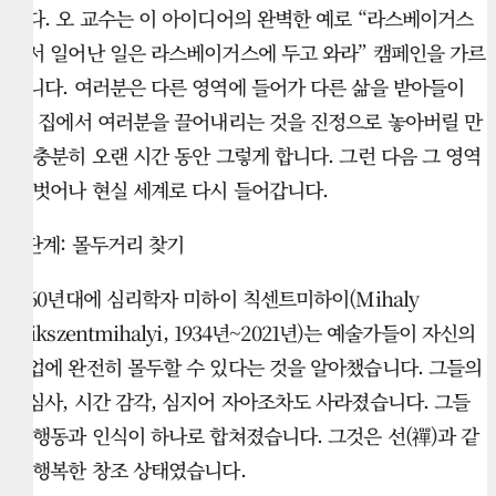
니다. 오 교수는 이 아이디어의 완벽한 예로 “라스베이거스
에서 일어난 일은 라스베이거스에 두고 와라” 캠페인을 가르
킵니다. 여러분은 다른 영역에 들어가 다른 삶을 받아들이
고, 집에서 여러분을 끌어내리는 것을 진정으로 놓아버릴 만
큼 충분히 오랜 시간 동안 그렇게 합니다. 그런 다음 그 영역
을 벗어나 현실 세계로 다시 들어갑니다.
2 단계: 몰두거리 찾기
1960년대에 심리학자 미하이 칙센트미하이(Mihaly
Csikszentmihalyi, 1934년~2021년)는 예술가들이 자신의
작업에 완전히 몰두할 수 있다는 것을 알아챘습니다. 그들의
관심사, 시간 감각, 심지어 자아조차도 사라졌습니다. 그들
의 행동과 인식이 하나로 합쳐졌습니다. 그것은 선(禪)과 같
은 행복한 창조 상태였습니다.