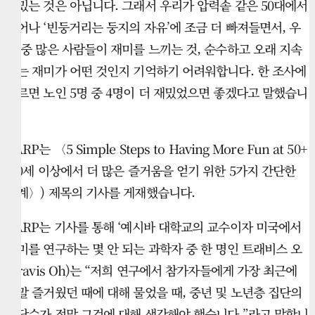
재밌는 것은 아닙니다. 그래서 우리가 압력솥 같은 50대에서
벗어나 ‘빈둥거리는 둥지의 자유’에 조금 더 빠져들면서, 우
리 중 많은 사람들이 재미를 느끼는 것, 순수하고 오래 지속
되는 재미가 어떤 것인지 기억하기 어려워합니다. 한 조사에
따르면 노인 5명 중 4명이 더 재밌었으면 좋겠다고 말했습니
다.
AARP는 〈5 Simple Steps to Having More Fun at 50+
(50세 이상에서 더 많은 즐거움을 얻기 위한 5가지 간단한
단계〉) 제목의 기사를 게재했습니다.
AARP는 기사를 통해 ‘예시바 대학교의 교수이자 미국에서
재미를 연구하는 몇 안 되는 과학자 중 한 명인 트래비스 오
(Travis Oh)는 “저희 연구에서 참가자들에게 가장 최근에
정말 즐거웠던 때에 대해 물었을 때, 중년 및 노년층 집단의
상당수가 정말 그것에 대해 생각해야 했습니다.”라고 말합니