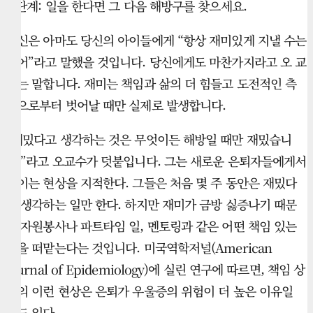
4 단계: 일을 한다면 그 다음 해방구를 찾으세요.
당신은 아마도 당신의 아이들에게 “항상 재미있게 지낼 수는
없어”라고 말했을 것입니다. 당신에게도 마찬가지라고 오 교
수는 말합니다. 재미는 책임과 삶의 더 힘들고 도전적인 측
면으로부터 벗어날 때만 실제로 발생합니다.
“재밌다고 생각하는 것은 무엇이든 해방일 때만 재밌습니
다.”라고 오교수가 덧붙입니다. 그는 새로운 은퇴자들에게서
보이는 현상을 지적한다. 그들은 처음 몇 주 동안은 재밌다
고 생각하는 일만 한다. 하지만 재미가 금방 싫증나기 때문
에 자원봉사나 파트타임 일, 멘토링과 같은 어떤 책임 있는
일을 떠맡는다는 것입니다. 미국역학저널(American
Journal of Epidemiology)에 실린 연구에 따르면, 책임 상
실의 이런 현상은 은퇴가 우울증의 위험이 더 높은 이유일
수도 있다.