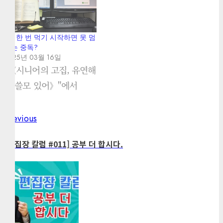
93. 한 번 먹기 시작하면 못 멈
추는 중독?
2025년 03월 16일
"《시니어의 고집, 유연해
야 쓸모 있어》"에서
Previous
Previous
Post
post:
navigation
[편집장 칼럼 #011] 공부 더 합시다.