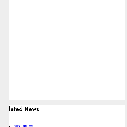
Related News
게재된 글