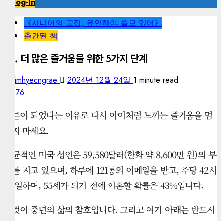
Log-In
《시니어의 고집, 유연해야 쓸모 있어》
출간된 책
27. 더 많은 즐거움을 위한 5가지 단계
kimhyeongrae
2024년 12월 24일
1 minute read
376
어른이 되었다는 이유로 다시 아이처럼 느끼는 즐거움을 멈
추지 마세요.
평균적인 미국 성인은 59,580달러(한화 약 8,600만 원)의 부
채를 지고 있으며, 하루에 121통의 이메일을 받고, 주당 42시
간 일하며, 55세가 되기 전에 이혼할 확률은 43%입니다.
이것이 중년의 삶의 참호입니다. 그리고 여기 아래는 반드시