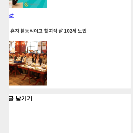
Next
Next
post:
28. 혼자 활동적이고 참여적 삶 102세 노인
댓글 남기기