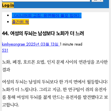
색:
Log-In
《시니어의 고집, 유연해야 쓸모 있어》
출간된 책
44. 여성의 두뇌는 남성보다 노화가 더 느려
kimhyeongrae
2025년 03월 13일
1 minute read
531
노화, 폐경, 호르몬 요법, 인지 문제 사이의 연관성을 조사한
결과
여성의 두뇌는 남성의 두뇌보다 한 가지 면에서 월등합니다:
노화가 더 느립니다. 그리고 지금, 한 연구팀이 쥐의 유전자
를 통해 여성의 두뇌를 젊게 만드는 유전자를 발견했다고 보
고합니다.