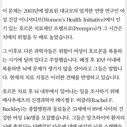
이 문제는 2003년에 발표된 대규모의 엄격한 연방 연구인 여
성 건강 이니셔티브(Women’s Health Initiative)에서 인
기 있는 호르몬 치료제인 프렘프로(Prempro)가 그 시간은
치매의 위험을 두 배로 높였습니다.
그 이후로 다른 과학자들은 위험이 여성이 호르몬을 복용하
는 시기에 달려 있다고 주장했습니다. 폐경 후 10년 이내에
복용하면 뇌에 문제가 생기지 않을 것이라고 그들은 말합니
다. 현재의 치료 지침은 이러한 견해를 반영하고 있습니다.
호르몬 치료 후 뇌 내부에서 일어나는 일을 조사하기 위해
매사추세츠의 신경과학자 레이첼 F. 버클리(Rachel F.
Buckley)는 종합병원과 동료들은 51세에서 89세 사이의 건
강한 여성 146명을 모집했습니다. 그들은 알츠하이머 환자의
뇌에 축적되는 단백질인 타우에 대해 여성의 뇌를 스캔했습