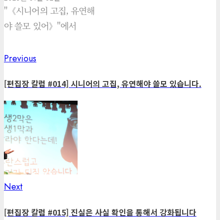
"《시니어의 고집, 유연해
야 쓸모 있어》"에서
Previous
Previous
Post
post:
navigation
[편집장 칼럼 #014] 시니어의 고집, 유연해야 쓸모 있습니다.
Next
Next
post:
[편집장 칼럼 #015] 진실은 사실 확인을 통해서 강화됩니다