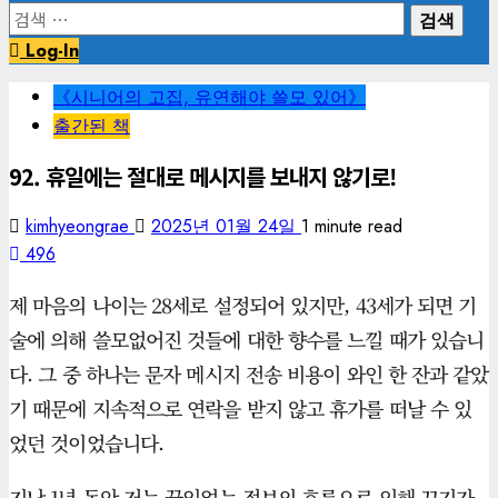
검
색:
Log-In
《시니어의 고집, 유연해야 쓸모 있어》
출간된 책
92. 휴일에는 절대로 메시지를 보내지 않기로!
kimhyeongrae
2025년 01월 24일
1 minute read
496
제 마음의 나이는 28세로 설정되어 있지만, 43세가 되면 기
술에 의해 쓸모없어진 것들에 대한 향수를 느낄 때가 있습니
다. 그 중 하나는 문자 메시지 전송 비용이 와인 한 잔과 같았
기 때문에 지속적으로 연락을 받지 않고 휴가를 떠날 수 있
었던 것이었습니다.
지난 1년 동안 저는 끊임없는 정보의 흐름으로 인해 끄기가