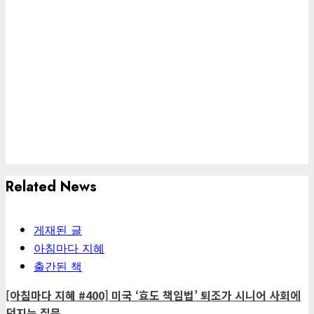
Related News
게재된 글
아침마다 지혜
출간된 책
[아침마다 지혜 #400] 미국 ‘효도 책임법’ 퇴조가 시니어 사회에
던지는 질문