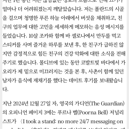
얼마나 더 어려워졌는지 깨달았습니다. 저는 폴란드의 시골
을 걸으며 청명한 푸른 하늘 아래에서 버섯을 채취하고, 친
구의 업무에 대한 고민을 세세하게 메모하는 음성 메시지를
들었습니다. 10살 조카와 함께 바 셀로나에서 만두를 먹고
스티커를 사며 즐거운 하루를 보낸 후, 한 친구가 급하진 않
지만 감정적으로 힘든 친구의 건강 악화에 대한 소식을 전해
주기로 했습니다. 몰디브에 있는 동안 코발트빛 바다에서 가
오리가 제 밑으로 미끄러지는 것을 본 후, 사촌이 함께 있던
남자가 음식에 재채기를 했다는 데이트 후기를 보내왔습니
다.
지난 2024년 12월 27일 자, 영국의 가디언(The Guardian)
의 오피니언 페이지 3에는 푸르나 벨(Poorna Bell) 저널리
스트가 〈I took a stand: no more 24/7 messaging on