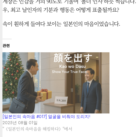
계장은 인감을 거의 90도로 기울여 ‘폴더 인사’하듯 찍습니다
우, 최고 날인자의 기분과 행동은 어떻게 표출될까요?
속이 훤하게 들여다 보이는 일본인의 마음이었습니다.
관련
[일본인의 속마음 #017] 얼굴을 비춰야 도리지!
2025년 08월 01일
"《일본인의 속마음을 해킹하다》"에서