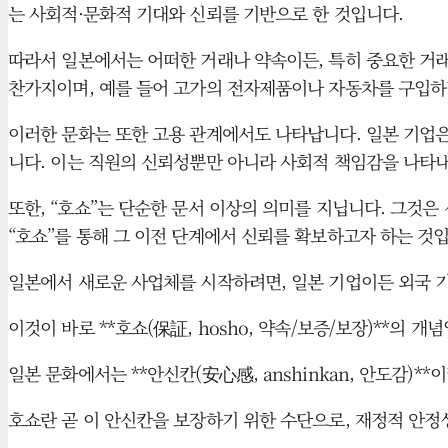
는 사회적·문화적 기대와 신뢰를 기반으로 한 것입니다.
따라서 일본에서는 어떠한 거래나 약속이든, 특히 중요한 거래
찬가지이며, 예를 들어 고가의 전자제품이나 자동차를 구입하
이러한 문화는 또한 고용 관계에서도 나타납니다. 일본 기업은
니다. 이는 직원의 신뢰성뿐만 아니라 사회적 책임감을 나타
또한, “호쇼”는 단순한 문서 이상의 의미를 지닙니다. 그것은
“호쇼”를 통해 그 이전 단계에서 신뢰를 확보하고자 하는 것입
일본에서 새로운 사업체를 시작하려면, 일본 기업이든 외국 
이것이 바로 **호쇼(保証, hosho, 약속/보증/보장)**의 개
일본 문화에서는 **안신칸(安心感, anshinkan, 안도감
호쇼란 곧 이 안신칸을 보장하기 위한 수단으로, 재정적 안정성