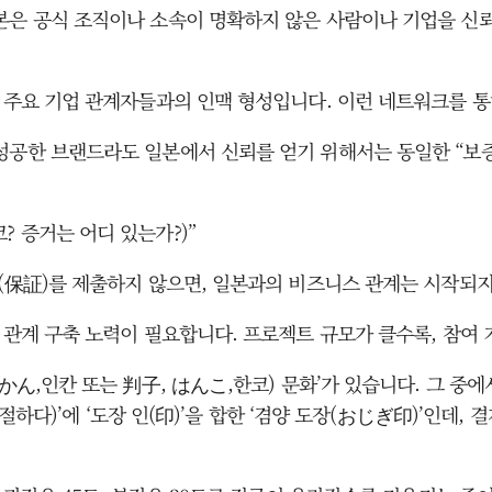
본은 공식 조직이나 소속이 명확하지 않은 사람이나 기업을 신뢰
 주요 기업 관계자들과의 인맥 형성입니다. 이런 네트워크를 통
성공한 브랜드라도 일본에서 신뢰를 얻기 위해서는 동일한 “보증
 증거는 어디 있는가?)”
쇼(保証)를 제출하지 않으면, 일본과의 비즈니스 관계는 시작되지
 관계 구축 노력이 필요합니다. 프로젝트 규모가 클수록, 참여
かん,인칸 또는 判子, はんこ,한코) 문화’가 있습니다. 그 중에
; 절하다)’에 ‘도장 인(印)’을 합한 ‘겸양 도장(おじぎ印)’인