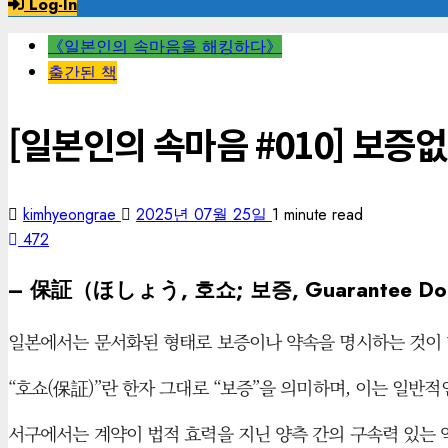
Log-In
《일본인의 속마음을 해킹하다》
출간된 책
[일본인의 속마음 #010] 보증
kimhyeongrae
2025년 07월 25일
1 minute read
472
– 保証（ほしょう, 호쇼; 보증, Guarantee Doc
일본에서는 문서화된 형태로 보증이나 약속을 명시하는 것이 
“호쇼(保証)”란 한자 그대로 “보증”을 의미하며, 이는 일반적인 
서구에서는 계약이 법적 효력을 지닌 양측 간의 구속력 있는 