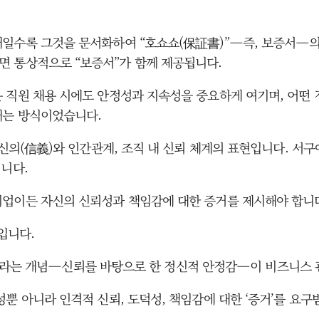
일수록 그것을 문서화하여 “호쇼쇼(保証書)”—즉, 보증서—의
면 통상적으로 “보증서”가 함께 제공됩니다.
 직원 채용 시에도 안정성과 지속성을 중요하게 여기며, 어떤
내는 방식이었습니다.
 신의(信義)와 인간관계, 조직 내 신뢰 체계의 표현입니다. 서
니다.
기업이든 자신의 신뢰성과 책임감에 대한 증거를 제시해야 합니
념입니다.
)**이라는 개념—신뢰를 바탕으로 한 정신적 안정감—이 비즈니스
뿐 아니라 인격적 신뢰, 도덕성, 책임감에 대한 ‘증거’를 요구