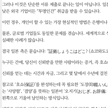
그러나 이것은 단순한 서류 제출로 끝나는 일이 아닙니다. 일
낮은 외국 기업이든 “투명인간” 취급을 받을 수 있습니다.
이런 경우, 개인이 할 수 있는 가장 현실적인 방법은 은행이나
물론, 글로벌 기업들도 동일한 문제를 겪습니다. 세계적으로 
실패한 사례가 많습니다.
결국 일본 측은 묻습니다: “証拠しょうこはどこ? (쇼코와도코?
누구든 간에, 당신이 신뢰받을 만한 사람이라는 증거, 즉 호
신뢰를 얻는 데는 시간과 자금, 그리고 몇 달에서 수년에 걸친
참고로 ‘호쇼(保証)’를 완성하는데 꼭 필요한 ‘도장(印鑑,いん
는 ‘사양함’, ‘겸양’을 뜻하는 일본어 ‘오지기(おじぎ, お辞儀
왼쪽으로 기울여 날인하는 방식입니다.