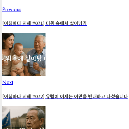
Previous
Post
Previous
post:
navigation
[아침마다 지혜 #071] 더위 속에서 살아남기
Next
Next
post:
[아침마다 지혜 #072] 유럽이 이제는 이민을 반대하고 나섰습니다