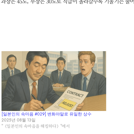
. 과장은 45도, 부장은 30도로 직급이 올라갈수록 기울기는 줄
[일본인의 속마음 #029] 변화야말로 유일한 상수
2025년 08월 13일
"《일본인의 속마음을 해킹하다》"에서