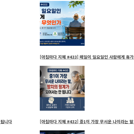
[아침마다 지혜 #433] 매일이 일요일인 사람에게 휴가
 됩니다
[아침마다 지혜 #432] 중1이 가장 무서운 나이라는 말