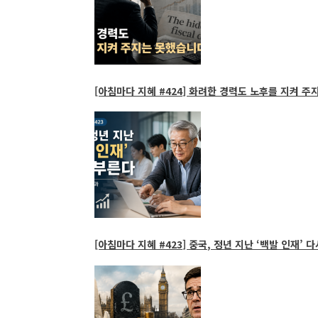
[아침마다 지혜 #424] 화려한 경력도 노후를 지켜 주
[아침마다 지혜 #423] 중국, 정년 지난 ‘백발 인재’ 다