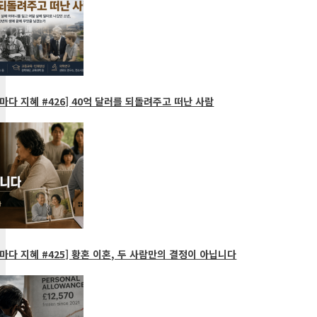
다 지혜 #426] 40억 달러를 되돌려주고 떠난 사람
다 지혜 #425] 황혼 이혼, 두 사람만의 결정이 아닙니다