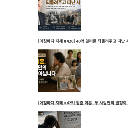
[아침마다 지혜 #426] 40억 달러를 되돌려주고 떠난 
[아침마다 지혜 #425] 황혼 이혼, 두 사람만의 결정이