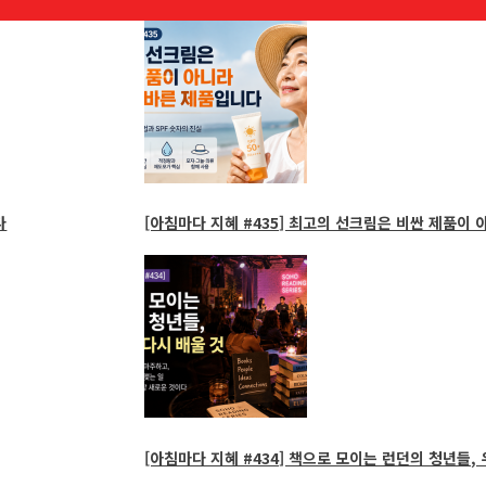
[아침마다 지혜 #435] 최고의 선크림은 비싼 제품이 
[아침마다 지혜 #434] 책으로 모이는 런던의 청년들, 