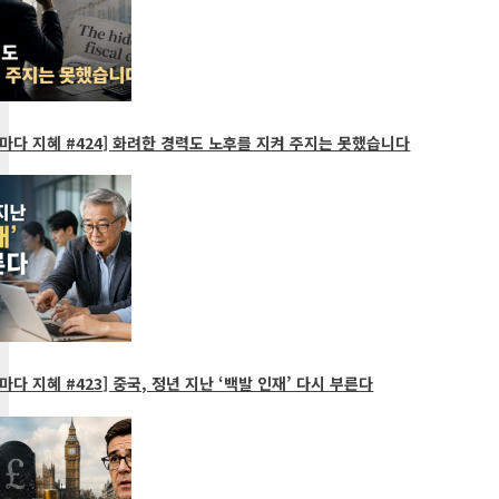
마다 지혜 #424] 화려한 경력도 노후를 지켜 주지는 못했습니다
다 지혜 #423] 중국, 정년 지난 ‘백발 인재’ 다시 부른다