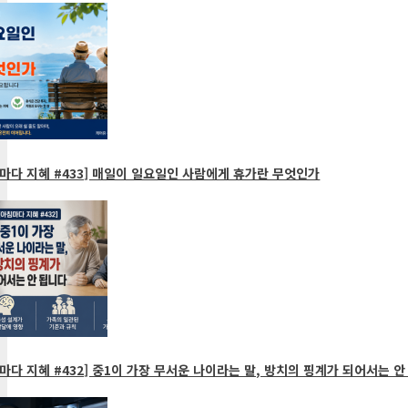
마다 지혜 #433] 매일이 일요일인 사람에게 휴가란 무엇인가
마다 지혜 #432] 중1이 가장 무서운 나이라는 말, 방치의 핑계가 되어서는 안