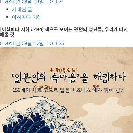
2026년 08월 03일
0
31
게재된 글
아침마다 지혜
[아침마다 지혜 #434] 책으로 모이는 런던의 청년들, 우리가 다시
배울 것
2026년 08월 02일
0
35