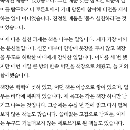
축적된 배움이 있었습니다. 그간 배운 것은 심오한 학문적 깊
이를 탐구하거나 토론회에서 거대 담론에 참여해 비전을 제시
하는 일이 아니었습니다. 진정한 배움은 ‘몸소 실천하라’는 것
이었습니다.
이제 다음 실천 과제는 책을 나누는 일입니다. 제가 가장 아끼
는 분신들입니다. 신혼 때부터 안방에 옷장을 두지 않고 책장
을 두도록 허락한 아내에게 감사한 일입니다. 이사를 세 번 했
지만 매번 제일 큰 방의 한쪽 벽면을 책장으로 채웠고, 늘 저와
함께했습니다.
책장은 빽빽이 꽂혀 있고, 어떤 책은 이중으로 쌓여 있으며, 일
부는 바닥에 세워져 있습니다. 제 목표는 작은 책장 하나만 남
기고 나누는 것입니다. 그중에는 수십 년 전에 읽고 다시 펼쳐
보지 않은 책들도 많습니다. 쓸데없는 고집으로 남겨둔, 이제
는 누구도 거들떠보지 않는 세로쓰기로 된 책들도 있습니다.