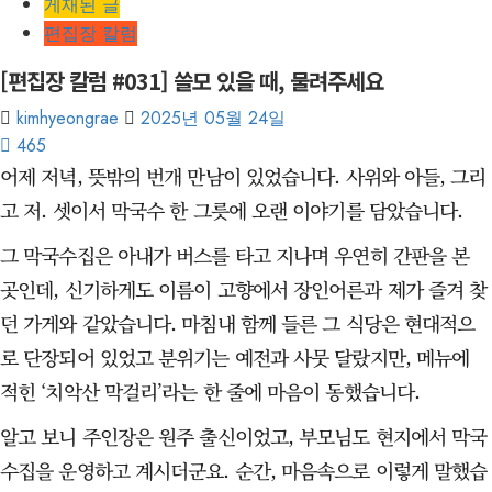
게재된 글
편집장 칼럼
[편집장 칼럼 #031] 쓸모 있을 때, 물려주세요
kimhyeongrae
2025년 05월 24일
465
어제 저녁, 뜻밖의 번개 만남이 있었습니다. 사위와 아들, 그리
고 저. 셋이서 막국수 한 그릇에 오랜 이야기를 담았습니다.
그 막국수집은 아내가 버스를 타고 지나며 우연히 간판을 본
곳인데, 신기하게도 이름이 고향에서 장인어른과 제가 즐겨 찾
던 가게와 같았습니다. 마침내 함께 들른 그 식당은 현대적으
로 단장되어 있었고 분위기는 예전과 사뭇 달랐지만, 메뉴에
적힌 ‘치악산 막걸리’라는 한 줄에 마음이 동했습니다.
알고 보니 주인장은 원주 출신이었고, 부모님도 현지에서 막국
수집을 운영하고 계시더군요. 순간, 마음속으로 이렇게 말했습