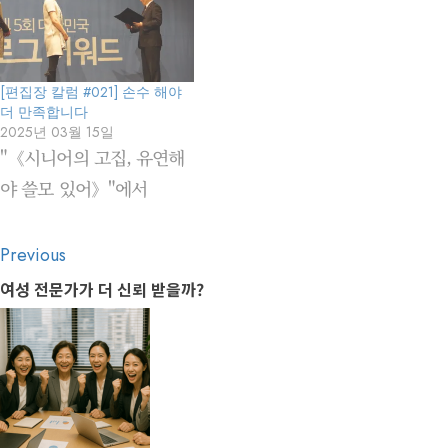
[편집장 칼럼 #021] 손수 해야
더 만족합니다
2025년 03월 15일
"《시니어의 고집, 유연해
야 쓸모 있어》"에서
Post
Previous
Previous
navigation
post:
여성 전문가가 더 신뢰 받을까?