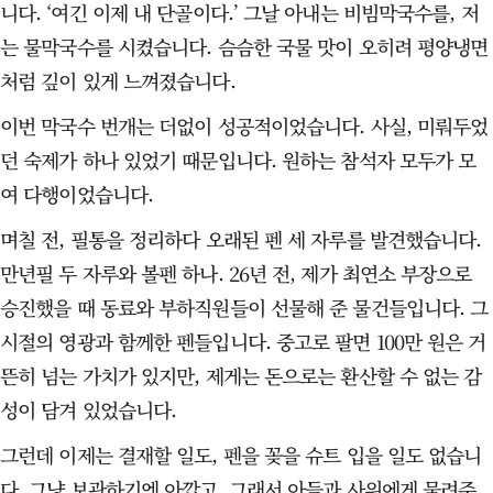
니다. ‘여긴 이제 내 단골이다.’ 그날 아내는 비빔막국수를, 저
는 물막국수를 시켰습니다. 슴슴한 국물 맛이 오히려 평양냉면
처럼 깊이 있게 느껴졌습니다.
이번 막국수 번개는 더없이 성공적이었습니다. 사실, 미뤄두었
던 숙제가 하나 있었기 때문입니다. 원하는 참석자 모두가 모
여 다행이었습니다.
며칠 전, 필통을 정리하다 오래된 펜 세 자루를 발견했습니다.
만년필 두 자루와 볼펜 하나. 26년 전, 제가 최연소 부장으로
승진했을 때 동료와 부하직원들이 선물해 준 물건들입니다. 그
시절의 영광과 함께한 펜들입니다. 중고로 팔면 100만 원은 거
뜬히 넘는 가치가 있지만, 제게는 돈으로는 환산할 수 없는 감
성이 담겨 있었습니다.
그런데 이제는 결재할 일도, 펜을 꽂을 슈트 입을 일도 없습니
다. 그냥 보관하기엔 아깝고, 그래서 아들과 사위에게 물려주