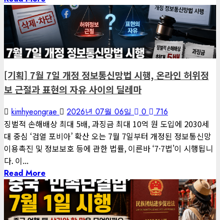
3 minutes read
게재된 글
글로벌 트렌드
[기획] 7월 7일 개정 정보통신망법 시행, 온라인 허위정
보 근절과 표현의 자유 사이의 딜레마
kimhyeongrae
2026년 07월 06일
0
716
징벌적 손해배상 최대 5배, 과징금 최대 10억 원 도입에 2030세
대 중심 ‘검열 포비아’ 확산 오는 7월 7일부터 개정된 정보통신망
이용촉진 및 정보보호 등에 관한 법률, 이른바 ‘7·7법’이 시행됩니
다. 이...
Read More
1 minute read
게재된 글
글로벌 트렌드