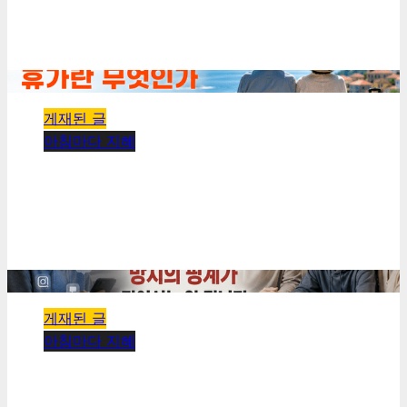
우리가 다시 배울 것
kimhyeongrae
2026년 08월 02일
0
32
1 minute read
게재된 글
아침마다 지혜
[아침마다 지혜 #433] 매일이 일요일인 사람에게 휴
가란 무엇인가
kimhyeongrae
2026년 08월 01일
0
28
1 minute read
게재된 글
아침마다 지혜
[아침마다 지혜 #432] 중1이 가장 무서운 나이라는