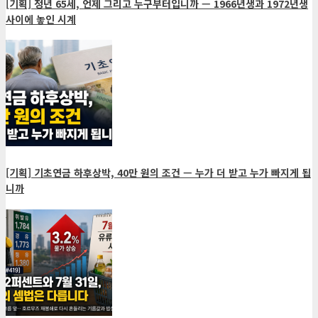
[기획] 정년 65세, 언제 그리고 누구부터입니까 — 1966년생과 1972년생
사이에 놓인 시계
[기획] 기초연금 하후상박, 40만 원의 조건 — 누가 더 받고 누가 빠지게 됩
니까