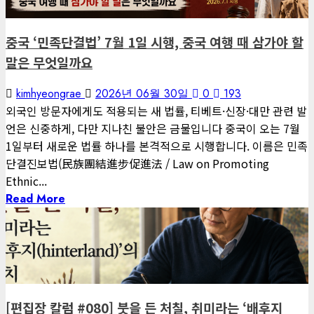
중국 ‘민족단결법’ 7월 1일 시행, 중국 여행 때 삼가야 할
말은 무엇일까요
kimhyeongrae
2026년 06월 30일
0
193
외국인 방문자에게도 적용되는 새 법률, 티베트·신장·대만 관련 발
언은 신중하게, 다만 지나친 불안은 금물입니다 중국이 오는 7월
1일부터 새로운 법률 하나를 본격적으로 시행합니다. 이름은 민족
단결진보법(民族團結進步促進法 / Law on Promoting
Ethnic...
Read More
1 minute read
게재된 글
편집장 칼럼
[편집장 칼럼 #080] 붓을 든 처칠, 취미라는 ‘배후지