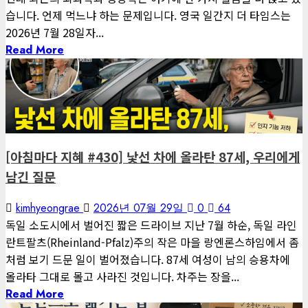
습니다. 언제 먹느냐 하는 문제입니다. 영국 일간지 더 타임스는
2026년 7월 28일자...
Read More
1 minute read
게재된 글
아침마다 지혜
[아침마다 지혜 #430] 낯선 차에 올라탄 87세, 우리에게
남긴 질문
kimhyeongrae
2026년 07월 29일
0
64
독일 소도시에서 벌어진 짧은 드라이브 지난 7월 하순, 독일 라인
란트팔츠(Rheinland-Pfalz)주의 작은 마을 랑엔론스하임에서 좀
처럼 보기 드문 일이 벌어졌습니다. 87세 여성이 남의 승용차에
올라타 그대로 몰고 사라진 것입니다. 차주는 장을...
Read More