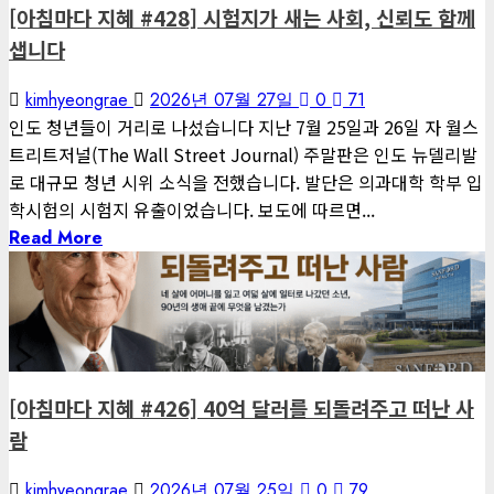
[아침마다 지혜 #428] 시험지가 새는 사회, 신뢰도 함께
샙니다
kimhyeongrae
2026년 07월 27일
0
71
인도 청년들이 거리로 나섰습니다 지난 7월 25일과 26일 자 월스
트리트저널(The Wall Street Journal) 주말판은 인도 뉴델리발
로 대규모 청년 시위 소식을 전했습니다. 발단은 의과대학 학부 입
학시험의 시험지 유출이었습니다. 보도에 따르면...
Read More
1 minute read
게재된 글
아침마다 지혜
[아침마다 지혜 #426] 40억 달러를 되돌려주고 떠난 사
람
kimhyeongrae
2026년 07월 25일
0
79