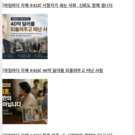
[아침마다 지혜 #428] 시험지가 새는 사회, 신뢰도 함께 샙니다
[아침마다 지혜 #426] 40억 달러를 되돌려주고 떠난 사람