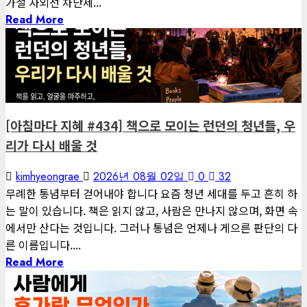
가철 자외선 차단제...
Read More
1 minute read
게재된 글
아침마다 지혜
[아침마다 지혜 #434] 책으로 모이는 런던의 청년들, 우
리가 다시 배울 것
kimhyeongrae
2026년 08월 02일
0
32
무례한 통념부터 걷어내야 합니다 요즘 청년 세대를 두고 흔히 하
는 말이 있습니다. 책은 읽지 않고, 사람은 만나지 않으며, 화면 속
에서만 산다는 것입니다. 그러나 통념은 언제나 게으른 판단의 다
른 이름입니다....
Read More
1 minute read