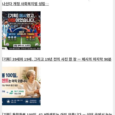
나선다 개정 사회복지법 성립…
[기획] 39세와 19세, 그리고 19년 전의 사진 한 장 — 메시의 마지막 90분
[기획] 통합돌봄 100일, 42.9퍼센트는 아직 모릅니다 — 살던 곳에서 늙는