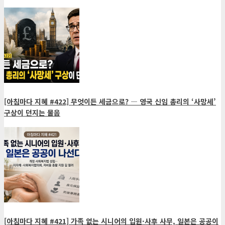
[아침마다 지혜 #422] 무엇이든 세금으로? ― 영국 신임 총리의 ‘사망세’
구상이 던지는 물음
[아침마다 지혜 #421] 가족 없는 시니어의 입원·사후 사무, 일본은 공공이