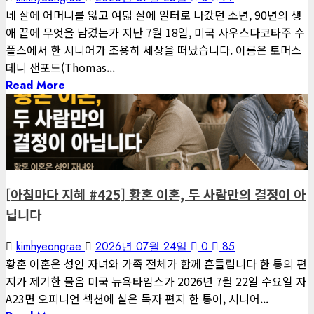
네 살에 어머니를 잃고 여덟 살에 일터로 나갔던 소년, 90년의 생
애 끝에 무엇을 남겼는가 지난 7월 18일, 미국 사우스다코타주 수
폴스에서 한 시니어가 조용히 세상을 떠났습니다. 이름은 토머스
데니 샌포드(Thomas...
Read More
1 minute read
아침마다 지혜
게재된 글
[아침마다 지혜 #425] 황혼 이혼, 두 사람만의 결정이 아
닙니다
kimhyeongrae
2026년 07월 24일
0
85
황혼 이혼은 성인 자녀와 가족 전체가 함께 흔들립니다 한 통의 편
지가 제기한 물음 미국 뉴욕타임스가 2026년 7월 22일 수요일 자
A23면 오피니언 섹션에 실은 독자 편지 한 통이, 시니어...