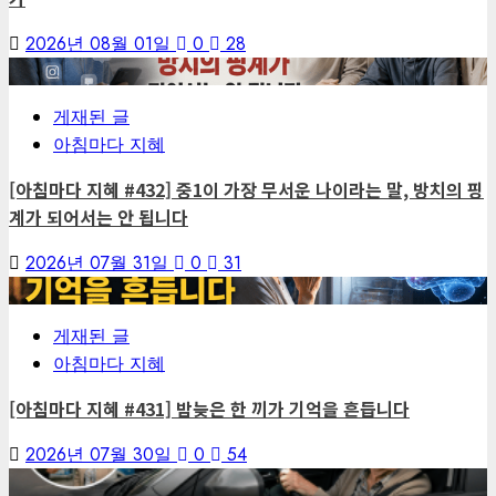
2026년 08월 01일
0
28
4
게재된 글
아침마다 지혜
[아침마다 지혜 #432] 중1이 가장 무서운 나이라는 말, 방치의 핑
계가 되어서는 안 됩니다
2026년 07월 31일
0
31
5
게재된 글
아침마다 지혜
[아침마다 지혜 #431] 밤늦은 한 끼가 기억을 흔듭니다
2026년 07월 30일
0
54
6