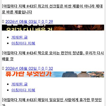
[아침마다 지혜 #435] 최고의 선크림은 비싼 제품이 아니라 제대
로 바른 제품입니다
2026년 08월 03일
0
29
2
게재된 글
아침마다 지혜
[아침마다 지혜 #434] 책으로 모이는 런던의 청년들, 우리가 다시
배울 것
2026년 08월 02일
0
32
3
게재된 글
아침마다 지혜
[아침마다 지혜 #433] 매일이 일요일인 사람에게 휴가란 무엇인
가