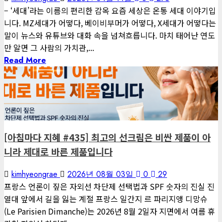
– ‘세대’라는 이름의 편리한 감옥 요즘 세상은 온통 세대 이야기입
니다. MZ세대가 어떻다, 베이비부머가 어떻다, X세대가 어떻다는
말이 뉴스와 유튜브와 대화 속을 넘쳐흐릅니다. 마치 태어난 연도
만 알면 그 사람의 가치관,...
Read More
1 minute read
게재된 글
아침마다 지혜
[아침마다 지혜 #435] 최고의 선크림은 비싼 제품이 아
니라 제대로 바른 제품입니다
kimhyeongrae
2026년 08월 03일
0
29
프랑스 언론이 짚은 자외선 차단제 선택법과 SPF 숫자의 진실 진
열대 앞에서 길을 잃는 계절 프랑스 일간지 르 파리지앵 디망슈
(Le Parisien Dimanche)는 2026년 8월 2일자 지면에서 여름 휴