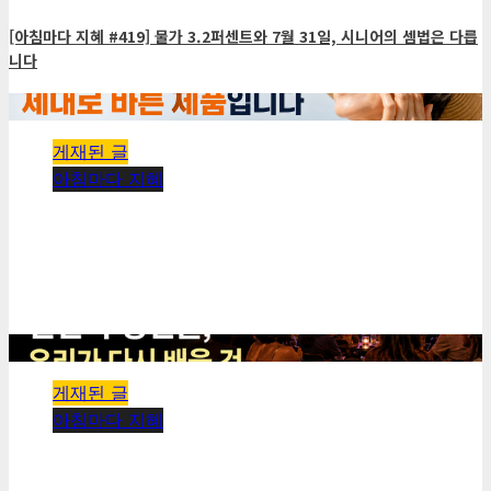
[아침마다 지혜 #419] 물가 3.2퍼센트와 7월 31일, 시니어의 셈법은 다릅
니다
1 minute read
게재된 글
아침마다 지혜
[아침마다 지혜 #435] 최고의 선크림은 비싼 제품이
아니라 제대로 바른 제품입니다
kimhyeongrae
2026년 08월 03일
0
29
1 minute read
게재된 글
아침마다 지혜
[아침마다 지혜 #434] 책으로 모이는 런던의 청년들,