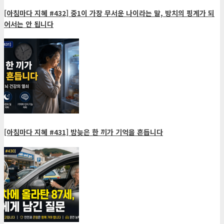
[아침마다 지혜 #432] 중1이 가장 무서운 나이라는 말, 방치의 핑계가 되
어서는 안 됩니다
[아침마다 지혜 #431] 밤늦은 한 끼가 기억을 흔듭니다