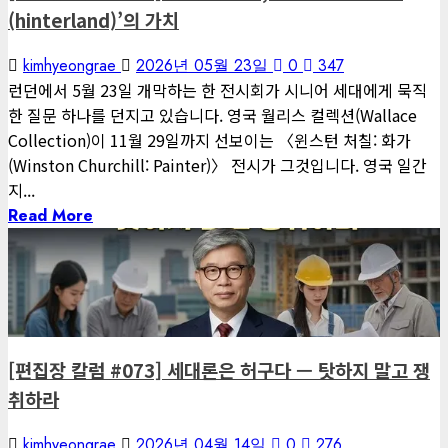
(hinterland)’의 가치
kimhyeongrae
2026년 05월 23일
0
347
런던에서 5월 23일 개막하는 한 전시회가 시니어 세대에게 묵직
한 질문 하나를 던지고 있습니다. 영국 월리스 컬렉션(Wallace
Collection)이 11월 29일까지 선보이는 〈윈스턴 처칠: 화가
(Winston Churchill: Painter)〉 전시가 그것입니다. 영국 일간
지...
Read More
1 minute read
게재된 글
편집장 칼럼
[편집장 칼럼 #073] 세대론은 허구다 — 탓하지 말고 쟁
취하라
kimhyeongrae
2026년 04월 14일
0
276