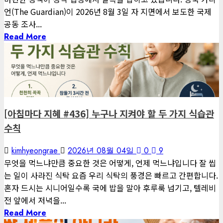
언(The Guardian)이 2026년 8월 3일 자 지면에서 보도한 국제
공동 조사...
Read More
1 minute read
게재된 글
아침마다 지혜
[아침마다 지혜 #436] 누구나 지켜야 할 두 가지 식습관
수칙
kimhyeongrae
2026년 08월 04일
0
9
무엇을 먹느냐만큼 중요한 것은 어떻게, 언제 먹느냐입니다 잘 씹
는 일이 사라진 식탁 요즘 우리 식탁의 풍경은 빠르고 간편합니다.
혼자 드시는 시니어일수록 국에 밥을 말아 후루룩 넘기고, 텔레비
전 앞에서 저녁을...
Read More