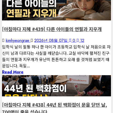
게재된 글
아침마다 지혜
[아침마다 지혜 #439] 다른 아이들의 연필과 지우개
kimhyeongrae
2026년 08월 07일
0
12
입학식 날의 필통 하나 한 아이가 초등학교 입학식 날 처음으로 자
신이 남과 다르다는 사실을 깨닫습니다. 교실 바닥에 펼쳐진 친구
들의 연필과 지우개가 유난히 튼튼하고 오래 쓸 것처럼 보였기 때
문입니다. 독일...
Read More
게재된 글
아침마다 지혜
[아침마다 지혜 #438] 44년 된 백화점이 문을 닫던 날,
700명이 줄을 섰습니다