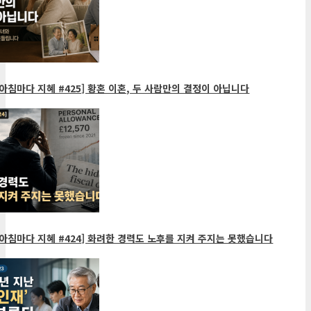
아침마다 지혜 #425] 황혼 이혼, 두 사람만의 결정이 아닙니다
아침마다 지혜 #424] 화려한 경력도 노후를 지켜 주지는 못했습니다
5
게재된 글