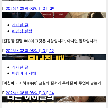
2026년 08월 03일
0
39
1
게재된 글
편집장 칼럼
[편집장 칼럼 #089] 그것은 사랑입니까, 아니면 집착입니까
2026년 08월 08일
0
12
2
게재된 글
아침마다 지혜
[아침마다 지혜 #440] 교실의 질서가 무너질 때 무엇이 남는가
2026년 08월 08일
0
14
3