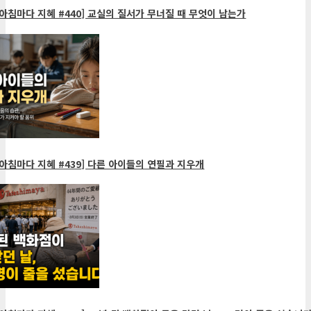
아침마다 지혜 #440] 교실의 질서가 무너질 때 무엇이 남는가
아침마다 지혜 #439] 다른 아이들의 연필과 지우개