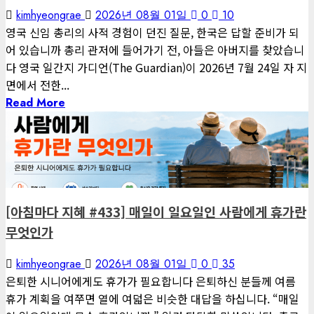
kimhyeongrae
2026년 08월 01일
0
10
영국 신임 총리의 사적 경험이 던진 질문, 한국은 답할 준비가 되
어 있습니까 총리 관저에 들어가기 전, 아들은 아버지를 찾았습니
다 영국 일간지 가디언(The Guardian)이 2026년 7월 24일 자 지
면에서 전한...
Read More
1 minute read
게재된 글
아침마다 지혜
[아침마다 지혜 #433] 매일이 일요일인 사람에게 휴가란
무엇인가
kimhyeongrae
2026년 08월 01일
0
35
은퇴한 시니어에게도 휴가가 필요합니다 은퇴하신 분들께 여름
휴가 계획을 여쭈면 열에 여덟은 비슷한 대답을 하십니다. “매일