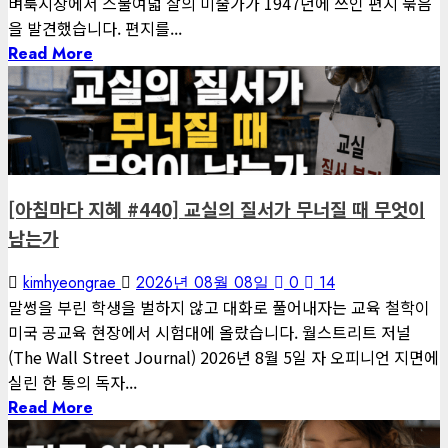
벼룩시장에서 스물여덟 살의 미술가가 1947년에 쓰인 편지 묶음
을 발견했습니다. 편지를...
Read More
1 minute read
게재된 글
아침마다 지혜
[아침마다 지혜 #440] 교실의 질서가 무너질 때 무엇이
남는가
kimhyeongrae
2026년 08월 08일
0
14
말썽을 부린 학생을 벌하지 않고 대화로 풀어내자는 교육 철학이
미국 공교육 현장에서 시험대에 올랐습니다. 월스트리트 저널
(The Wall Street Journal) 2026년 8월 5일 자 오피니언 지면에
실린 한 통의 독자...
Read More
1 minute read