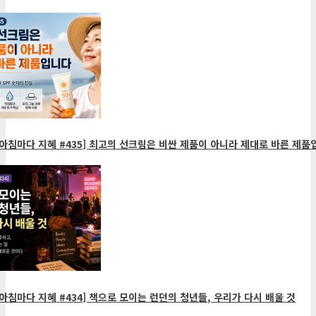
아침마다 지혜 #435] 최고의 선크림은 비싼 제품이 아니라 제대로 바른 제품
아침마다 지혜 #434] 책으로 모이는 런던의 청년들, 우리가 다시 배울 것