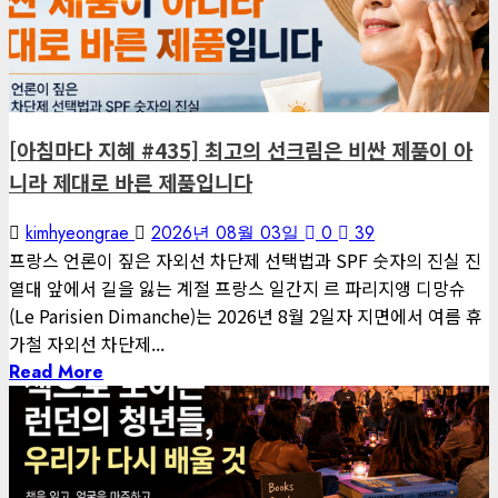
1 minute read
게재된 글
아침마다 지혜
[아침마다 지혜 #435] 최고의 선크림은 비싼 제품이 아
니라 제대로 바른 제품입니다
kimhyeongrae
2026년 08월 03일
0
39
프랑스 언론이 짚은 자외선 차단제 선택법과 SPF 숫자의 진실 진
열대 앞에서 길을 잃는 계절 프랑스 일간지 르 파리지앵 디망슈
(Le Parisien Dimanche)는 2026년 8월 2일자 지면에서 여름 휴
가철 자외선 차단제...
Read More
1 minute read
게재된 글
아침마다 지혜