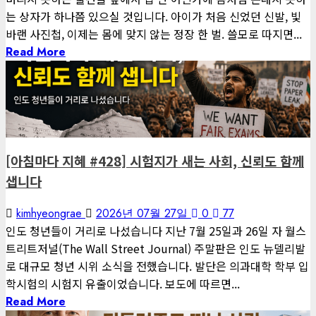
는 상자가 하나쯤 있으실 것입니다. 아이가 처음 신었던 신발, 빛
바랜 사진첩, 이제는 몸에 맞지 않는 정장 한 벌. 쓸모로 따지면...
Read More
1 minute read
게재된 글
아침마다 지혜
[아침마다 지혜 #428] 시험지가 새는 사회, 신뢰도 함께
샙니다
kimhyeongrae
2026년 07월 27일
0
77
인도 청년들이 거리로 나섰습니다 지난 7월 25일과 26일 자 월스
트리트저널(The Wall Street Journal) 주말판은 인도 뉴델리발
로 대규모 청년 시위 소식을 전했습니다. 발단은 의과대학 학부 입
학시험의 시험지 유출이었습니다. 보도에 따르면...
Read More