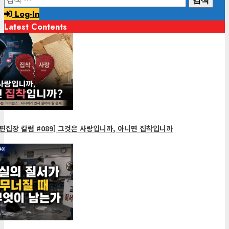
색:
Log-In
Latest Contents
편집장 칼럼 #089] 그것은 사랑입니까, 아니면 집착입니까