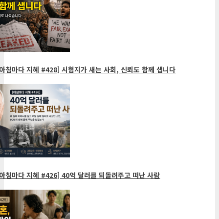
아침마다 지혜 #428] 시험지가 새는 사회, 신뢰도 함께 샙니다
아침마다 지혜 #426] 40억 달러를 되돌려주고 떠난 사람