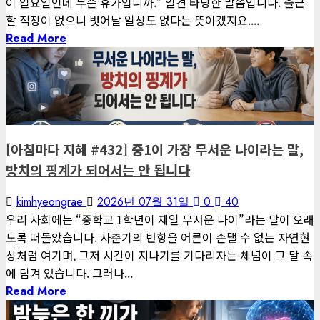
이 일요일인데 무슨 휴가입니까.” 일견 타당한 말씀입니다. 출근
할 직장이 없으니 벗어날 일상도 없다는 뜻이겠지요....
Read More
1 minute read
게재된 글
아침마다 지혜
[아침마다 지혜 #432] 중1이 가장 무서운 나이라는 말,
방치의 핑계가 되어서는 안 됩니다
kimhyeongrae
2026년 07월 31일
0
40
우리 사회에는 “중학교 1학년이 제일 무서운 나이”라는 말이 오래
도록 떠돌았습니다. 사춘기의 반항을 어른이 손댈 수 없는 자연현
상처럼 여기며, 그저 시간이 지나기를 기다리자는 체념이 그 말 속
에 담겨 있습니다. 그러나...
Read More
1 minute read