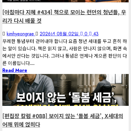
[아침마다 지혜 #434] 책으로 모이는 런던의 청년들, 우
리가 다시 배울 것
kimhyeongrae
2026년 08월 02일
0
43
무례한 통념부터 걷어내야 합니다 요즘 청년 세대를 두고 흔히 하
는 말이 있습니다. 책은 읽지 않고, 사람은 만나지 않으며, 화면 속
에서만 산다는 것입니다. 그러나 통념은 언제나 게으른 판단의 다
른 이름입니다....
Read More
1 minute read
게재된 글
편집장 칼럼
[편집장 칼럼 #088] 보이지 않는 ‘돌봄 세금’, X세대의
어깨 위에 얹히다