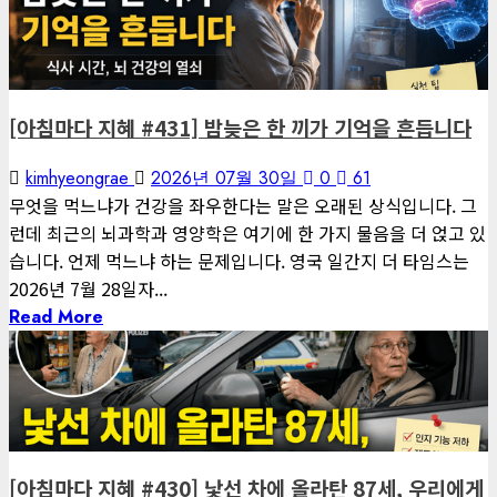
게재된 글
아침마다 지혜
[아침마다 지혜 #431] 밤늦은 한 끼가 기억을 흔듭니다
kimhyeongrae
2026년 07월 30일
0
61
무엇을 먹느냐가 건강을 좌우한다는 말은 오래된 상식입니다. 그
런데 최근의 뇌과학과 영양학은 여기에 한 가지 물음을 더 얹고 있
습니다. 언제 먹느냐 하는 문제입니다. 영국 일간지 더 타임스는
2026년 7월 28일자...
Read More
1 minute read
게재된 글
아침마다 지혜
[아침마다 지혜 #430] 낯선 차에 올라탄 87세, 우리에게