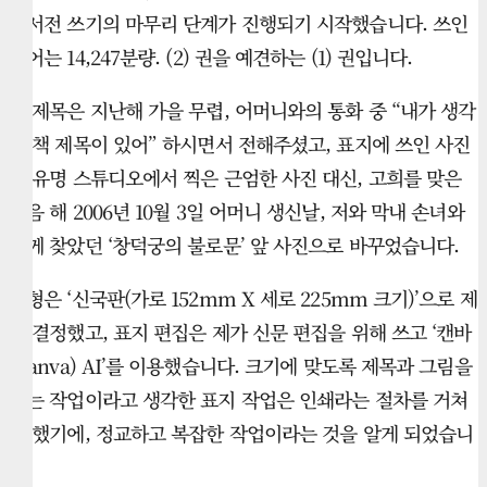
자서전 쓰기의 마무리 단계가 진행되기 시작했습니다. 쓰인
단어는 14,247분량. (2) 권을 예견하는 (1) 권입니다.
책 제목은 지난해 가을 무렵, 어머니와의 통화 중 “내가 생각
한 책 제목이 있어” 하시면서 전해주셨고, 표지에 쓰인 사진
은 유명 스튜디오에서 찍은 근엄한 사진 대신, 고희를 맞은
다음 해 2006년 10월 3일 어머니 생신날, 저와 막내 손녀와
함께 찾았던 ‘창덕궁의 불로문’ 앞 사진으로 바꾸었습니다.
판형은 ‘신국판(가로 152mm X 세로 225mm 크기)’으로 제
가 결정했고, 표지 편집은 제가 신문 편집을 위해 쓰고 ‘캔바
(Canva) AI’를 이용했습니다. 크기에 맞도록 제목과 그림을
얹는 작업이라고 생각한 표지 작업은 인쇄라는 절차를 거쳐
야 했기에, 정교하고 복잡한 작업이라는 것을 알게 되었습니
다.