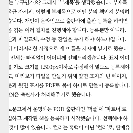
자’는 누구인가요? 그래서 ‘부제목’을 생각했습니다. 부제목
박옥균 자서전. 이렇게 부제목으로 어떤 분의 책인지 분명히
했습니다. 개인이 온라인으로 출판사에 출판 등록을 하려면
처음 겪는 여러 절차를 진행해야 합니다. 등록뿐만 아니라,
정산과 파일교체, 수정 등 잔일을 누가 해야 하느냐입니다.
앞뒤 이러저러한 사정으로 제 이름을 저자에 넣기로 했습니
다. 인세는 빠짐없이 어머니께 전해드리겠습니다. 표지 이미
지를 가로 크기를 1,500px이하로 수정해서 별도로 등록해야
하고, 미리보기 파일을 만들기 위해 앞면 표지와 빈 페이지,
본문과 뒷면 표지를 PDF로 묶어 하나로 만들어 등록합니다.
ISBN은 출판사가 처리해주기로 했습니다.
교보문고에서 운영하는 POD 출판사인 ‘퍼플’에 ‘파트너’로
가입하고 제작된 책을 등록하기 시작했습니다. 선택해야 하
는 것이 많이 있습니다. 컬러는 흑백이 아닌 ‘컬러’로, 판매유