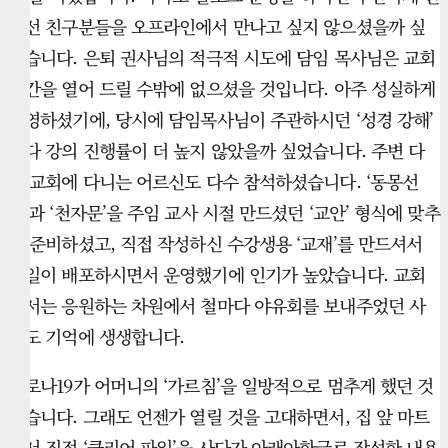
랜선 친구분들을 오프라인에서 만나고 싶지 않으셨을까 싶
었습니다. 은퇴 권사님의 적극적 시도에 담임 목사님은 교회
공간을 열어 드릴 수밖에 없으셨을 것입니다. 아주 성실하게
운영하셨기에, 당시에 담임목사님이 주관하시던 ‘성경 강해’
보다 강의 진행률이 더 높지 않았을까 싶었습니다. 주변 다
른 교회에 다니는 어르신도 다수 참석하셨습니다. ‘동몽선
습’과 ‘천자문’을 주임 교사 시절 만드셨던 ‘교안’ 형식에 맞추
어 준비하셨고, 직접 작성하신 수강생용 ‘교재’를 만드셔서
일일이 배포하시면서 운영했기에 인기가 높았습니다. 교회
에서는 응원하는 차원에서 철마다 야유회를 보내주었던 사
진도 기억에 생생합니다.
코로나19가 어머니의 ‘가르침’을 일방적으로 멈추게 했던 것
같습니다. 그래도 언젠가 열릴 것을 고대하면서, 집 앞 마트
에서 직접 ‘클리어 파일’을 사다가 아래아한글로 작성한 내용