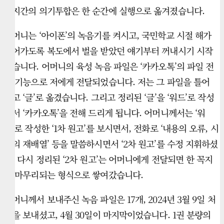
자지간의 의기투합은 한 순간에 실행으로 옮겨졌습니다.
어머니는 ‘아이폰’의 녹음기를 켜시고, 국민학교 시절 해가
넘어가도록 복도에서 벌을 받았던 얘기부터 꺼내시기 시작
했습니다. 어머니의 육성 녹음 파일은 ‘카카오톡’의 파일 전
송 기능으로 저에게 전달되었습니다. 저는 그 파일을 틀어
놓고 ‘글’로 옮겼습니다. 그리고 정리된 ‘글’을 ‘워드’로 작성
해서 ‘카카오톡’을 전해 드리게 됩니다. 어머니께서는 ‘워
드’로 작성한 ‘1차 원고’를 보시면서, 전화로 ‘내용의 오류, 시
간의 재배열’ 등을 말씀하시면서 ‘2차 원고’를 수정 지휘하셨
고, 다시 정리된 ‘2차 원고’는 어머니에게 전달되면 한 꼭지
가 마무리되는 형식으로 쌓여갔습니다.
어머니께서 보내주신 녹음 파일은 17개, 2024년 3월 9일 처
음을 보내셨고, 4월 30일이 마지막이었습니다. 1권 분량의