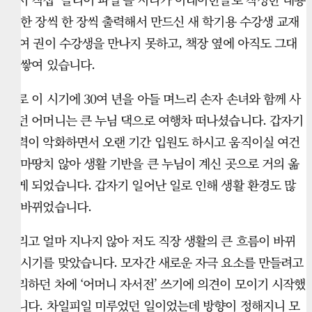
을 한 장씩 한 장씩 출력해서 만드신 새 학기용 수강생 교재
20여 권이 수강생을 만나지 못하고, 책장 옆에 아직도 그대
로 쌓여 있습니다.
바로 이 시기에 30여 년을 아들 며느리 손자 손녀와 함께 사
시던 어머니는 큰 누님 댁으로 여행차 떠나셨습니다. 갑자기
기력이 악화하면서 오랜 기간 입원도 하시고 움직이실 여건
이 마땅치 않아 생활 기반을 큰 누님이 계신 곳으로 거의 옮
기게 되었습니다. 갑자기 일어난 일로 인해 생활 환경도 많
이 바뀌었습니다.
그리고 얼마 지나지 않아 저도 직장 생활의 큰 흐름이 바뀌
는 시기를 맞았습니다. 모자간 새로운 자극 요소를 만들려고
궁리하던 차에 ‘어머니 자서전’ 쓰기에 의견이 모이기 시작했
습니다. 차일피일 미루었던 일이었는데 방향이 정해지니 모