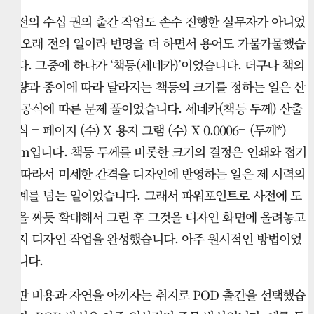
이전의 수십 권의 출간 작업도 손수 진행한 실무자가 아니었
고 오래 전의 일이라 변명을 더 하면서 용어도 가물가물했습
니다. 그중에 하나가 ‘책등(세네카)’이었습니다. 더구나 책의
분량과 종이에 따라 달라지는 책등의 크기를 정하는 일은 산
수 공식에 따른 문제 풀이었습니다. 세네카(책등 두께) 산출
공식 = 페이지 (수) X 용지 그램 (수) X 0.0006= (두께*)
mm입니다. 책등 두께를 비롯한 크기의 결정은 인쇄와 접기
에 따라서 미세한 간격을 디자인에 반영하는 일은 제 시력의
한계를 넘는 일이었습니다. 그래서 파워포인트로 사전에 도
면을 짜듯 확대해서 그린 후 그것을 디자인 화면에 올려놓고
표지 디자인 작업을 완성했습니다. 아주 원시적인 방법이었
습니다.
출판 비용과 자연을 아끼자는 취지로 POD 출간을 선택했습