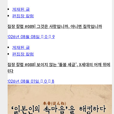
게재된 글
편집장 칼럼
[편집장 칼럼 #089] 그것은 사랑입니까, 아니면 집착입니까
2026년 08월 08일
0
9
게재된 글
편집장 칼럼
[편집장 칼럼 #088] 보이지 않는 ‘돌봄 세금’, X세대의 어깨 위에
얹히다
2026년 08월 01일
0
8