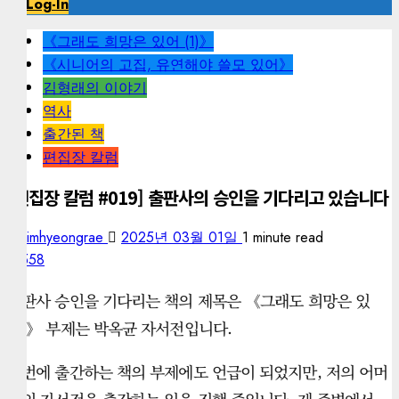
Log-In
《그래도 희망은 있어 (1)》
《시니어의 고집, 유연해야 쓸모 있어》
김형래의 이야기
역사
출간된 책
편집장 칼럼
[편집장 칼럼 #019] 출판사의 승인을 기다리고 있습니다
kimhyeongrae
2025년 03월 01일
1 minute read
558
출판사 승인을 기다리는 책의 제목은 《그래도 희망은 있
어!》 부제는 박옥균 자서전입니다.
이번에 출간하는 책의 부제에도 언급이 되었지만, 저의 어머