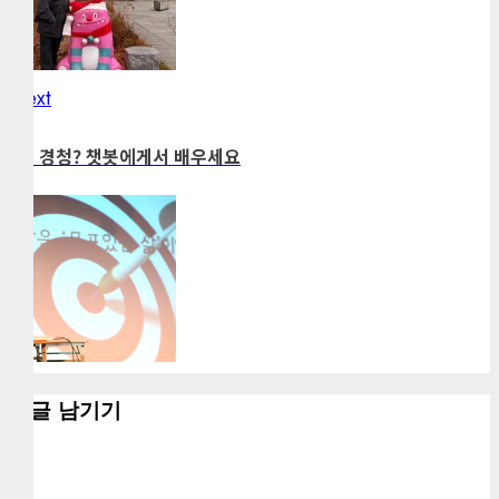
Next
Next
post:
79. 경청? 챗봇에게서 배우세요
댓글 남기기