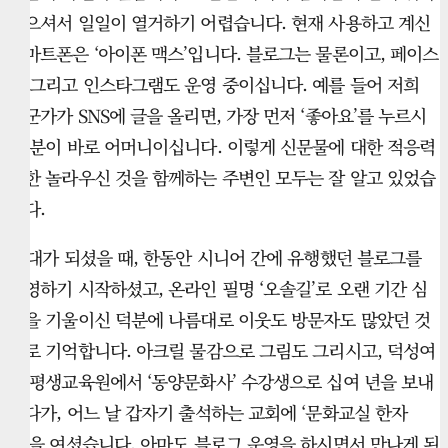
많으셔서 일일이 열거하기 어렵습니다. 현재 사용하고 계신
스마트폰은 ‘아이폰 맥스’입니다. 블로그는 물론이고, 페이스
북 그리고 인스타그램도 운영 중이십니다. 예를 들어 저희
누군가가 SNS에 글을 올리면, 가장 먼저 ‘좋아요’를 누르시
는 분이 바로 어머니이십니다. 이렇게 신문물에 대한 적응력
또한 놀라우신 것을 함께하는 주변인 모두는 잘 알고 있었습
니다.
70대가 되셨을 때, 한동안 시니어 간에 유행했던 블로그를
운영하기 시작하셨고, 온라인 필명 ‘오솔길’로 오랜 기간 심
혈을 기울이신 덕분에 나름대로 이웃도 방문자도 많았던 것
으로 기억합니다. 아크릴 물감으로 그림도 그리시고, 덕성여
대 평생교육원에서 ‘동양문화사’ 수강생으로 십여 년을 보내
시다가, 어느 날 갑자기 출석하는 교회에 ‘문화교실 한자
반’을 여셨습니다. 아마도 블로그 운영을 하시면서 만나게 된