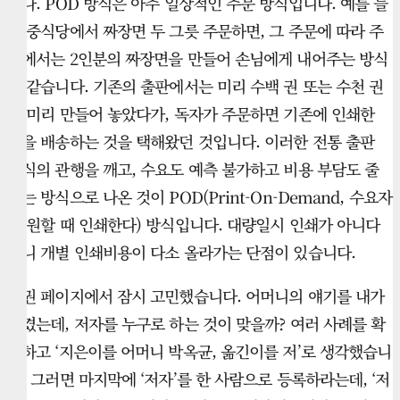
니다. POD 방식은 아주 일상적인 주문 방식입니다. 예를 들
면 중식당에서 짜장면 두 그릇 주문하면, 그 주문에 따라 주
방에서는 2인분의 짜장면을 만들어 손님에게 내어주는 방식
과 같습니다. 기존의 출판에서는 미리 수백 권 또는 수천 권
을 미리 만들어 놓았다가, 독자가 주문하면 기존에 인쇄한
책을 배송하는 것을 택해왔던 것입니다. 이러한 전통 출판
방식의 관행을 깨고, 수요도 예측 불가하고 비용 부담도 줄
이는 방식으로 나온 것이 POD(Print-On-Demand, 수요자
가 원할 때 인쇄한다) 방식입니다. 대량일시 인쇄가 아니다
보니 개별 인쇄비용이 다소 올라가는 단점이 있습니다.
판권 페이지에서 잠시 고민했습니다. 어머니의 얘기를 내가
옮겼는데, 저자를 누구로 하는 것이 맞을까? 여러 사례를 확
인하고 ‘지은이를 어머니 박옥균, 옮긴이를 저’로 생각했습니
다. 그러면 마지막에 ‘저자’를 한 사람으로 등록하라는데, ‘저