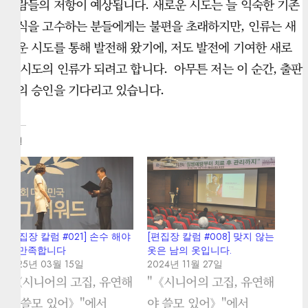
사람들의 저항이 예상됩니다. 새로운 시도는 늘 익숙한 기존
방식을 고수하는 분들에게는 불편을 초래하지만, 인류는 새
로운 시도를 통해 발전해 왔기에, 저도 발전에 기여한 새로
운 시도의 인류가 되려고 합니다. 아무튼 저는 이 순간, 출판
사의 승인을 기다리고 있습니다.
관련
[편집장 칼럼 #021] 손수 해야
[편집장 칼럼 #008] 맞지 않는
더 만족합니다
옷은 남의 옷입니다.
2025년 03월 15일
2024년 11월 27일
"《시니어의 고집, 유연해
"《시니어의 고집, 유연해
야 쓸모 있어》"에서
야 쓸모 있어》"에서