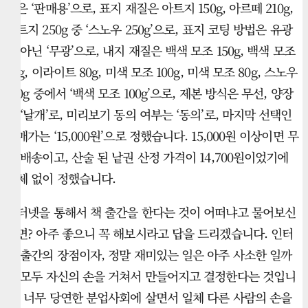
형은 ‘판매용’으로, 표지 재질은 아트지 150g, 아르떼 210g,
아트지 250g 중 ‘스노우 250g’으로, 표지 코팅 방법은 유광
이 아닌 ‘무광’으로, 내지 재질은 백색 모조 150g, 백색 모조
80g, 이라이트 80g, 미색 모조 100g, 미색 모조 80g, 스노우
100g 중에서 ‘백색 모조 100g’으로, 제본 방식은 무선, 양장
중 ‘날개’로, 미리보기 동의 여부는 ‘동의’로, 마지막 선택인
판매가는 ‘15,000원’으로 정했습니다. 15,000원 이상이면 무
료 배송이고, 산술 된 낱권 산정 가격이 14,700원이었기에
지체 없이 정했습니다.
인터넷을 통해서 책 출간을 한다는 것이 어떠냐고 물어보신
다면? 아주 좋으니 꼭 해보시라고 답을 드리겠습니다. 인터
넷 출간의 장점이자, 정말 재미있는 일은 아주 사소한 일까
지 모두 자신의 손을 거쳐서 만들어지고 결정한다는 것입니
다. 너무 당연한 분업사회에 살면서 일체 다른 사람의 손을