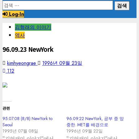
검
색:
Log-In
김형래의 이야기
역사
96.09.23 NewYork
kimhyeongrae
1996년 09월 23일
112
관련
95.07.08 (8/8) NewYork to
96.09.22 NewYork, 공부 중 망
Seoul
중한. MET를 배경으로
1995년 07월 08일
1996년 09월 22일
"김형래의 이야기"에서
"김형래의 이야기"에서