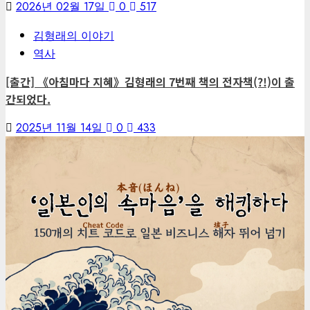
2026년 02월 17일
0
517
김형래의 이야기
역사
[출간] 《아침마다 지혜》김형래의 7번째 책의 전자책(?!)이 출
간되었다.
2025년 11월 14일
0
433