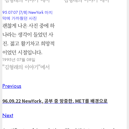
95.07.07 (7/8) NewYork 마지
막에 가까웠던 사진
괜찮게 나온 사진 중에 하
나라는 생각이 들었던 사
진. 젊고 활기차고 희망적
이었던 시절입니다.
1995년 07월 08일
"김형래의 이야기"에서
Previous
Previous
Post
post:
navigation
96.09.22 NewYork, 공부 중 망중한. MET를 배경으로
Next
Next
post: