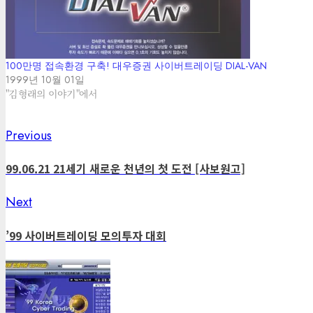
100만명 접속환경 구축! 대우증권 사이버트레이딩 DIAL-VAN
1999년 10월 01일
"김형래의 이야기"에서
Previous
Post
Previous
post:
navigation
99.06.21 21세기 새로운 천년의 첫 도전 [사보원고]
Next
Next
post:
’99 사이버트레이딩 모의투자 대회