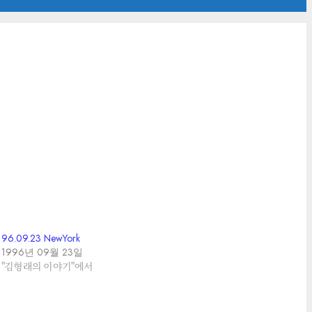
96.09.23 NewYork
1996년 09월 23일
"김형래의 이야기"에서