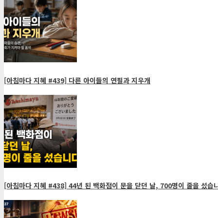
[아침마다 지혜 #439] 다른 아이들의 연필과 지우개
[아침마다 지혜 #438] 44년 된 백화점이 문을 닫던 날, 700명이 줄을 섰습