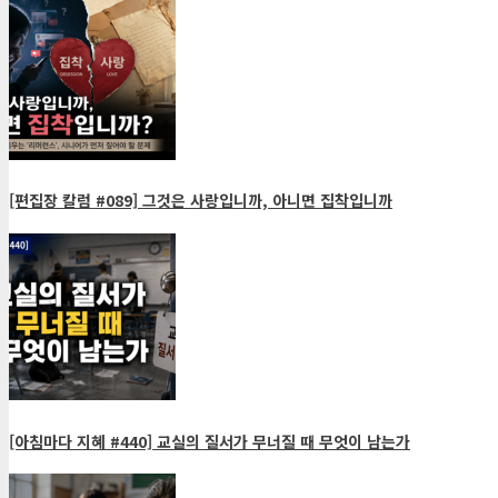
[편집장 칼럼 #089] 그것은 사랑입니까, 아니면 집착입니까
[아침마다 지혜 #440] 교실의 질서가 무너질 때 무엇이 남는가