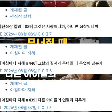
1
게재된 글
편집장 칼럼
[편집장 칼럼 #089] 그것은 사랑입니까, 아니면 집착입니까
2026년 08월 08일
0
7
2
게재된 글
아침마다 지혜
[아침마다 지혜 #440] 교실의 질서가 무너질 때 무엇이 남는가
2026년 08월 08일
0
8
3
게재된 글
아침마다 지혜
[아침마다 지혜 #439] 다른 아이들의 연필과 지우개
2026년 08월 07일
0
7