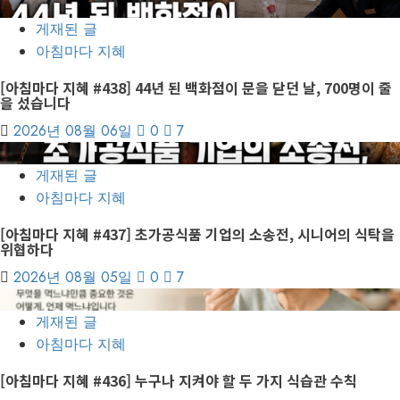
4
게재된 글
아침마다 지혜
[아침마다 지혜 #438] 44년 된 백화점이 문을 닫던 날, 700명이 줄
을 섰습니다
2026년 08월 06일
0
7
5
게재된 글
아침마다 지혜
[아침마다 지혜 #437] 초가공식품 기업의 소송전, 시니어의 식탁을
위협하다
2026년 08월 05일
0
7
6
게재된 글
아침마다 지혜
[아침마다 지혜 #436] 누구나 지켜야 할 두 가지 식습관 수칙