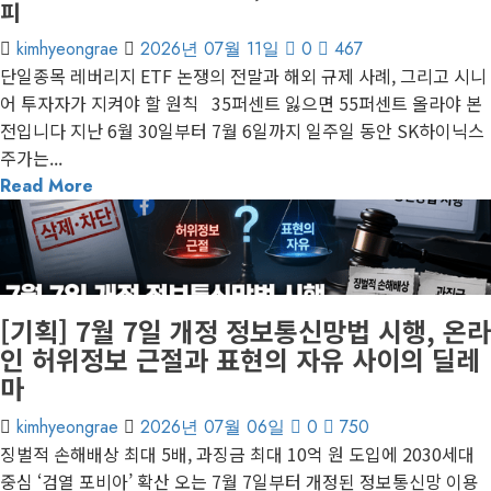
피
kimhyeongrae
2026년 07월 11일
0
467
단일종목 레버리지 ETF 논쟁의 전말과 해외 규제 사례, 그리고 시니
어 투자자가 지켜야 할 원칙 35퍼센트 잃으면 55퍼센트 올라야 본
전입니다 지난 6월 30일부터 7월 6일까지 일주일 동안 SK하이닉스
주가는...
Read More
3 minutes read
게재된 글
글로벌 트렌드
[기획] 7월 7일 개정 정보통신망법 시행, 온라
인 허위정보 근절과 표현의 자유 사이의 딜레
마
kimhyeongrae
2026년 07월 06일
0
750
징벌적 손해배상 최대 5배, 과징금 최대 10억 원 도입에 2030세대
중심 ‘검열 포비아’ 확산 오는 7월 7일부터 개정된 정보통신망 이용