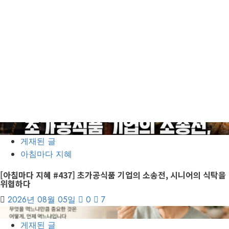
5
게재된 글
아침마다 지혜
[아침마다 지혜 #437] 초가공식품 기업의 소송전, 시니어의 식탁을
위협하다
2026년 08월 05일
0
7
6
게재된 글