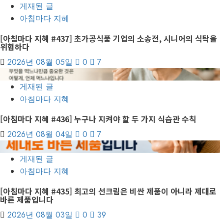
게재된 글
아침마다 지혜
[아침마다 지혜 #437] 초가공식품 기업의 소송전, 시니어의 식탁을
위협하다
2026년 08월 05일
0
7
6
게재된 글
아침마다 지혜
[아침마다 지혜 #436] 누구나 지켜야 할 두 가지 식습관 수칙
2026년 08월 04일
0
7
7
게재된 글
아침마다 지혜
[아침마다 지혜 #435] 최고의 선크림은 비싼 제품이 아니라 제대로
바른 제품입니다
2026년 08월 03일
0
39