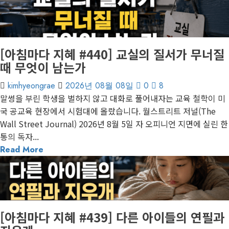
게재된 글
아침마다 지혜
[아침마다 지혜 #440] 교실의 질서가 무너질
때 무엇이 남는가
kimhyeongrae
2026년 08월 08일
0
8
말썽을 부린 학생을 벌하지 않고 대화로 풀어내자는 교육 철학이 미
국 공교육 현장에서 시험대에 올랐습니다. 월스트리트 저널(The
Wall Street Journal) 2026년 8월 5일 자 오피니언 지면에 실린 한
통의 독자...
Read More
1 minute read
게재된 글
아침마다 지혜
[아침마다 지혜 #439] 다른 아이들의 연필과