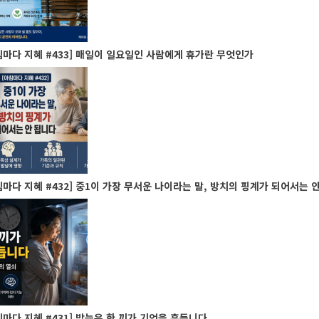
마다 지혜 #433] 매일이 일요일인 사람에게 휴가란 무엇인가
마다 지혜 #432] 중1이 가장 무서운 나이라는 말, 방치의 핑계가 되어서는 안
마다 지혜 #431] 밤늦은 한 끼가 기억을 흔듭니다