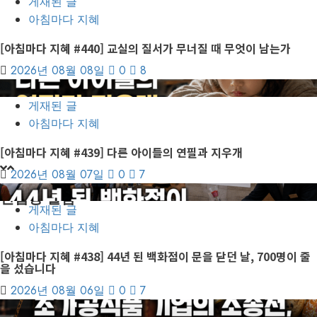
게재된 글
아침마다 지혜
[아침마다 지혜 #440] 교실의 질서가 무너질 때 무엇이 남는가
2026년 08월 08일
0
8
3
게재된 글
아침마다 지혜
[아침마다 지혜 #439] 다른 아이들의 연필과 지우개
2026년 08월 07일
0
7
4
편집장 칼럼
게재된 글
아침마다 지혜
[아침마다 지혜 #438] 44년 된 백화점이 문을 닫던 날, 700명이 줄
을 섰습니다
2026년 08월 06일
0
7
5