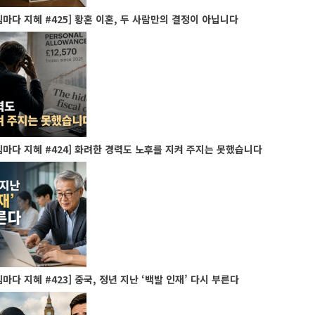
마다 지혜 #425] 황혼 이혼, 두 사람만의 결정이 아닙니다
마다 지혜 #424] 화려한 경력도 노후를 지켜 주지는 못했습니다
마다 지혜 #423] 중국, 정년 지난 ‘백발 인재’ 다시 부른다