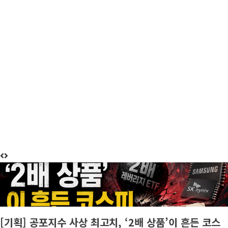
6 minutes read
게재된 글
편집장 칼럼
[기획] 공포지수 사상 최고치, ‘2배 상품’이 흔든 코스