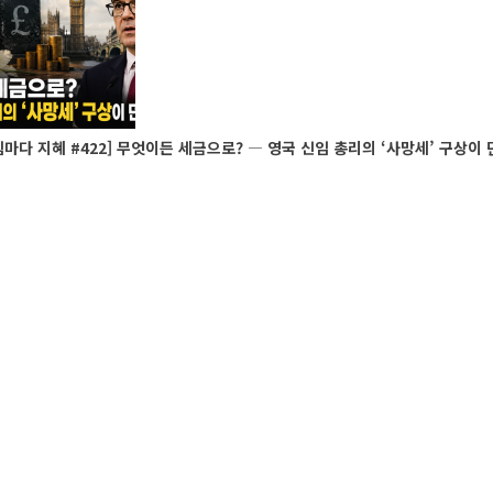
마다 지혜 #422] 무엇이든 세금으로? ― 영국 신임 총리의 ‘사망세’ 구상이 