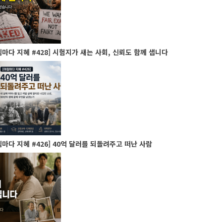
마다 지혜 #428] 시험지가 새는 사회, 신뢰도 함께 샙니다
마다 지혜 #426] 40억 달러를 되돌려주고 떠난 사람