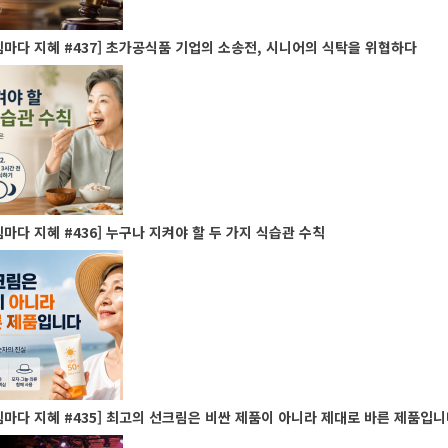
마다 지혜 #437] 초가공식품 기업의 소송전, 시니어의 식탁을 위협하다
마다 지혜 #436] 누구나 지켜야 할 두 가지 식습관 수칙
마다 지혜 #435] 최고의 선크림은 비싼 제품이 아니라 제대로 바른 제품입니