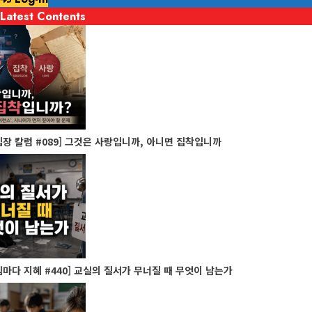
Latest Contents
1
minute
read
장 칼럼 #089] 그것은 사랑입니까, 아니면 집착입니까
마다 지혜 #440] 교실의 질서가 무너질 때 무엇이 남는가