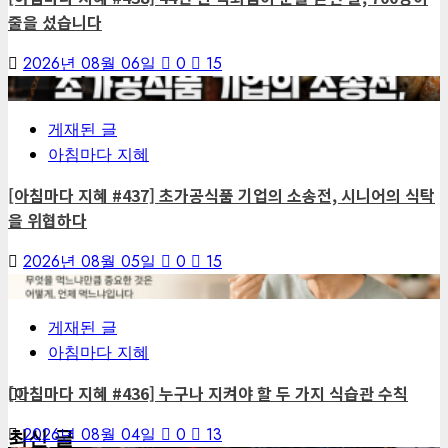
줄을 섰습니다
2026년 08월 06일
0
15
6
게재된 글
아침마다 지혜
[아침마다 지혜 #437] 초가공식품 기업의 소송전, 시니어의 식탁
을 위협하다
2026년 08월 05일
0
15
7
게재된 글
아침마다 지혜
[아침마다 지혜 #436] 누구나 지켜야 할 두 가지 식습관 수칙
2026년 08월 04일
0
13
최신 글