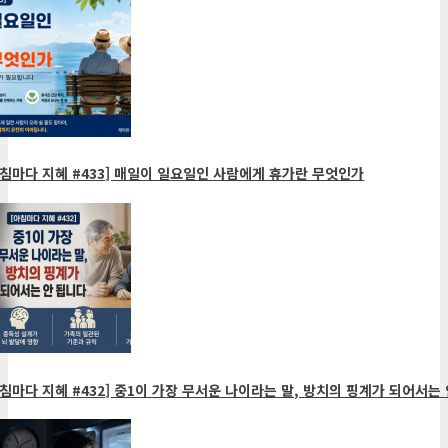
침마다 지혜 #433] 매일이 일요일인 사람에게 휴가란 무엇인가
침마다 지혜 #432] 중1이 가장 무서운 나이라는 말, 방치의 핑계가 되어서는 