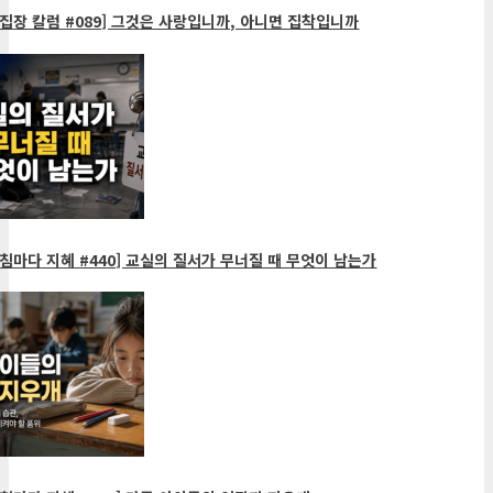
집장 칼럼 #089] 그것은 사랑입니까, 아니면 집착입니까
침마다 지혜 #440] 교실의 질서가 무너질 때 무엇이 남는가