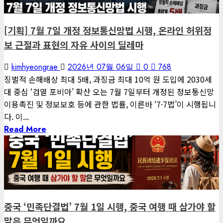
[기획] 7월 7일 개정 정보통신망법 시행, 온라인 허위정
보 근절과 표현의 자유 사이의 딜레마
kimhyeongrae
2026년 07월 06일
0
768
징벌적 손해배상 최대 5배, 과징금 최대 10억 원 도입에 2030세
대 중심 ‘검열 포비아’ 확산 오는 7월 7일부터 개정된 정보통신망
이용촉진 및 정보보호 등에 관한 법률, 이른바 ‘7·7법’이 시행됩니
다. 이...
Read More
1 minute read
게재된 글
글로벌 트렌드
중국 ‘민족단결법’ 7월 1일 시행, 중국 여행 때 삼가야 할
말은 무엇일까요