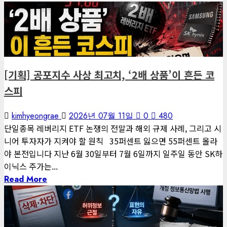
6 minutes read
게재된 글
편집장 칼럼
[기획] 공포지수 사상 최고치, ‘2배 상품’이 흔든 코
스피
kimhyeongrae
2026년 07월 11일
0
480
단일종목 레버리지 ETF 논쟁의 전말과 해외 규제 사례, 그리고 시
니어 투자자가 지켜야 할 원칙 35퍼센트 잃으면 55퍼센트 올라
야 본전입니다 지난 6월 30일부터 7월 6일까지 일주일 동안 SK하
이닉스 주가는...
Read More
3 minutes read
게재된 글
글로벌 트렌드