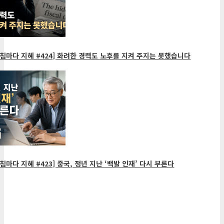
침마다 지혜 #424] 화려한 경력도 노후를 지켜 주지는 못했습니다
침마다 지혜 #423] 중국, 정년 지난 ‘백발 인재’ 다시 부른다