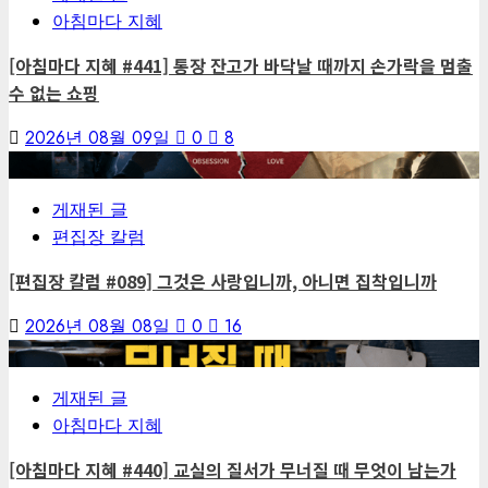
아침마다 지혜
[아침마다 지혜 #441] 통장 잔고가 바닥날 때까지 손가락을 멈출
수 없는 쇼핑
2026년 08월 09일
0
8
2
게재된 글
편집장 칼럼
[편집장 칼럼 #089] 그것은 사랑입니까, 아니면 집착입니까
2026년 08월 08일
0
16
3
게재된 글
아침마다 지혜
[아침마다 지혜 #440] 교실의 질서가 무너질 때 무엇이 남는가