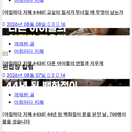
아침마다 지혜
[아침마다 지혜 #440] 교실의 질서가 무너질 때 무엇이 남는가
2026년 08월 08일
0
16
4
게재된 글
아침마다 지혜
[아침마다 지혜 #439] 다른 아이들의 연필과 지우개
편집장 칼럼
2026년 08월 07일
0
14
5
게재된 글
아침마다 지혜
[아침마다 지혜 #438] 44년 된 백화점이 문을 닫던 날, 700명이
줄을 섰습니다