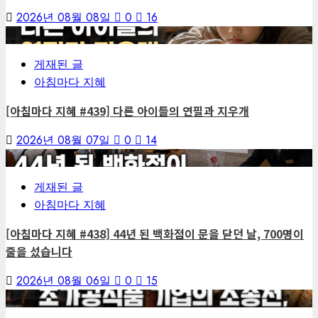
2026년 08월 08일
0
16
4
게재된 글
아침마다 지혜
[아침마다 지혜 #439] 다른 아이들의 연필과 지우개
2026년 08월 07일
0
14
5
게재된 글
아침마다 지혜
[아침마다 지혜 #438] 44년 된 백화점이 문을 닫던 날, 700명이
줄을 섰습니다
2026년 08월 06일
0
15
6