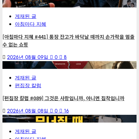
1
게재된 글
아침마다 지혜
[아침마다 지혜 #441] 통장 잔고가 바닥날 때까지 손가락을 멈출
수 없는 쇼핑
2026년 08월 09일
0
8
2
게재된 글
편집장 칼럼
[편집장 칼럼 #089] 그것은 사랑입니까, 아니면 집착입니까
2026년 08월 08일
0
16
3
게재된 글