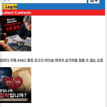
색:
Log-In
Latest Contents
침마다 지혜 #441] 통장 잔고가 바닥날 때까지 손가락을 멈출 수 없는 쇼핑