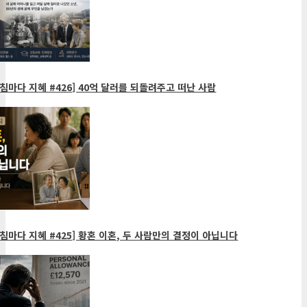
침마다 지혜 #426] 40억 달러를 되돌려주고 떠난 사람
침마다 지혜 #425] 황혼 이혼, 두 사람만의 결정이 아닙니다