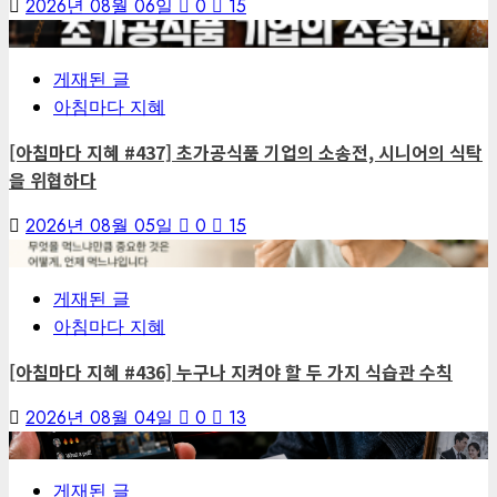
2026년 08월 06일
0
15
6
게재된 글
아침마다 지혜
[아침마다 지혜 #437] 초가공식품 기업의 소송전, 시니어의 식탁
을 위협하다
2026년 08월 05일
0
15
7
게재된 글
아침마다 지혜
[아침마다 지혜 #436] 누구나 지켜야 할 두 가지 식습관 수칙
2026년 08월 04일
0
13
1
게재된 글