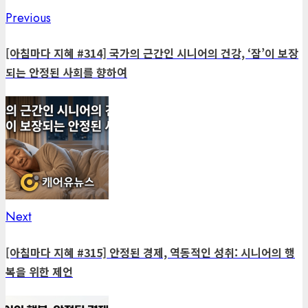
Previous
Previous
Post
post:
navigation
[아침마다 지혜 #314] 국가의 근간인 시니어의 건강, ‘잠’이 보장
되는 안정된 사회를 향하여
Next
Next
post:
[아침마다 지혜 #315] 안정된 경제, 역동적인 성취: 시니어의 행
복을 위한 제언