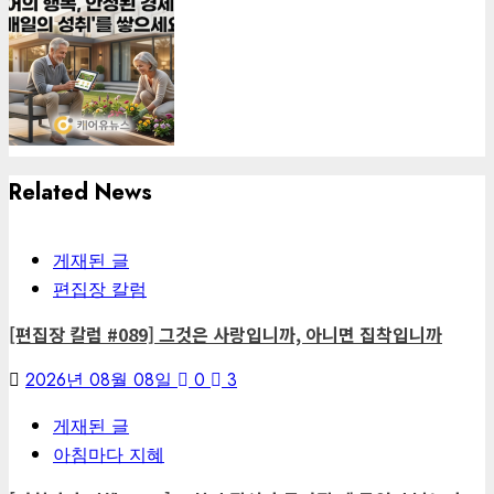
Related News
게재된 글
편집장 칼럼
[편집장 칼럼 #089] 그것은 사랑입니까, 아니면 집착입니까
2026년 08월 08일
0
3
게재된 글
아침마다 지혜