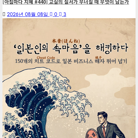
[아침마다 지혜 #440] 교실의 질서가 무너질 때 무엇이 남는가
2026년 08월 08일
0
3