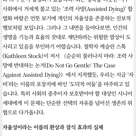
사회에서 거세게 불고 있는 ‘조력 사망(Assisted Dying)’ 합
법화 바람은 언뜻 보기에 개인의 자율성을 존중하는 진보적
행보처럼 보입니다. 그러나 그 내면을 들여다보면, 인간의
생명을 기능과 효율의 잣대로 재단하려는 위험한 발상이 도
사리고 있음을 부인하기 어렵습니다. 철학자 캐슬린 스톡
(Kathleen Stock)이 저서 《순순히 물러나지 마라: 조력 사
망에 반대하는 논거(Do Not Go Gentle: The Case
Against Assisted Dying)》에서 지적했듯, 우리는 지금 ‘자
비’라는 이름의 포장지에 싸인 ‘도덕적 어둠’을 마주하고 있
습니다. 특히 사회의 중추이자 보호받아야 할 대상인 시니어
세대에게 이 문제는 단순한 선택의 자유를 넘어선 생존의 위
협으로 다가옵니다.
자율성이라는 이름의 환상과 잠식 효과의 실체