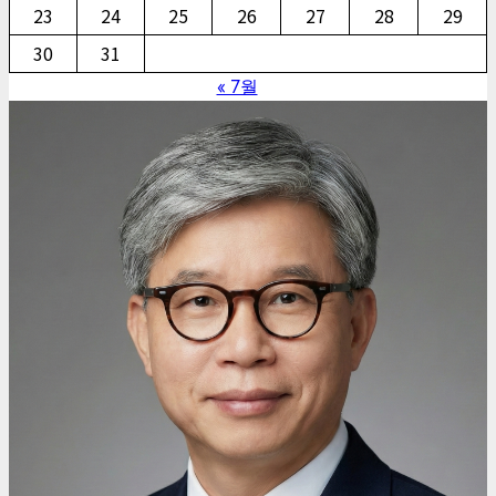
23
24
25
26
27
28
29
30
31
« 7월