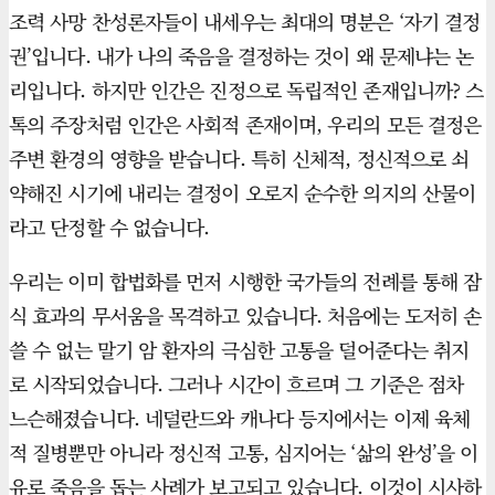
조력 사망 찬성론자들이 내세우는 최대의 명분은 ‘자기 결정
권’입니다. 내가 나의 죽음을 결정하는 것이 왜 문제냐는 논
리입니다. 하지만 인간은 진정으로 독립적인 존재입니까? 스
톡의 주장처럼 인간은 사회적 존재이며, 우리의 모든 결정은
주변 환경의 영향을 받습니다. 특히 신체적, 정신적으로 쇠
약해진 시기에 내리는 결정이 오로지 순수한 의지의 산물이
라고 단정할 수 없습니다.
우리는 이미 합법화를 먼저 시행한 국가들의 전례를 통해 잠
식 효과의 무서움을 목격하고 있습니다. 처음에는 도저히 손
쓸 수 없는 말기 암 환자의 극심한 고통을 덜어준다는 취지
로 시작되었습니다. 그러나 시간이 흐르며 그 기준은 점차
느슨해졌습니다. 네덜란드와 캐나다 등지에서는 이제 육체
적 질병뿐만 아니라 정신적 고통, 심지어는 ‘삶의 완성’을 이
유로 죽음을 돕는 사례가 보고되고 있습니다. 이것이 시사하