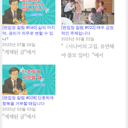
[편집장 칼럼 #040] 삶의 마지
[편집장 칼럼 #022] 매우 감정
막, 권리가 의무로 변할 수 있
적인 주제입니다
나?
2025년 03월 22일
2025년 07월 26일
"《시니어의 고집, 유연해
"게재된 글"에서
야 쓸모 있어》"에서
[편집장 칼럼 #028] 단호하게
항복을 거부할 때입니다
2025년 05월 03일
"게재된 글"에서