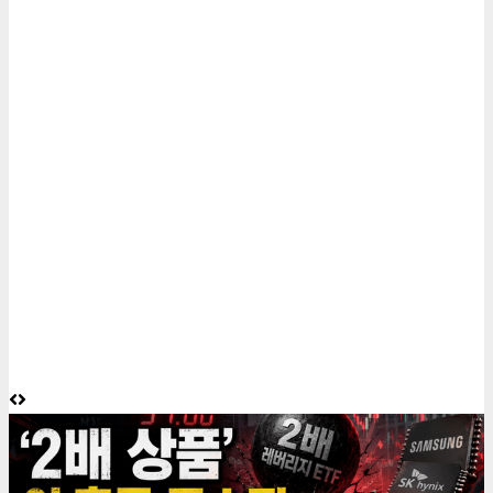
6 minutes read
게재된 글