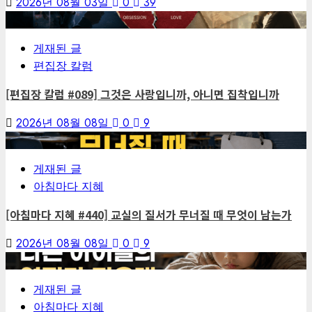
2026년 08월 03일
0
39
1
게재된 글
편집장 칼럼
[편집장 칼럼 #089] 그것은 사랑입니까, 아니면 집착입니까
2026년 08월 08일
0
9
2
게재된 글
아침마다 지혜
[아침마다 지혜 #440] 교실의 질서가 무너질 때 무엇이 남는가
2026년 08월 08일
0
9
3
게재된 글
아침마다 지혜