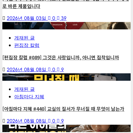
로 바른 제품입니다
2026년 08월 03일
0
39
1
게재된 글
편집장 칼럼
[편집장 칼럼 #089] 그것은 사랑입니까, 아니면 집착입니까
2026년 08월 08일
0
9
2
게재된 글
아침마다 지혜
[아침마다 지혜 #440] 교실의 질서가 무너질 때 무엇이 남는가
2026년 08월 08일
0
9
3