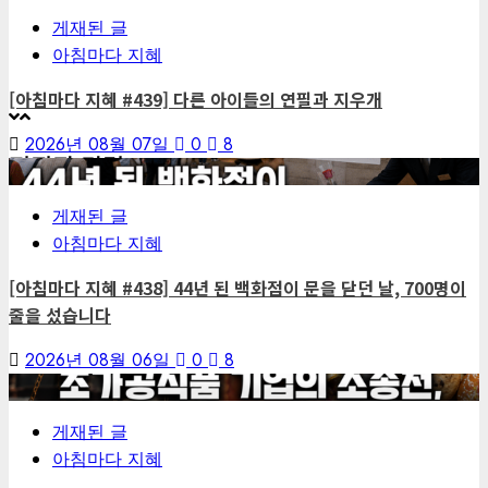
게재된 글
아침마다 지혜
[아침마다 지혜 #439] 다른 아이들의 연필과 지우개
2026년 08월 07일
0
8
편집장 칼럼
4
게재된 글
아침마다 지혜
[아침마다 지혜 #438] 44년 된 백화점이 문을 닫던 날, 700명이
줄을 섰습니다
2026년 08월 06일
0
8
5
게재된 글
아침마다 지혜