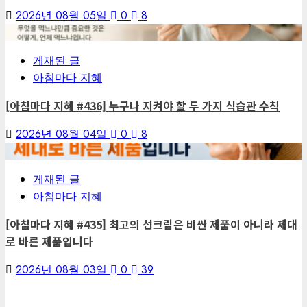
2026년 08월 05일
0
8
6
게재된 글
아침마다 지혜
[아침마다 지혜 #436] 누구나 지켜야 할 두 가지 식습관 수칙
2026년 08월 04일
0
8
7
게재된 글
아침마다 지혜
[아침마다 지혜 #435] 최고의 선크림은 비싼 제품이 아니라 제대
로 바른 제품입니다
2026년 08월 03일
0
39