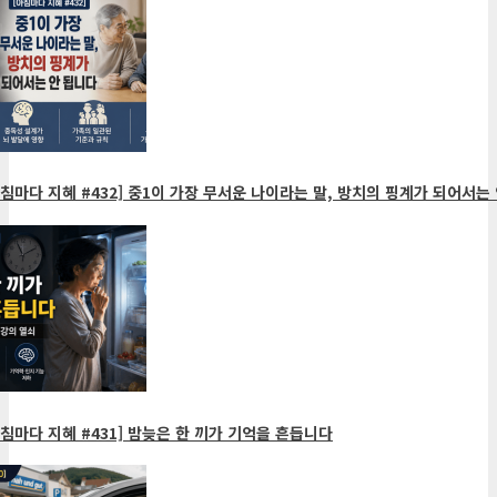
침마다 지혜 #432] 중1이 가장 무서운 나이라는 말, 방치의 핑계가 되어서는 
침마다 지혜 #431] 밤늦은 한 끼가 기억을 흔듭니다