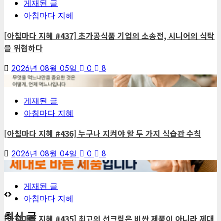
게재된 글
아침마다 지혜
[아침마다 지혜 #437] 초가공식품 기업의 소송전, 시니어의 식탁
을 위협하다
2026년 08월 05일
0
8
6
게재된 글
아침마다 지혜
[아침마다 지혜 #436] 누구나 지켜야 할 두 가지 식습관 수칙
2026년 08월 04일
0
8
7
게재된 글
아침마다 지혜
최신 글
[아침마다 지혜 #435] 최고의 선크림은 비싼 제품이 아니라 제대