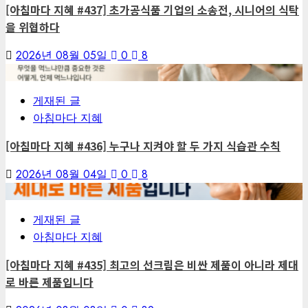
[아침마다 지혜 #437] 초가공식품 기업의 소송전, 시니어의 식탁
을 위협하다
2026년 08월 05일
0
8
6
게재된 글
아침마다 지혜
[아침마다 지혜 #436] 누구나 지켜야 할 두 가지 식습관 수칙
2026년 08월 04일
0
8
7
게재된 글
아침마다 지혜
[아침마다 지혜 #435] 최고의 선크림은 비싼 제품이 아니라 제대
로 바른 제품입니다