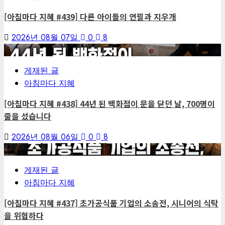
[아침마다 지혜 #439] 다른 아이들의 연필과 지우개
2026년 08월 07일
0
8
4
게재된 글
아침마다 지혜
[아침마다 지혜 #438] 44년 된 백화점이 문을 닫던 날, 700명이
줄을 섰습니다
2026년 08월 06일
0
8
5
게재된 글
아침마다 지혜
[아침마다 지혜 #437] 초가공식품 기업의 소송전, 시니어의 식탁
을 위협하다