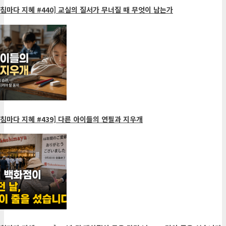
침마다 지혜 #440] 교실의 질서가 무너질 때 무엇이 남는가
침마다 지혜 #439] 다른 아이들의 연필과 지우개