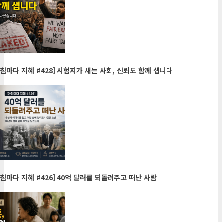
침마다 지혜 #428] 시험지가 새는 사회, 신뢰도 함께 샙니다
침마다 지혜 #426] 40억 달러를 되돌려주고 떠난 사람