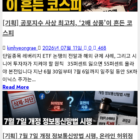
편집장 칼럼
[기획] 공포지수 사상 최고치, ‘2배 상품’이 흔든 코
스피
kimhyeongrae
2026년 07월 11일
0
468
단일종목 레버리지 ETF 논쟁의 전말과 해외 규제 사례, 그리고 시
니어 투자자가 지켜야 할 원칙 35퍼센트 잃으면 55퍼센트 올라
야 본전입니다 지난 6월 30일부터 7월 6일까지 일주일 동안 SK하
이닉스 주가는...
Read More
3 minutes read
게재된 글
글로벌 트렌드
[기획] 7월 7일 개정 정보통신망법 시행, 온라인 허위정