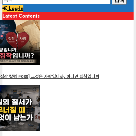
색:
Log-In
Latest Contents
1
minute
read
집장 칼럼 #089] 그것은 사랑입니까, 아니면 집착입니까