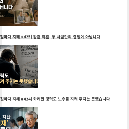
침마다 지혜 #425] 황혼 이혼, 두 사람만의 결정이 아닙니다
침마다 지혜 #424] 화려한 경력도 노후를 지켜 주지는 못했습니다