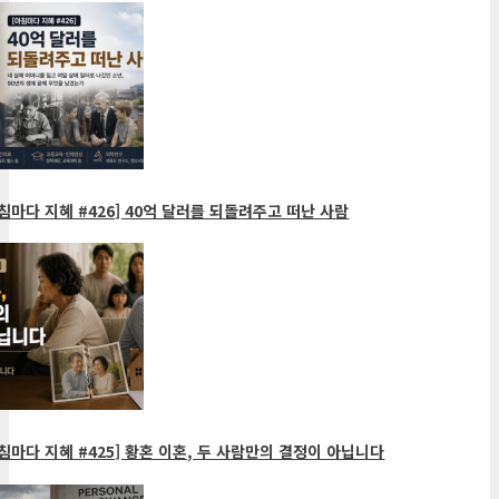
침마다 지혜 #426] 40억 달러를 되돌려주고 떠난 사람
침마다 지혜 #425] 황혼 이혼, 두 사람만의 결정이 아닙니다