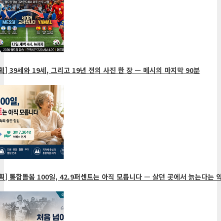
획] 39세와 19세, 그리고 19년 전의 사진 한 장 — 메시의 마지막 90분
획] 통합돌봄 100일, 42.9퍼센트는 아직 모릅니다 — 살던 곳에서 늙는다는 