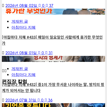
2026년 08월 02일
0
37
3
게재된 글
아침마다 지혜
[아침마다 지혜 #433] 매일이 일요일인 사람에게 휴가란 무엇인
가
2026년 08월 01일
0
31
4
게재된 글
아침마다 지혜
편집장 칼럼
[아침마다 지혜 #432] 중1이 가장 무서운 나이라는 말, 방치의 핑
계가 되어서는 안 됩니다
2026년 07월 31일
0
36
5