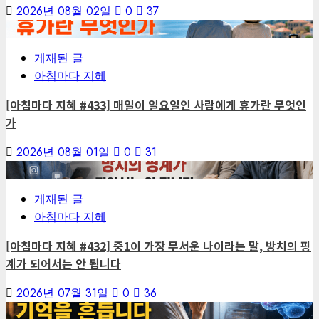
2026년 08월 02일
0
37
3
게재된 글
아침마다 지혜
[아침마다 지혜 #433] 매일이 일요일인 사람에게 휴가란 무엇인
가
2026년 08월 01일
0
31
4
게재된 글
아침마다 지혜
[아침마다 지혜 #432] 중1이 가장 무서운 나이라는 말, 방치의 핑
계가 되어서는 안 됩니다
2026년 07월 31일
0
36
5