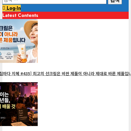
색:
Log-In
Latest Contents
1
minute
read
침마다 지혜 #435] 최고의 선크림은 비싼 제품이 아니라 제대로 바른 제품입