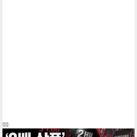
6 minutes read