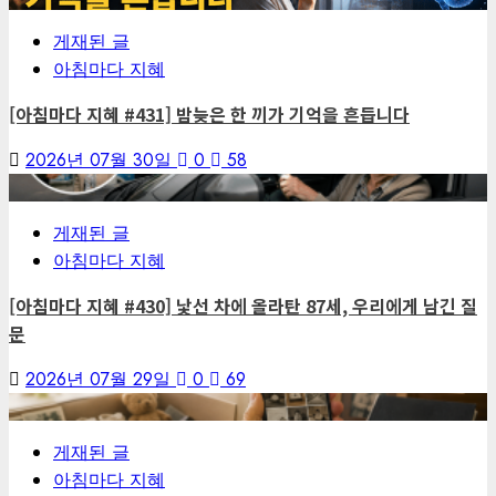
게재된 글
아침마다 지혜
[아침마다 지혜 #431] 밤늦은 한 끼가 기억을 흔듭니다
2026년 07월 30일
0
58
6
게재된 글
아침마다 지혜
[아침마다 지혜 #430] 낯선 차에 올라탄 87세, 우리에게 남긴 질
문
2026년 07월 29일
0
69
7
게재된 글
아침마다 지혜