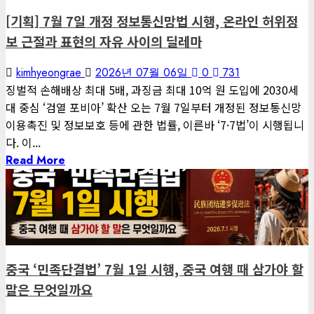
[기획] 7월 7일 개정 정보통신망법 시행, 온라인 허위정
보 근절과 표현의 자유 사이의 딜레마
kimhyeongrae
2026년 07월 06일
0
731
징벌적 손해배상 최대 5배, 과징금 최대 10억 원 도입에 2030세
대 중심 ‘검열 포비아’ 확산 오는 7월 7일부터 개정된 정보통신망
이용촉진 및 정보보호 등에 관한 법률, 이른바 ‘7·7법’이 시행됩니
다. 이...
Read More
1 minute read
게재된 글
글로벌 트렌드
중국 ‘민족단결법’ 7월 1일 시행, 중국 여행 때 삼가야 할
말은 무엇일까요