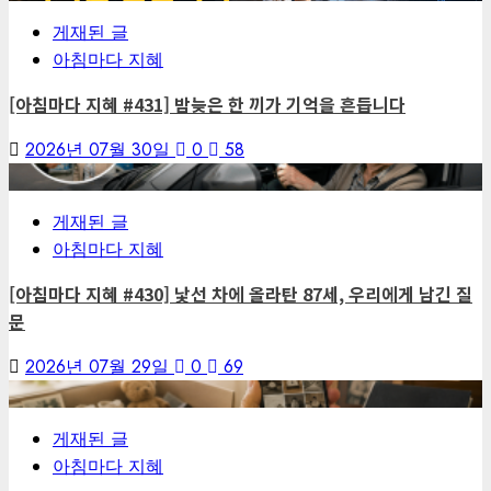
게재된 글
아침마다 지혜
[아침마다 지혜 #431] 밤늦은 한 끼가 기억을 흔듭니다
2026년 07월 30일
0
58
6
게재된 글
아침마다 지혜
[아침마다 지혜 #430] 낯선 차에 올라탄 87세, 우리에게 남긴 질
문
2026년 07월 29일
0
69
7
게재된 글
아침마다 지혜