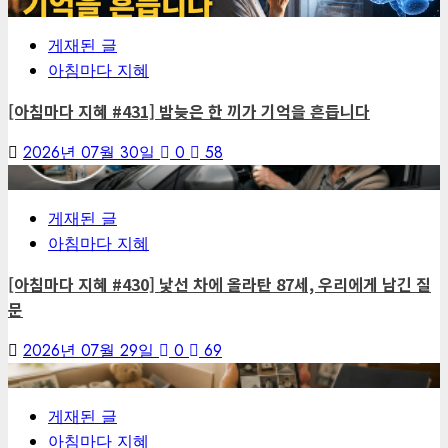
5
게재된 글
아침마다 지혜
[아침마다 지혜 #431] 밤늦은 한 끼가 기억을 흔듭니다
2026년 07월 30일
0
58
6
게재된 글
아침마다 지혜
[아침마다 지혜 #430] 낯선 차에 올라탄 87세, 우리에게 남긴 질
문
2026년 07월 29일
0
69
7
게재된 글
아침마다 지혜