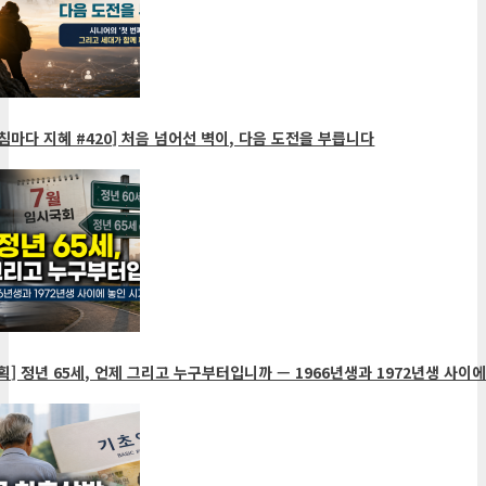
침마다 지혜 #420] 처음 넘어선 벽이, 다음 도전을 부릅니다
획] 정년 65세, 언제 그리고 누구부터입니까 — 1966년생과 1972년생 사이에