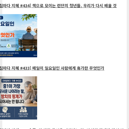
침마다 지혜 #434] 책으로 모이는 런던의 청년들, 우리가 다시 배울 것
침마다 지혜 #433] 매일이 일요일인 사람에게 휴가란 무엇인가