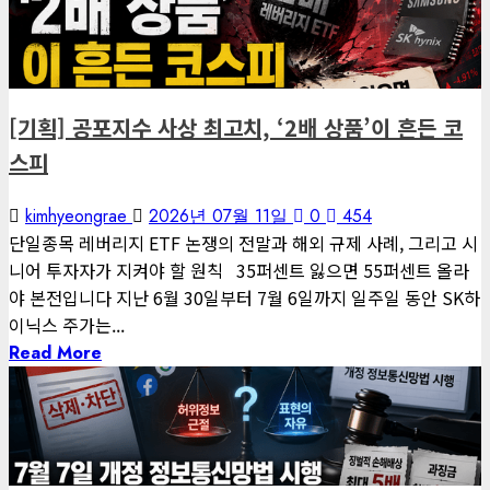
게재된 글
편집장 칼럼
[기획] 공포지수 사상 최고치, ‘2배 상품’이 흔든 코
스피
kimhyeongrae
2026년 07월 11일
0
454
단일종목 레버리지 ETF 논쟁의 전말과 해외 규제 사례, 그리고 시
니어 투자자가 지켜야 할 원칙 35퍼센트 잃으면 55퍼센트 올라
야 본전입니다 지난 6월 30일부터 7월 6일까지 일주일 동안 SK하
이닉스 주가는...
Read More
3 minutes read
게재된 글
글로벌 트렌드