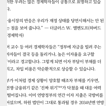
이러한 우려는 많은 경제학자들이 공통으로 표명하고 있습
니다.
“금융시장의 반응은 우리가 재정 상태를 당연시해서는 안 된
다는 점을 보여 줍니다.” — 더글러스 W. 엘멘도프(하버드
대 경제학자)
로머 교수 등 여러 경제학자들은 “정부에 자금을 빌려 주는
투자자들이 결국 등을 돌리거나, 높은 이자율을 요구할
것”이라고 경고합니다. 그렇게 되면 이자 부담이 부채를 더
늘리고, 차입 비용은 악순환적으로 상승할 수 있습니다.
정부가 이처럼 경제 상황이 양호할 때조차 부채를 키우면,
**전쟁·금융위기 같은 ‘진짜 위기’**가 닥쳤을 때 대응 여력
이 떨어집니다. 이미 연방정부의 연간 이자 지출은 국방비를
넘어섰으며, 하원 법안이 그대로 통과될 경우 2034년엔 연방