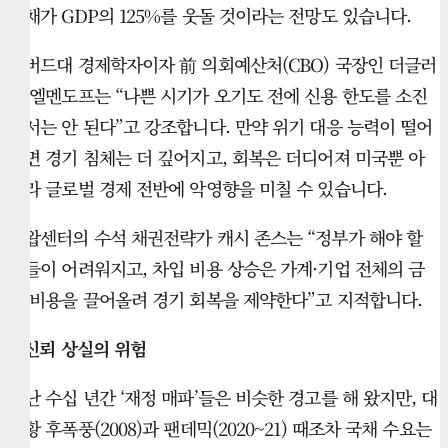
부채가 GDP의 125%를 웃돌 것이라는 전망도 있습니다.
하버드대 경제학자이자 前 의회예산처(CBO) 국장인 더글러
스 엘멘도프는 “나쁜 시기가 오기도 전에 신용 한도를 소진
해서는 안 된다”고 강조합니다. 만약 위기 대응 능력이 떨어
지면 경기 침체는 더 깊어지고, 회복은 더디어져 미국뿐 아
니라 글로벌 경제 전반에 악영향을 미칠 수 있습니다.
스왑센터의 수석 채권전략가 캐시 존스는 “정부가 해야 할
일들이 어려워지고, 차입 비용 상승은 가계·기업 전체의 금
융 비용을 끌어올려 경기 회복을 제약한다”고 지적합니다.
■ 신뢰 상실의 위험
지난 수십 년간 ‘재정 매파’들은 비슷한 경고를 해 왔지만, 대
공황 후폭풍(2008)과 팬데믹(2020~21) 때조차 국채 수요는