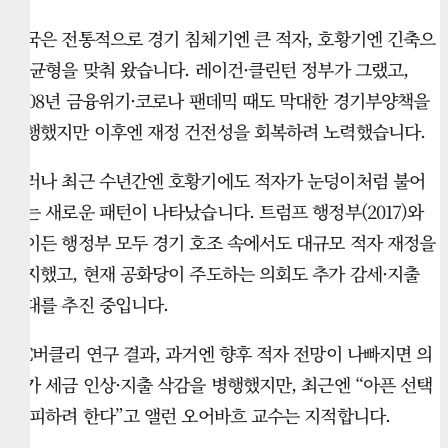
미국은 전통적으로 경기 침체기엔 큰 적자, 호황기엔 긴축으
로 균형을 맞춰 왔습니다. 레이건·클린턴 정부가 그랬고,
2008년 금융위기·코로나 팬데믹 때도 막대한 경기부양책을
집행했지만 이후엔 재정 건전성을 회복하려 노력했습니다.
그러나 최근 수년간엔 호황기에도 적자가 눈덩이처럼 불어
나는 새로운 패턴이 나타났습니다. 트럼프 행정부(2017)와
바이든 행정부 모두 경기 호조 속에서도 대규모 적자 재정을
유지했고, 현재 공화당이 주도하는 의회도 추가 감세·지출
확대를 추진 중입니다.
UC버클리 연구 결과, 과거엔 향후 적자 전망이 나빠지면 의
회가 세금 인상·지출 삭감을 병행했지만, 최근엔 “아픈 선택
은 피하려 한다”고 앨런 오어바흐 교수는 지적합니다.