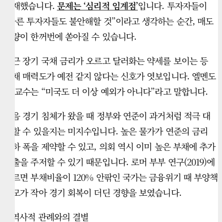
건재했습니다.
문제는 ‘심리적 임계점’
입니다. 투자자들이
“다른 투자자들도 불안해할 것”이라고 생각하는 순간, 매도
물량이 한꺼번에 쏟아질 수 있습니다.
최근 장기 국채 금리가 오르고 달러화는 약세를 보이는 등
국채 매력도가 예전 같지 않다는 신호가 엿보입니다. 엘멘도
프 교수는 “미국도 더 이상 예외가 아니다”라고 말합니다.
다음 경기 침체가 왔을 때 정부와 연준이 과거처럼 적극 대
응할 수 있을지는 미지수입니다. 높은 물가가 연준의 금리
인하 폭을 제약할 수 있고, 의회 역시 이미 높은 부채에 추가
지출을 주저할 수 있기 때문입니다. 로머 부부 연구(2019)에
따르면 부채비율이 120% 안팎인 국가는 금융위기 때 부양책
규모가 작아 경기 회복이 더딘 경향을 보였습니다.
■ 역사적 관례와의 결별