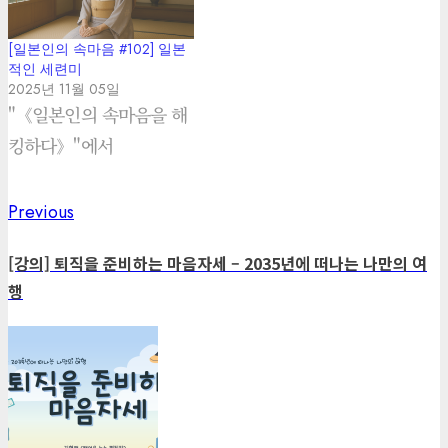
[일본인의 속마음 #102] 일본
적인 세련미
2025년 11월 05일
"《일본인의 속마음을 해
킹하다》"에서
Previous
Previous
Post
post:
navigation
[강의] 퇴직을 준비하는 마음자세 – 2035년에 떠나는 나만의 여
행