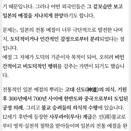
기 때문입니다. 그러나 어떤 외국인들은
그 겉모습만 보고
일본의 예절을 지나치게 찬양
하기도 합니다.
문제는, 일본의 전통 예절이 너무 극단적으로 발전한 나머
지,
도덕적이거나 인간적인 감정으로부터 분리
되었다는 점
입니다.
예절 그 자체가 도덕의 기준이자 목적이 되어, 오히려
비인
간적이고 비도덕적인 행위
를 감추는 가면이 되기도 했습니
다.
전통적인 일본 예절의 뿌리는
고대 신도(神道)의 의식
,
기원
후 300년에서 700년 사이에 한반도와 중국으로부터 도입된
궁정 의례
, 그리고
불교 승려들의 의식적 수행
에 있습니다.
12세기 후반에 등장한
사무라이(무사) 계급
은 선(禪)불교로
부터 영적·실천적 철학을 받아들이며 일본의 전통 예절을 완