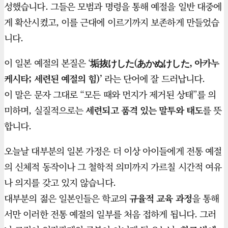
성했습니다. 그들은 모범과 명령을 통해 예절을 일반 대중에
게 확산시켰고, 이를 근대에 이르기까지 보존하게 만들었습
니다.
이 일본 예절의 본질은 ‘
垢抜けした(
あかぬけした,
아카누
케시타; 세련된 예절의 힘)’
라는 단어에 잘 드러납니다.
이 말은 문자 그대로 “모든 때와 먼지가 제거된 상태”를 의
미하며, 실질적으로는
세련되고 품격 있는 말투와 태도
를 뜻
합니다.
오늘날 대부분의 일본 가정은 더 이상 아이들에게 전통 예절
의 신체적 동작이나 그 철학적 의미까지 가르칠 시간적 여유
나 의지를 갖고 있지 않습니다.
대부분의 젊은 일본인들은 학교의
규율적 교육 과정
을 통해
서만 이러한 전통 예절의 일부를 처음 접하게 됩니다. 그러