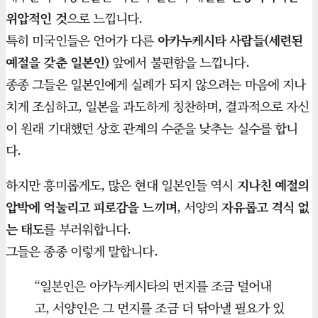
위압적인 것
으로 느낍니다.
특히 미국인들은 언어가 다른
아카누케시타 사람들(세련된
예절을 갖춘 일본인)
앞에서 불편함을 느낍니다.
종종 그들은 일본인에게 실례가 되지 않으려는 마음에 지나
치게 조심하고, 일본을 과도하게 칭찬하며, 결과적으로 자신
이 원래 기대했던 상호 관계의 수준을 낮추는 실수를 합니
다.
하지만 흥미롭게도, 많은 현대 일본인들 역시
지나친 예절의
압박에 억눌리고 피로감을 느끼며
, 서양의
자유롭고 격식 없
는 태도
를 부러워합니다.
그들은 종종 이렇게 말합니다.
“일본인은 아카누케시타의 먼지를 조금 덜어내
고, 서양인은 그 먼지를 조금 더 닦아낼 필요가 있