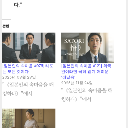
다.”
관련
[일본인의 속마음 #075] 태도
[일본인의 속마음 #121] 외국
는 모든 것이다
인이라면 극히 얻기 어려운
2025년 09월 29일
‘깨달음’
2025년 11월 24일
"《일본인의 속마음을 해
"《일본인의 속마음을 해
킹하다》"에서
킹하다》"에서