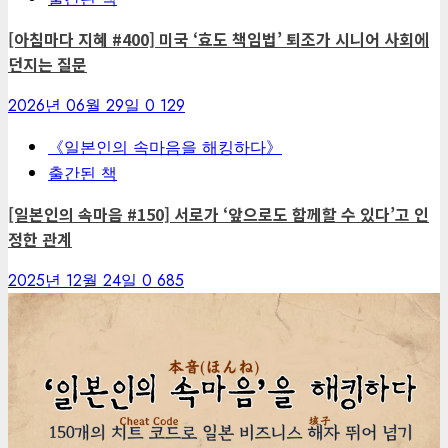
[아침마다 지혜 #400] 미국 ‘효도 책임법’ 퇴조가 시니어 사회에
던지는 질문
2026년 06월 29일
0
129
《일본인의 속마음을 해킹하다》
출간된 책
[일본인의 속마음 #150] 서로가 ‘앞으로도 함께할 수 있다’고 인
정한 관계
2025년 12월 24일
0
685