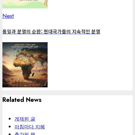
Next
Next
post:
통일과 분열의 순환: 현대국가들의 지속적인 분열
Related News
게재된 글
아침마다 지혜
출간된 책