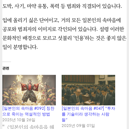
도박, 사기, 마약 유통, 폭력 등 범죄와 직결되어 있습니다.
입에 올리기 싫은 단어이고, 거의 모든 일본인의 속마음에
공포와 범죄자의 이미지로 각인되어 있습니다. 설령 이러한
문화적인 배경으로 모르고 섯불리 ‘인용’하는 것은 좋지 않은
일이 분명합니다.
관련
[일본인의 속마음 #092] 칭찬
[일본인의 속마음 #047] “투자
으로 죽이는 역설적인 방법
를 기술이라 생각하는 사람
2025년 10월 26일
들”
2025년 09월 01일
"《일본인의 속마음을 해