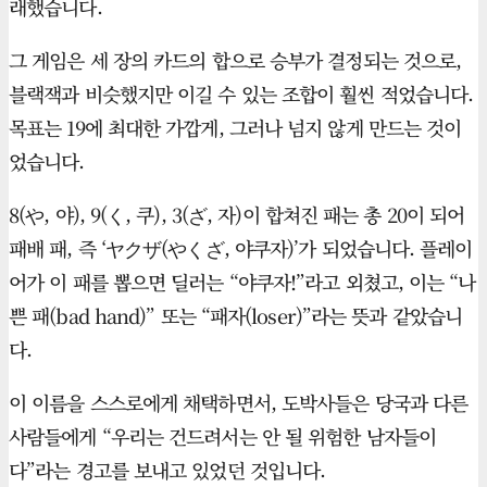
래했습니다.
그 게임은 세 장의 카드의 합으로 승부가 결정되는 것으로,
블랙잭과 비슷했지만 이길 수 있는 조합이 훨씬 적었습니다.
목표는 19에 최대한 가깝게, 그러나 넘지 않게 만드는 것이
었습니다.
8(や, 야), 9(く, 쿠), 3(ざ, 자)이 합쳐진 패는 총 20이 되어
패배 패, 즉 ‘ヤクザ(やくざ, 야쿠자)’가 되었습니다. 플레이
어가 이 패를 뽑으면 딜러는 “야쿠자!”라고 외쳤고, 이는 “나
쁜 패(bad hand)” 또는 “패자(loser)”라는 뜻과 같았습니
다.
이 이름을 스스로에게 채택하면서, 도박사들은 당국과 다른
사람들에게 “우리는 건드려서는 안 될 위험한 남자들이
다”라는 경고를 보내고 있었던 것입니다.