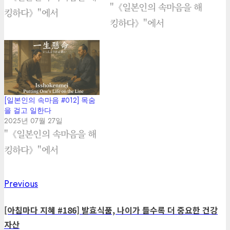
"《일본인의 속마음을 해
킹하다》"에서
킹하다》"에서
[일본인의 속마음 #012] 목숨
을 걸고 일한다
2025년 07월 27일
"《일본인의 속마음을 해
킹하다》"에서
Previous
Previous
Post
post:
navigation
[아침마다 지혜 #186] 발효식품, 나이가 들수록 더 중요한 건강
자산