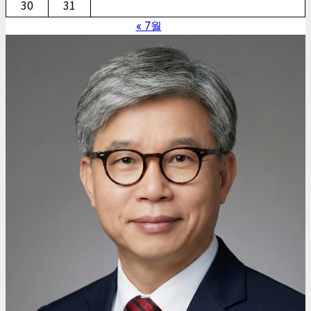
30
31
« 7월