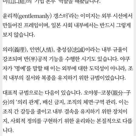
미(山口組)의 ‘기업 본부’ 역할을 해왔습니다.
윤리적(gentlemanly) 갱스터’라는 이미지는 외부 시선에서
만들어진 프레임이며, 일본 사회 내부에서는 반드시 그렇게
보지 않습니다.
의리(義理), 인연(人情), 충성심(忠誠)이라는 내부 규율이
강조되며 반(半)공적 기능을 수행한 시기도 있습니다. 야쿠
자가 ‘명예’를 말할 때 이는 외부에 대한 도덕성이 아니라, 조
직 내부의 질서와 복종을 유지하기 위한 규범이었습니다.
대표적 규범으로는 다음이 있습니다. 오야붕–코붕(親分–子
分)의 ‘의리 관계’, 배신 금지, 조직의 체면·구역 관리. 이는
조직 간 갈등을 줄이고 내부 결속을 유지하기 위한 장치이
지, 사회적 정의를 구현하기 위한 윤리와는 본질적으로 다릅
니다.