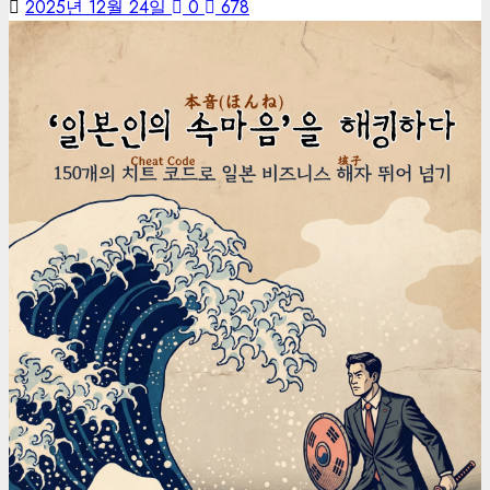
2025년 12월 24일
0
678