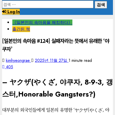
검
색:
Log-In
《일본인의 속마음을 해킹하다》
출간된 책
[일본인의 속마음 #124] 실패자라는 뜻에서 유래한 ‘야
쿠자’
kimhyeongrae
2025년 11월 27일
1 minute read
405
– ヤクザ(やくざ, 야쿠자, 8-9-3, 갱
스터,Honorable Gangsters?)
대부분의 외국인들에게 일본의 유명한 ‘ヤクザ(やくざ, 야