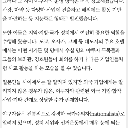
그러나 그 사이 야쿠자의 운영 방식은 더욱 정교해졌습니다.
관광, 마약 등 다양한 산업에 진출하고 해외에도 활동 기반
을 마련하는 등 지능화된 형태로 발전했습니다.
또한 이들은 지역·지방·국가 정치에서 여전히 중요한 역할을
수행해 왔습니다. 도쿄, 오사카, 고베 등 대도시의 주요 호텔
에서는 어떤 시기든 몇 명에서 수십 명의 야쿠자 두목들과
그들의 보좌관, 경호원들이 회의를 하거나 다른 기업인들처
럼 사교 활동을 하는 모습을 볼 수 있습니다.
일본인들 사이에서는 잘 알려져 있지만 외국 기업에게는 알
려지지 않은 경우가 많은, 야쿠자와 관련된 외국 기업·합작
사업·기타 관계도 상당한 수가 존재합니다.
야쿠자들은 전통적으로 강경한 국가주의자(nationalists)로
알려져 있으며, 정치 시위와 선거운동에서 매우 눈에 띄는