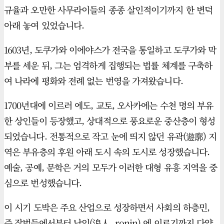
규율과 오만한 사무라이들의 종종 살인적이기까지 한 변덕
아래 놓여 있었습니다.
1603년, 도쿠가와 이에야스가 전국을 통일하고 도쿠가와 막
부를 세운 뒤, 그는 엄격하게 집행되는 법률 체계를 구축하
여 나라에 평화와 전례 없는 번영을 가져왔습니다.
1700년대에 이르러 에도, 교토, 오사카에는 수천 명의 부유
한 상인들이 등장했고, 상대적으로 풍요로운 중산층이 형성
되었습니다. 전통적으로 작고 눈에 띄지 않던 유곽(遊廓) 지
역은 부유층의 후원 아래 도시 속의 도시로 성장했습니다.
예술, 공예, 문학은 거의 모두가 이러한 대형 유흥 지역을 중
심으로 번성했습니다.
이 시기 도박은 주요 산업으로 성장하면서 사회의 하층민,
즉 잡범들에서부터 낭인(浪人, ronin) 에 이르기까지 다양