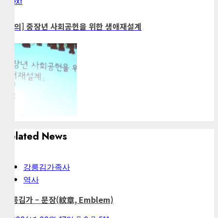
Next
Next
post:
[강의] 중장년 사회공헌을 위한 생애재설계
Related News
강릉김가족사
역사
강릉김가 – 문장(紋章, Emblem)