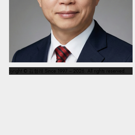
Copyright © 김형래 Since 1997 ~ 2026. All rights reserved.