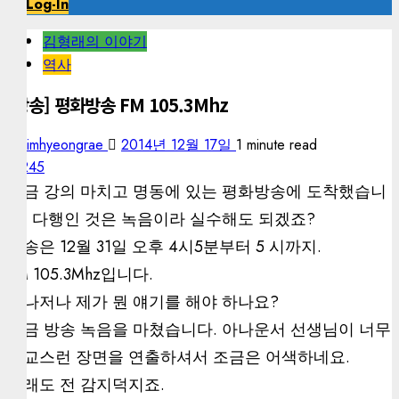
Log-In
김형래의 이야기
역사
[방송] 평화방송 FM 105.3Mhz
kimhyeongrae
2014년 12월 17일
1 minute read
245
방금 강의 마치고 명동에 있는 평화방송에 도착했습니
다. 다행인 것은 녹음이라 실수해도 되겠죠?
방송은 12월 31일 오후 4시5분부터 5 시까지.
FM 105.3Mhz입니다.
그나저나 제가 뭔 얘기를 해야 하나요?
방금 방송 녹음을 마쳤습니다. 아나운서 선생님이 너무
애교스런 장면을 연출하셔서 조금은 어색하네요.
그래도 전 감지덕지죠.