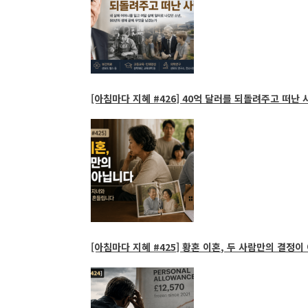
[아침마다 지혜 #426] 40억 달러를 되돌려주고 떠난 사
[아침마다 지혜 #425] 황혼 이혼, 두 사람만의 결정이