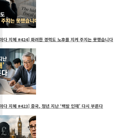
다 지혜 #424] 화려한 경력도 노후를 지켜 주지는 못했습니다
다 지혜 #423] 중국, 정년 지난 ‘백발 인재’ 다시 부른다