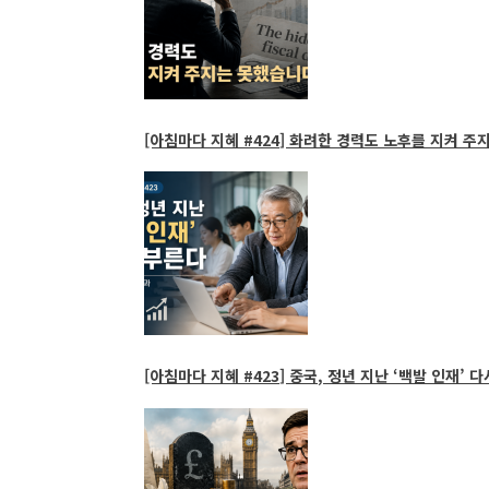
[아침마다 지혜 #424] 화려한 경력도 노후를 지켜 주
[아침마다 지혜 #423] 중국, 정년 지난 ‘백발 인재’ 다