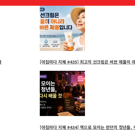
[아침마다 지혜 #435] 최고의 선크림은 비싼 제품이 
[아침마다 지혜 #434] 책으로 모이는 런던의 청년들, 