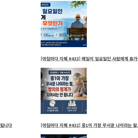
[아침마다 지혜 #433] 매일이 일요일인 사람에게 휴가
 됩니다
[아침마다 지혜 #432] 중1이 가장 무서운 나이라는 말