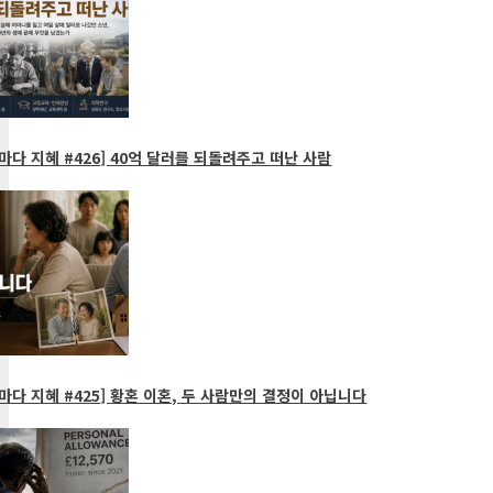
다 지혜 #426] 40억 달러를 되돌려주고 떠난 사람
다 지혜 #425] 황혼 이혼, 두 사람만의 결정이 아닙니다