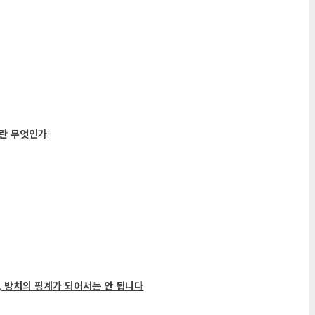
란 무엇인가
, 방치의 핑계가 되어서는 안 됩니다