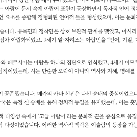
는 아람어 문서 속에 아랍어 표현이 등장하면서 독자적 언어 
방언 요소를 종합해 정형화된 언어적 틀을 형성했으며, 이는 문
습니다. 유목민과 정착민은 상호 보완적 관계를 맺었고, 아시리
차 아랍화되었고, 9세기 알-자히즈는 아랍인을 “언어, 기질,
와 페르시아는 아랍을 하나의 집단으로 인식했고, 4세기 이므루
심적이었는데, 시는 단순한 오락이 아니라 역사와 지혜, 명예를
 공존했습니다. 메카의 카바 신전은 다신 숭배의 중심이었으나
국은 특정 신 숭배를 통해 정치적 통일을 유지했는데, 이는 훗
적 다양성 속에서 ‘고급 아랍어’라는 문화적 끈을 중심으로 응
적 과정이었습니다. 이러한 역사적 맥락은 이슬람의 등장을 가능