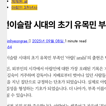
게재된 글
아랍인 3천년사
선이슬람 시대의 초기 유목민 부족인
kimhyeongrae
2025년 09월 08일
1 minute read
464
선이슬람 시대의 초기 유목민 부족인 ‘아랍(ʿarab)’의 출현
우선, 외부인의 시각에서 아랍인에 대한 가장 오래된 기록은 기원
막 깊숙이 거주하며 감독이나 지배로부터 벗어나 있던 사람들을
성’을 지닌 집단으로 규정하는 단초가 되었습니다. 실제로 아
동질성을 형성하는 기초가 되었습니다. 더 나아가, 부족 이름이 
석될 수 있습니다.
언어적 기원 또한 중요합니다. 아랍어는 셈족어군 가운데 ‘북