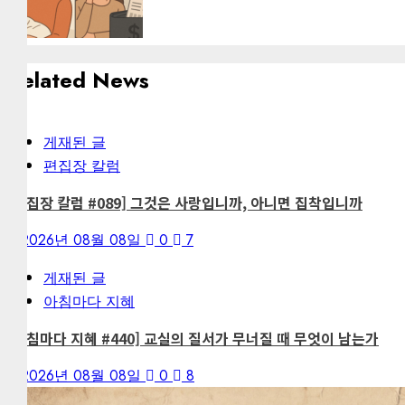
Related News
게재된 글
편집장 칼럼
[편집장 칼럼 #089] 그것은 사랑입니까, 아니면 집착입니까
2026년 08월 08일
0
7
게재된 글
아침마다 지혜
[아침마다 지혜 #440] 교실의 질서가 무너질 때 무엇이 남는가
2026년 08월 08일
0
8