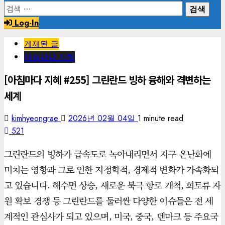
검
색:
Log-In
게재된 글
아침마다 지혜
[아침마다 지혜 #255] 그린란드 빙하 융해와 격변하는
세계
kimhyeongrae
2026년 02월 04일
1 minute read
521
그린란드의 빙하가 급속도로 녹아내리면서 지구 온난화에
미치는 영향과 그로 인한 지정학적, 경제적 변화가 가속화되
고 있습니다. 해수면 상승, 새로운 북극 항로 개척, 희토류 자
원 확보 경쟁 등 그린란드를 둘러싼 다양한 이슈들은 전 세
계적인 관심사가 되고 있으며, 미국, 중국, 덴마크 등 주요국