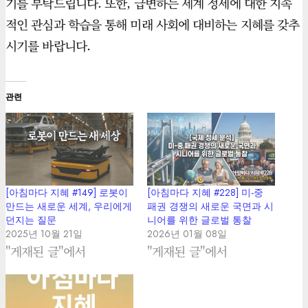
기를 부탁드립니다. 또한, 급변하는 세계 정세에 대한 지속
적인 관심과 학습을 통해 미래 사회에 대비하는 지혜를 갖추
시기를 바랍니다.
관련
[아침마다 지혜 #149] 로봇이
[아침마다 지혜 #228] 미-중
만드는 새로운 세계, 우리에게
패권 경쟁의 새로운 국면과 시
던지는 질문
니어를 위한 글로벌 통찰
2025년 10월 21일
2026년 01월 08일
"게재된 글"에서
"게재된 글"에서