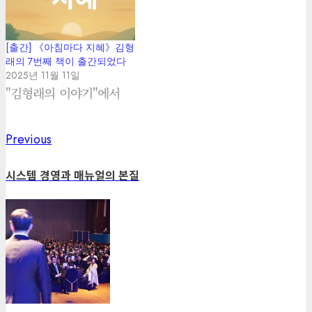
[출간] 《아침마다 지혜》김형
래의 7번째 책이 출간되었다
2025년 11월 11일
"김형래의 이야기"에서
Previous
Previous
Post
post:
navigation
시스템 경영과 매뉴얼의 본질