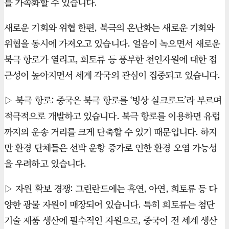
를 가속화할 수 있습니다.
새로운 기회와 위협 한편, 북극의 온난화는 새로운 기회와
위협을 동시에 가져오고 있습니다. 얼음이 녹으면서 새로운
북극 항로가 열리고, 희토류 등 풍부한 천연자원에 대한 접
근성이 높아지면서 세계 각국의 관심이 집중되고 있습니다.
▷ 북극 항로: 중국은 북극 항로를 ‘빙상 실크로드’라 부르며
적극적으로 개발하고 있습니다. 북극 항로를 이용하면 유럽
까지의 운송 거리를 크게 단축할 수 있기 때문입니다. 하지
만 환경 단체들은 선박 운항 증가로 인한 환경 오염 가능성
을 우려하고 있습니다.
▷ 자원 확보 경쟁: 그린란드에는 흑연, 아연, 희토류 등 다
양한 광물 자원이 매장되어 있습니다. 특히 희토류는 첨단
기술 제품 생산에 필수적인 자원으로, 중국이 전 세계 생산