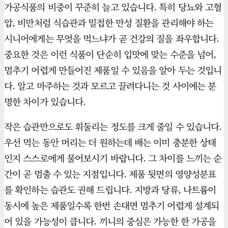
가공식품의 비중이 꾸준히 늘고 있습니다. 특히 당뇨와 고혈
압, 비만처럼 식습관과 밀접한 만성 질환을 관리해야 하는
시니어에게는 무엇을 먹느냐가 곧 건강의 질을 좌우합니다.
중요한 것은 이런 식품이 단순히 입맛에 맞는 수준을 넘어,
멈추기 어렵게 만들어진 제품일 수 있음을 알아 두는 것입니
다. 알고 마주하는 것과 모르고 끌려다니는 것 사이에는 분
명한 차이가 있습니다.
작은 습관만으로도 휘둘리는 정도를 크게 줄일 수 있습니다.
우선 먹는 동안 머리는 더 원하는데 배는 이미 충분한 상태
인지 스스로에게 물어보시기 바랍니다. 그 차이를 느끼는 순
간이 곧 멈출 수 있는 지점입니다. 제품 뒷면의 영양성분표
를 확인하는 습관도 권해 드립니다. 지방과 당류, 나트륨이
동시에 높은 제품일수록 한번 손대면 멈추기 어렵게 설계되
어 있을 가능성이 큽니다. 끼니의 중심은 가능한 한 가공을