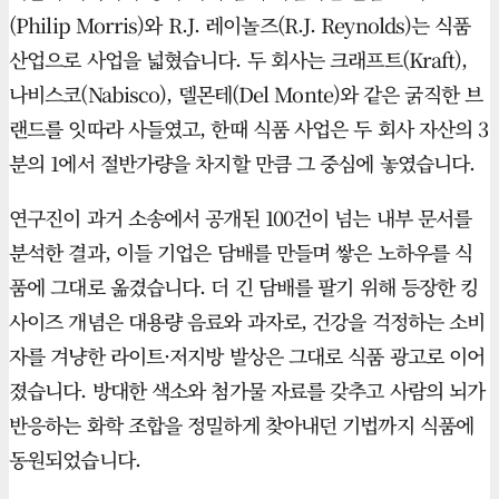
(Philip Morris)와 R.J. 레이놀즈(R.J. Reynolds)는 식품
산업으로 사업을 넓혔습니다. 두 회사는 크래프트(Kraft),
나비스코(Nabisco), 델몬테(Del Monte)와 같은 굵직한 브
랜드를 잇따라 사들였고, 한때 식품 사업은 두 회사 자산의 3
분의 1에서 절반가량을 차지할 만큼 그 중심에 놓였습니다.
연구진이 과거 소송에서 공개된 100건이 넘는 내부 문서를
분석한 결과, 이들 기업은 담배를 만들며 쌓은 노하우를 식
품에 그대로 옮겼습니다. 더 긴 담배를 팔기 위해 등장한 킹
사이즈 개념은 대용량 음료와 과자로, 건강을 걱정하는 소비
자를 겨냥한 라이트·저지방 발상은 그대로 식품 광고로 이어
졌습니다. 방대한 색소와 첨가물 자료를 갖추고 사람의 뇌가
반응하는 화학 조합을 정밀하게 찾아내던 기법까지 식품에
동원되었습니다.