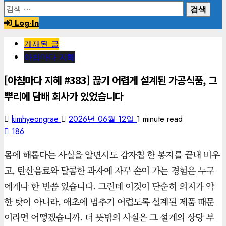
검
색:
Log-In
게재된 글
아침마다 지혜
[아침마다 지혜 #383] 끊기 어렵게 설계된 가공식품, 그
뿌리에 담배 회사가 있었습니다
kimhyeongrae
2026년 06월 12일
1 minute read
186
몸에 해롭다는 사실을 알면서도 감자칩 한 봉지를 끝내 비우
고, 탄산음료와 달콤한 과자에 자꾸 손이 가는 경험은 누구
에게나 한 번쯤 있습니다. 그런데 이것이 단순히 의지가 약
한 탓이 아니라, 애초에 멈추기 어렵도록 설계된 제품 때문
이라면 어떻겠습니까. 더 뜻밖의 사실은 그 설계의 상당 부