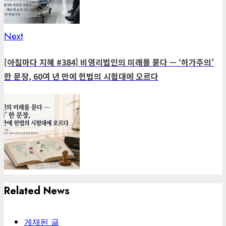
Next
Next
post:
[아침마다 지혜 #384] 비영리법인의 미래를 묻다 — ‘허가주의’
한 문장, 60여 년 만에 헌법의 시험대에 오르다
Related News
게재된 글