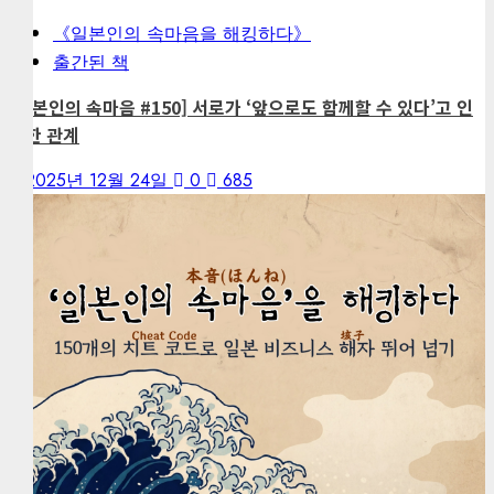
《일본인의 속마음을 해킹하다》
출간된 책
[일본인의 속마음 #150] 서로가 ‘앞으로도 함께할 수 있다’고 인
정한 관계
2025년 12월 24일
0
685