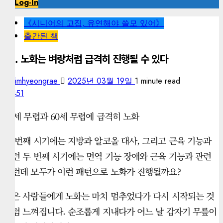
Log-In
《시니어의 고집, 유연해야 쓸모 있어》
출간된 책
47. 노화는 벼랑처럼 급격히 진행될 수 있다
kimhyeongrae
2025년 03월 19일
1 minute read
451
44세 무렵과 60세 무렵에 급격히 노화
첫 번째 시기에는 지방과 알코올 대사, 그리고 근육 기능과
관련 두 번째 시기에는 면역 기능 장애와 근육 기능과 관련
그런데 모두가 이런 패턴으로 노화가 진행될까요?
많은 사람들에게 노화는 마치 멈추었다가 다시 시작되는 것
처럼 느껴집니다. 순조롭게 지내다가 어느 날 갑자기 무릎이