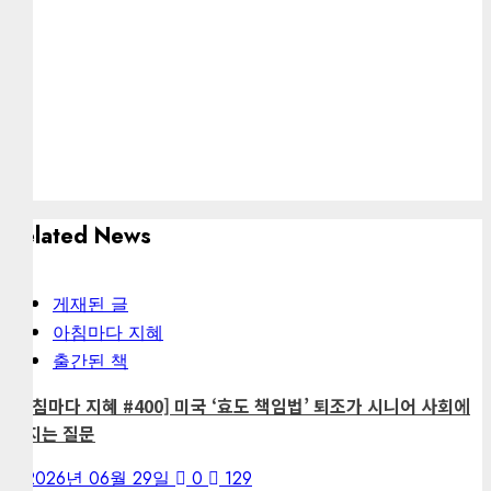
Related News
게재된 글
아침마다 지혜
출간된 책
[아침마다 지혜 #400] 미국 ‘효도 책임법’ 퇴조가 시니어 사회에
던지는 질문
2026년 06월 29일
0
129