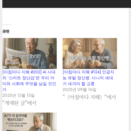
관련
[아침마다 지혜 #202] AI 시대
[아침마다 지혜 #124] 인공지
의 ‘스마트 장난감’은 우리 아
능 유발 정신병: 시니어 세대
이와 사회에 무엇을 남길 것인
가 새겨야 할 교훈
가
2025년 09월 16일
2025년 12월 13일
"《아침마다 지혜》"에서
"게재된 글"에서