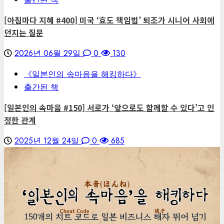
[아침마다 지혜 #400] 미국 ‘효도 책임법’ 퇴조가 시니어 사회에
던지는 질문
2026년 06월 29일
0
130
《일본인의 속마음을 해킹하다》
출간된 책
[일본인의 속마음 #150] 서로가 ‘앞으로도 함께할 수 있다’고 인
정한 관계
2025년 12월 24일
0
685