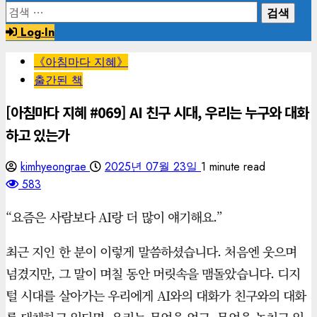
검
색:
Log-In
《아침마다 지혜》
출간된 책
[아침마다 지혜 #069] AI 친구 시대, 우리는 누구와 대화
하고 있는가
kimhyeongrae
2025년 07월 23일
1 minute read
583
“요즘은 사람보다 AI랑 더 많이 얘기해요.”
최근 지인 한 분이 이렇게 말씀하셨습니다. 처음엔 웃으며
넘겼지만, 그 말이 며칠 동안 머릿속을 맴돌았습니다. 디지
털 시대를 살아가는 우리에게 AI와의 대화가 친구와의 대화