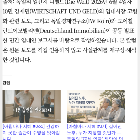
출처: 독일의 일간지 디벨트(Die Welt) 2026년 6월 4일자
10면 경제면(WIRTSCHAFT UND GELD)의 임대시장 고령
화 관련 보도, 그리고 독일경제연구소(IW Köln)와 도이칠
란트이모빌리엔(Deutschland.Immobilien)이 공동 발표
한 민간 임대인 보고서를 바탕으로 작성하였습니다. 본 칼럼
은 원문 보도를 직접 인용하지 않고 사실관계를 재구성·해석
한 것입니다.
관련
[아침마다 지혜 #065] 건강하
[아침마다 지혜 #371] 길어진
지 못한 습관이 수명을 앗아갑
노후, 누가 지탱할 것인가 —
니다
독일의 ’70세 연금’ 제안이 던