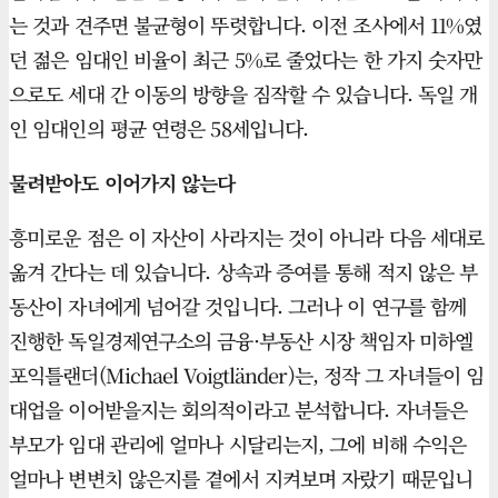
는 것과 견주면 불균형이 뚜렷합니다. 이전 조사에서 11%였
던 젊은 임대인 비율이 최근 5%로 줄었다는 한 가지 숫자만
으로도 세대 간 이동의 방향을 짐작할 수 있습니다. 독일 개
인 임대인의 평균 연령은 58세입니다.
물려받아도 이어가지 않는다
흥미로운 점은 이 자산이 사라지는 것이 아니라 다음 세대로
옮겨 간다는 데 있습니다. 상속과 증여를 통해 적지 않은 부
동산이 자녀에게 넘어갈 것입니다. 그러나 이 연구를 함께
진행한 독일경제연구소의 금융·부동산 시장 책임자 미하엘
포익틀랜더(Michael Voigtländer)는, 정작 그 자녀들이 임
대업을 이어받을지는 회의적이라고 분석합니다. 자녀들은
부모가 임대 관리에 얼마나 시달리는지, 그에 비해 수익은
얼마나 변변치 않은지를 곁에서 지켜보며 자랐기 때문입니