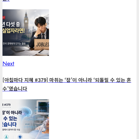
Next
Next
post:
[아침마다 지혜 #379] 마취는 ‘잠’이 아니라 ‘되돌릴 수 있는 혼
수’였습니다