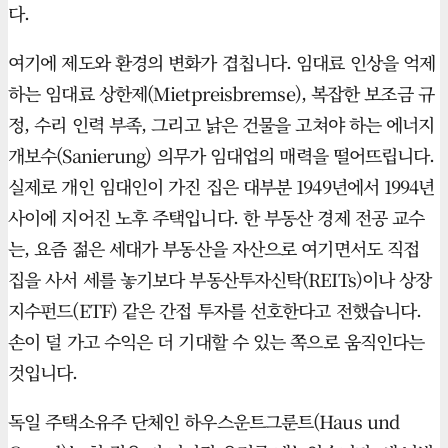
다.
여기에 제도와 환경의 변화가 겹칩니다. 임대료 인상을 억제
하는 임대료 상한제(Mietpreisbremse), 복잡한 보조금 규
정, 수리 인력 부족, 그리고 낡은 건물을 고쳐야 하는 에너지
개보수(Sanierung) 의무가 임대업의 매력을 떨어뜨립니다.
실제로 개인 임대인이 가진 집은 대부분 1949년에서 1994년
사이에 지어진 노후 주택입니다. 한 부동산 경제 전공 교수
는, 요즘 젊은 세대가 부동산을 자산으로 여기면서도 직접
집을 사서 세를 놓기보다 부동산투자신탁(REITs)이나 상장
지수펀드(ETF) 같은 간접 투자를 선호한다고 전했습니다.
손이 덜 가고 수익은 더 기대할 수 있는 쪽으로 움직인다는
것입니다.
독일 주택소유주 단체인 하우스운트그룬트(Haus und