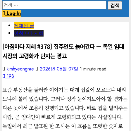
검
색:
Log-In
게재된 글
아침마다 지혜
[아침마다 지혜 #378] 집주인도 늙어간다 — 독일 임대
시장의 고령화가 던지는 경고
kimhyeongrae
2026년 06월 07일
1 minute read
198
요즘 부동산을 둘러싼 이야기는 대개 집값이 오르느냐 내리
느냐에 쏠려 있습니다. 그러나 정작 눈여겨보아야 할 변화는
다른 곳에서 조용히 진행되고 있습니다. 바로 집을 빌려주는
사람, 곧 임대인이 빠르게 고령화되고 있다는 사실입니다.
독일에서 최근 발표된 한 조사는 이 흐름을 또렷한 숫자로