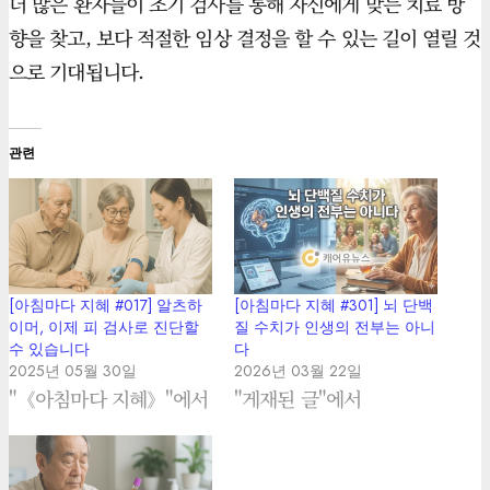
더 많은 환자들이 조기 검사를 통해 자신에게 맞는 치료 방
향을 찾고, 보다 적절한 임상 결정을 할 수 있는 길이 열릴 것
으로 기대됩니다.
관련
[아침마다 지혜 #017] 알츠하
[아침마다 지혜 #301] 뇌 단백
이머, 이제 피 검사로 진단할
질 수치가 인생의 전부는 아니
수 있습니다
다
2025년 05월 30일
2026년 03월 22일
"《아침마다 지혜》"에서
"게재된 글"에서