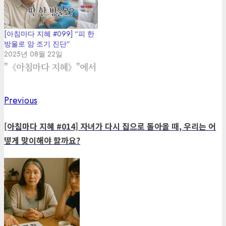
[아침마다 지혜 #099] “피 한
방울로 암 조기 진단”
2025년 08월 22일
"《아침마다 지혜》"에서
Previous
Previous
Post
post:
navigation
[아침마다 지혜 #014] 자녀가 다시 집으로 돌아올 때, 우리는 어
떻게 맞이해야 할까요?