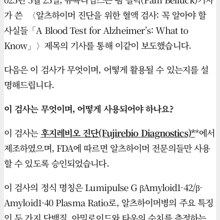
가 쓴 〈알츠하이머 진단을 위한 혈액 검사: 꼭 알아야 할
사실들「A Blood Test for Alzheimer’s: What to
Know」〉제목의 기사를 통해 이같이 보도했습니다.
다음은 이 검사가 무엇이며, 어떻게 활용될 수 있는지를 설
명해드립니다.
이 검사는 무엇이며, 어떻게 사용되어야 하나요?
이 검사는
후지레비오 진단(Fujirebio Diagnostics)*
*에서
제조하였으며, FDA에 따르면 알츠하이머 전문의들만 사용
할 수 있도록 승인되었습니다.
이 검사의 정식 명칭은 Lumipulse G βAmyloid1-42/β-
Amyloid1-40 Plasma Ratio로, 알츠하이머병의 주요 특징
인 두 가지 단백질, 아밀로이드와 타우의 수치를 측정하는