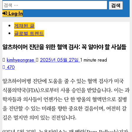
검
색:
Log-In
게재된 글
글로벌 트렌드
알츠하이머 진단을 위한 혈액 검사: 꼭 알아야 할 사실들
kimhyeongrae
2025년 05월 27일
1 minute read
470
알츠하이머병 진단에 도움을 줄 수 있는 혈액 검사가 미국
식품의약국(FDA)으로부터 사용 승인을 받았습니다. 이는 과
학자들과 의사들이 언젠가는 단 한 방울의 혈액만으로 질병
을 진단할 수 있는 미래를 향한 중요한 걸음이며, 여전히 갈
길은 멀지만 의미 있는 진전입니다.
025년 5월 25일, 뉴욕타임스는 팸 벨럭(Pam Belluck)기자