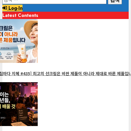
색:
Log-In
Latest Contents
1
minute
read
침마다 지혜 #435] 최고의 선크림은 비싼 제품이 아니라 제대로 바른 제품입