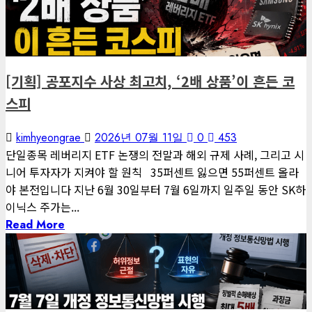
게재된 글
편집장 칼럼
[기획] 공포지수 사상 최고치, ‘2배 상품’이 흔든 코
스피
kimhyeongrae
2026년 07월 11일
0
453
단일종목 레버리지 ETF 논쟁의 전말과 해외 규제 사례, 그리고 시
니어 투자자가 지켜야 할 원칙 35퍼센트 잃으면 55퍼센트 올라
야 본전입니다 지난 6월 30일부터 7월 6일까지 일주일 동안 SK하
이닉스 주가는...
Read More
3 minutes read
게재된 글
글로벌 트렌드