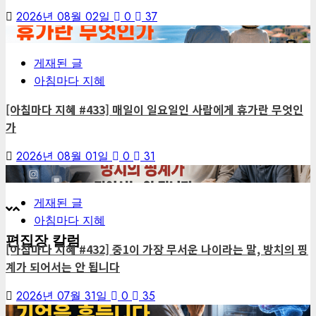
2026년 08월 02일
0
37
3
게재된 글
아침마다 지혜
[아침마다 지혜 #433] 매일이 일요일인 사람에게 휴가란 무엇인
가
2026년 08월 01일
0
31
4
게재된 글
아침마다 지혜
편집장 칼럼
[아침마다 지혜 #432] 중1이 가장 무서운 나이라는 말, 방치의 핑
계가 되어서는 안 됩니다
2026년 07월 31일
0
35
5