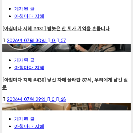
게재된 글
아침마다 지혜
[아침마다 지혜 #431] 밤늦은 한 끼가 기억을 흔듭니다
2026년 07월 30일
0
57
6
게재된 글
아침마다 지혜
[아침마다 지혜 #430] 낯선 차에 올라탄 87세, 우리에게 남긴 질
문
2026년 07월 29일
0
68
7
게재된 글
아침마다 지혜