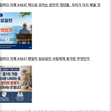
침마다 지혜 #434] 책으로 모이는 런던의 청년들, 우리가 다시 배울 것
침마다 지혜 #433] 매일이 일요일인 사람에게 휴가란 무엇인가