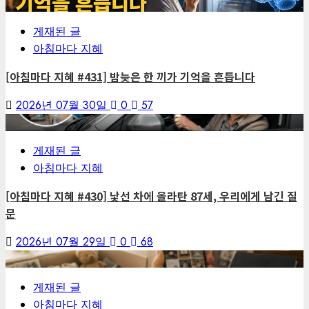
5
게재된 글
아침마다 지혜
[아침마다 지혜 #431] 밤늦은 한 끼가 기억을 흔듭니다
2026년 07월 30일
0
57
6
게재된 글
아침마다 지혜
[아침마다 지혜 #430] 낯선 차에 올라탄 87세, 우리에게 남긴 질
문
2026년 07월 29일
0
68
7
게재된 글
아침마다 지혜