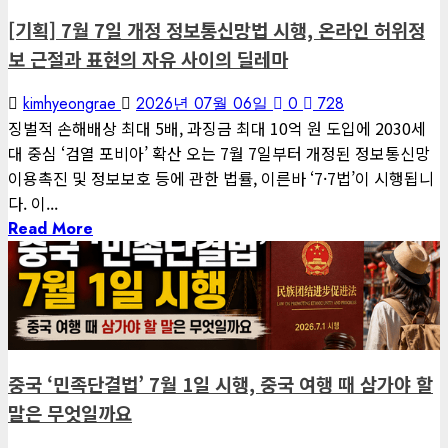
[기획] 7월 7일 개정 정보통신망법 시행, 온라인 허위정
보 근절과 표현의 자유 사이의 딜레마
kimhyeongrae
2026년 07월 06일
0
728
징벌적 손해배상 최대 5배, 과징금 최대 10억 원 도입에 2030세
대 중심 ‘검열 포비아’ 확산 오는 7월 7일부터 개정된 정보통신망
이용촉진 및 정보보호 등에 관한 법률, 이른바 ‘7·7법’이 시행됩니
다. 이...
Read More
1 minute read
게재된 글
글로벌 트렌드
중국 ‘민족단결법’ 7월 1일 시행, 중국 여행 때 삼가야 할
말은 무엇일까요