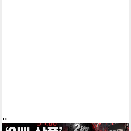
6 minutes read