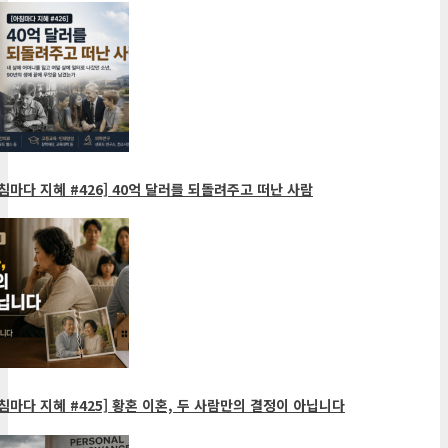
침마다 지혜 #426] 40억 달러를 되돌려주고 떠난 사람
침마다 지혜 #425] 황혼 이혼, 두 사람만의 결정이 아닙니다