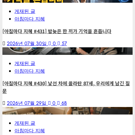
게재된 글
아침마다 지혜
[아침마다 지혜 #431] 밤늦은 한 끼가 기억을 흔듭니다
2026년 07월 30일
0
57
6
게재된 글
아침마다 지혜
[아침마다 지혜 #430] 낯선 차에 올라탄 87세, 우리에게 남긴 질
문
2026년 07월 29일
0
68
7
게재된 글
아침마다 지혜