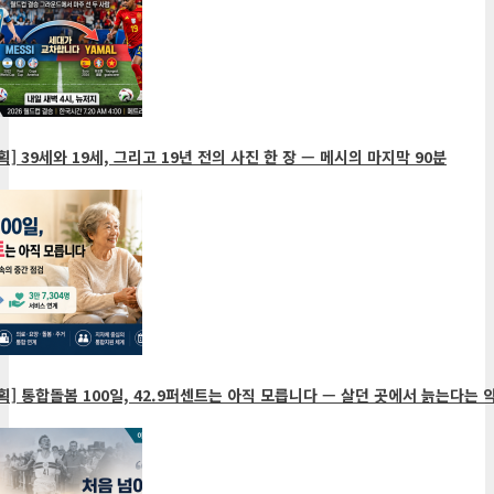
획] 39세와 19세, 그리고 19년 전의 사진 한 장 — 메시의 마지막 90분
획] 통합돌봄 100일, 42.9퍼센트는 아직 모릅니다 — 살던 곳에서 늙는다는 