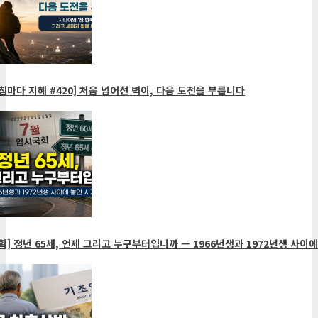
침마다 지혜 #420] 처음 넘어선 벽이, 다음 도전을 부릅니다
획] 정년 65세, 언제 그리고 누구부터입니까 — 1966년생과 1972년생 사이에