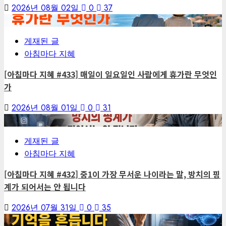
2026년 08월 02일
0
37
3
게재된 글
아침마다 지혜
[아침마다 지혜 #433] 매일이 일요일인 사람에게 휴가란 무엇인
가
2026년 08월 01일
0
31
4
게재된 글
아침마다 지혜
[아침마다 지혜 #432] 중1이 가장 무서운 나이라는 말, 방치의 핑
계가 되어서는 안 됩니다
2026년 07월 31일
0
35
5