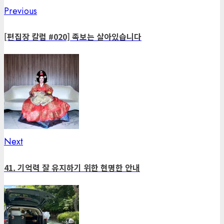
Previous
Previous
Post
post:
navigation
[편집장 칼럼 #020] 족보는 살아있습니다
Next
Next
post:
41. 기억력 잘 유지하기 위한 현명한 안내