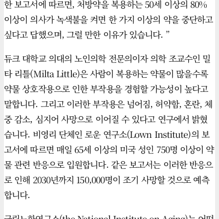
한 보고서에 따르면, 처방약을 복용하는 50세 이상의 80%
이상이 의사가 녹색불을 켜면 한 가지 이상의 약을 중단하고
싶다고 답했으며, 그럴 만한 이유가 있습니다. ”
듀크 대학교 의대의 노인의학 전문의이자 의학 조교수인 밀
타 리틀(Milta Little)은 사람이 복용하는 약물이 많을수록
약물 상호작용으로 인한 부작용을 경험할 가능성이 높다고
말합니다. 그리고 이러한 부작용은 넘어짐, 허약함, 혼란, 체
중 감소, 심지어 사망으로 이어질 수 있다고 연구에서 밝혔
습니다. 비영리 단체인 로운 연구소(Lown Institute)의 보
고서에 따르면 매일 65세 이상의 미국 성인 750명 이상이 약
물 관련 반응으로 입원합니다. 같은 보고서는 이러한 반응으
로 인해 2030년까지 150,000명이 조기 사망할 것으로 예측
합니다.
국립노화연구소(the National Institute on Aging)는 어떤