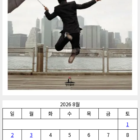
2026 8월
일
월
화
수
목
금
토
1
2
3
4
5
6
7
8