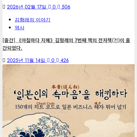
2026년 02월 17일
0
506
김형래의 이야기
역사
[출간] 《아침마다 지혜》김형래의 7번째 책의 전자책(?!)이 출
간되었다.
2025년 11월 14일
0
426