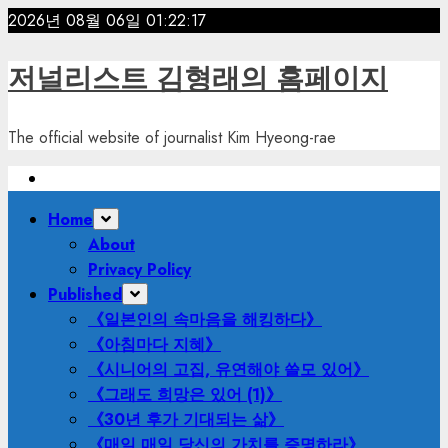
Skip
2026년 08월 06일
01:22:19
to
content
저널리스트 김형래의 홈페이지
The official website of journalist Kim Hyeong-rae
Primary
Home
Menu
About
Privacy Policy
Published
《일본인의 속마음을 해킹하다》
《아침마다 지혜》
《시니어의 고집, 유연해야 쓸모 있어》
《그래도 희망은 있어 (1)》
《30년 후가 기대되는 삶》
《매일 매일 당신의 가치를 증명하라》