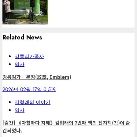
Related News
강릉김가족사
역사
강릉김가 – 문장(紋章, Emblem)
2026년 02월 17일
0
519
김형래의 이야기
역사
[출간] 《아침마다 지혜》김형래의 7번째 책의 전자책(?!)이 출
간되었다.