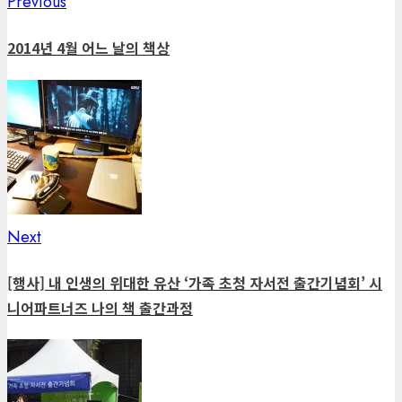
Previous
Previous
Post
post:
navigation
2014년 4월 어느 날의 책상
Next
Next
post:
[행사] 내 인생의 위대한 유산 ‘가족 초청 자서전 출간기념회’ 시
니어파트너즈 나의 책 출간과정