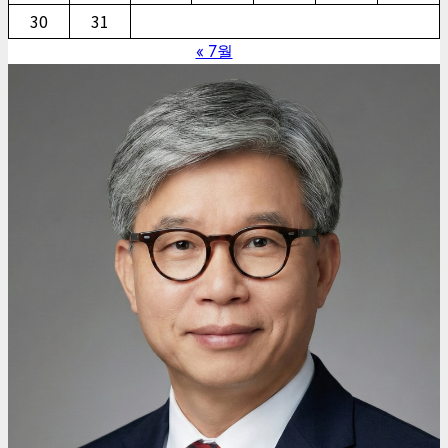
30
31
« 7월