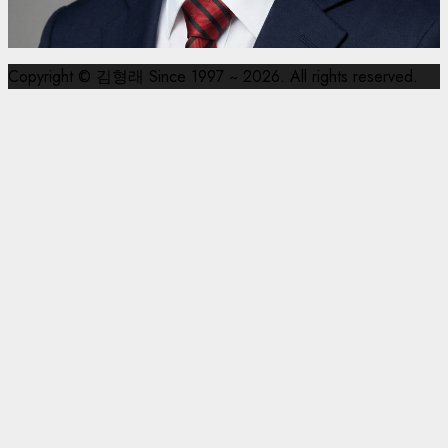
Copyright © 김형래 Since 1997 ~ 2026. All rights reserved.