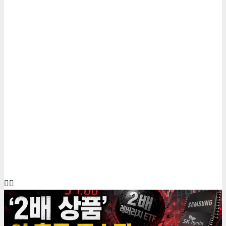
6 minutes read
게재된 글