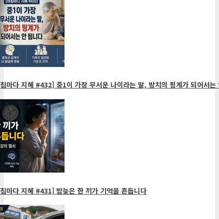
침마다 지혜 #432] 중1이 가장 무서운 나이라는 말, 방치의 핑계가 되어서는 
침마다 지혜 #431] 밤늦은 한 끼가 기억을 흔듭니다