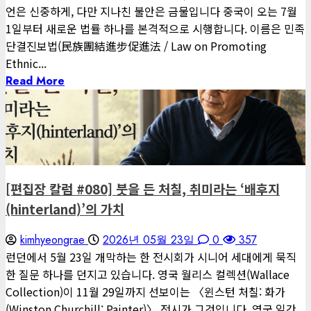
언은 신중하게, 다만 지나친 불안은 금물입니다 중국이 오는 7월
1일부터 새로운 법률 하나를 본격적으로 시행합니다. 이름은 민족
단결진보법(民族團結進步促進法 / Law on Promoting
Ethnic...
Read More
1 minute read
게재된 글
편집장 칼럼
[편집장 칼럼 #080] 붓을 든 처칠, 취미라는 ‘배후지
(hinterland)’의 가치
kimhyeongrae
2026년 05월 23일
0
357
런던에서 5월 23일 개막하는 한 전시회가 시니어 세대에게 묵직
한 질문 하나를 던지고 있습니다. 영국 월리스 컬렉션(Wallace
Collection)이 11월 29일까지 선보이는 〈윈스턴 처칠: 화가
(Winston Churchill: Painter)〉 전시가 그것입니다. 영국 일간