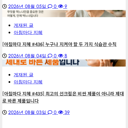
2026년 08월 05일
0
9
6
게재된 글
아침마다 지혜
[아침마다 지혜 #436] 누구나 지켜야 할 두 가지 식습관 수칙
2026년 08월 04일
0
8
7
게재된 글
아침마다 지혜
[아침마다 지혜 #435] 최고의 선크림은 비싼 제품이 아니라 제대
로 바른 제품입니다
2026년 08월 03일
0
39