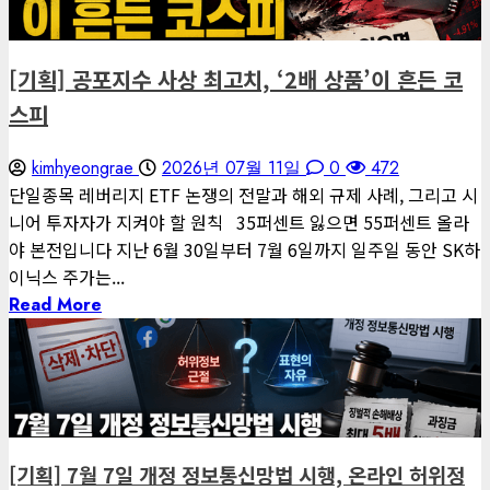
편집장 칼럼
[기획] 공포지수 사상 최고치, ‘2배 상품’이 흔든 코
스피
kimhyeongrae
2026년 07월 11일
0
472
단일종목 레버리지 ETF 논쟁의 전말과 해외 규제 사례, 그리고 시
니어 투자자가 지켜야 할 원칙 35퍼센트 잃으면 55퍼센트 올라
야 본전입니다 지난 6월 30일부터 7월 6일까지 일주일 동안 SK하
이닉스 주가는...
Read More
3 minutes read
게재된 글
글로벌 트렌드
[기획] 7월 7일 개정 정보통신망법 시행, 온라인 허위정