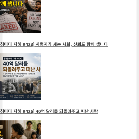
침마다 지혜 #428] 시험지가 새는 사회, 신뢰도 함께 샙니다
침마다 지혜 #426] 40억 달러를 되돌려주고 떠난 사람