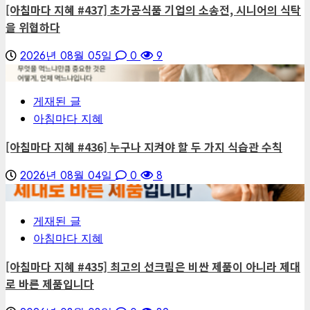
[아침마다 지혜 #437] 초가공식품 기업의 소송전, 시니어의 식탁
을 위협하다
2026년 08월 05일
0
9
6
게재된 글
아침마다 지혜
[아침마다 지혜 #436] 누구나 지켜야 할 두 가지 식습관 수칙
2026년 08월 04일
0
8
7
게재된 글
아침마다 지혜
[아침마다 지혜 #435] 최고의 선크림은 비싼 제품이 아니라 제대
로 바른 제품입니다