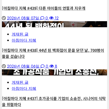
[아침마다 지혜 #439] 다른 아이들의 연필과 지우개
2026년 08월 07일
0
12
4
게재된 글
아침마다 지혜
[아침마다 지혜 #438] 44년 된 백화점이 문을 닫던 날, 700명이
줄을 섰습니다
2026년 08월 06일
0
8
5
게재된 글
아침마다 지혜
[아침마다 지혜 #437] 초가공식품 기업의 소송전, 시니어의 식탁
을 위협하다