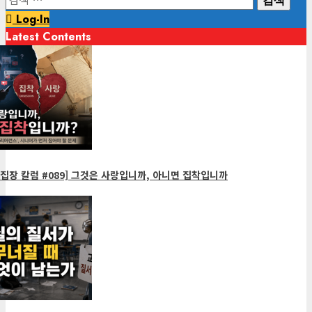
색:
Log-In
Latest Contents
1
minute
read
집장 칼럼 #089] 그것은 사랑입니까, 아니면 집착입니까