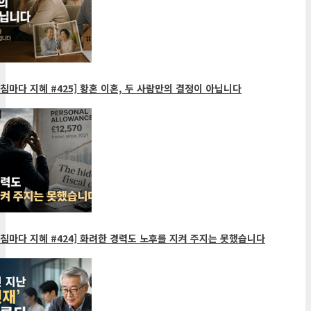
침마다 지혜 #425] 황혼 이혼, 두 사람만의 결정이 아닙니다
침마다 지혜 #424] 화려한 경력도 노후를 지켜 주지는 못했습니다