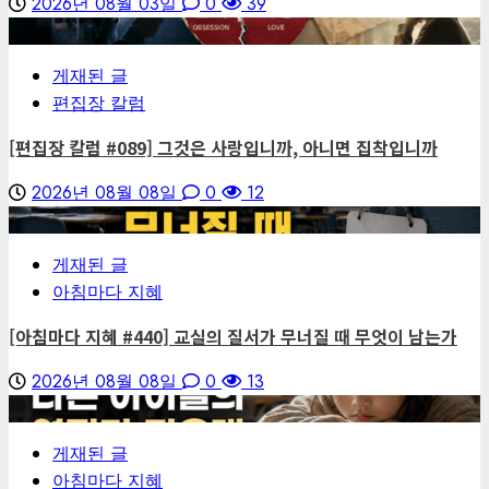
2026년 08월 03일
0
39
1
게재된 글
편집장 칼럼
[편집장 칼럼 #089] 그것은 사랑입니까, 아니면 집착입니까
2026년 08월 08일
0
12
2
게재된 글
아침마다 지혜
[아침마다 지혜 #440] 교실의 질서가 무너질 때 무엇이 남는가
2026년 08월 08일
0
13
3
게재된 글
아침마다 지혜