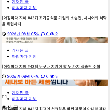
게재된 글
아침마다 지혜
[아침마다 지혜 #437] 초가공식품 기업의 소송전, 시니어의 식탁
을 위협하다
2026년 08월 05일
0
9
6
게재된 글
아침마다 지혜
[아침마다 지혜 #436] 누구나 지켜야 할 두 가지 식습관 수칙
2026년 08월 04일
0
8
7
게재된 글
아침마다 지혜
최신 글
[아침마다 지혜 #435] 최고의 선크림은 비싼 제품이 아니라 제대