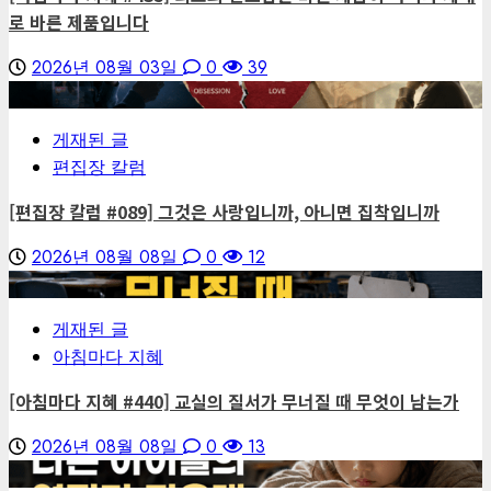
로 바른 제품입니다
2026년 08월 03일
0
39
1
게재된 글
편집장 칼럼
[편집장 칼럼 #089] 그것은 사랑입니까, 아니면 집착입니까
2026년 08월 08일
0
12
2
게재된 글
아침마다 지혜
[아침마다 지혜 #440] 교실의 질서가 무너질 때 무엇이 남는가
2026년 08월 08일
0
13
3