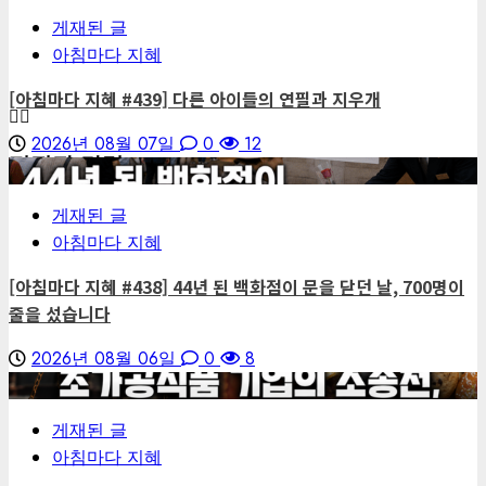
게재된 글
아침마다 지혜
[아침마다 지혜 #439] 다른 아이들의 연필과 지우개
2026년 08월 07일
0
12
편집장 칼럼
4
게재된 글
아침마다 지혜
[아침마다 지혜 #438] 44년 된 백화점이 문을 닫던 날, 700명이
줄을 섰습니다
2026년 08월 06일
0
8
5
게재된 글
아침마다 지혜