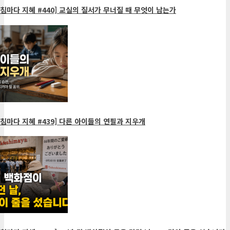
침마다 지혜 #440] 교실의 질서가 무너질 때 무엇이 남는가
침마다 지혜 #439] 다른 아이들의 연필과 지우개