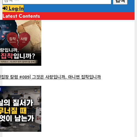
색:
Log-In
Latest Contents
1
minute
read
집장 칼럼 #089] 그것은 사랑입니까, 아니면 집착입니까