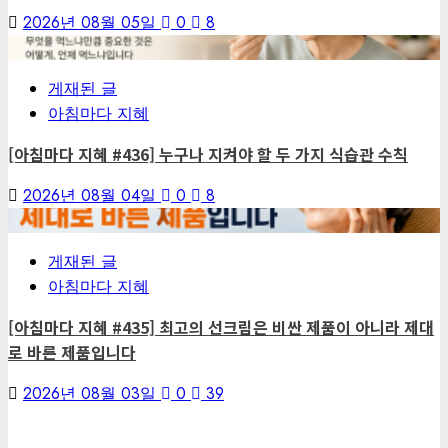
2026년 08월 05일
0
8
6
게재된 글
아침마다 지혜
[아침마다 지혜 #436] 누구나 지켜야 할 두 가지 식습관 수칙
2026년 08월 04일
0
8
7
게재된 글
아침마다 지혜
[아침마다 지혜 #435] 최고의 선크림은 비싼 제품이 아니라 제대
로 바른 제품입니다
2026년 08월 03일
0
39