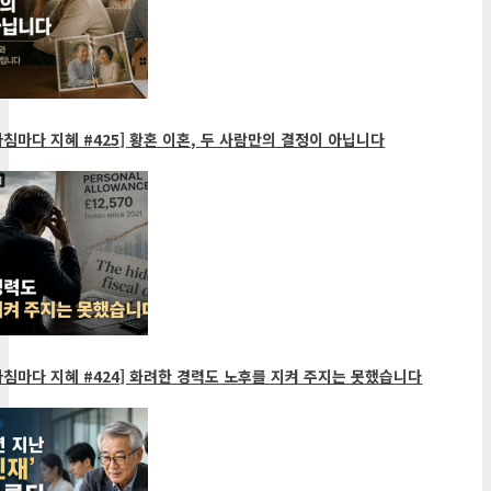
침마다 지혜 #425] 황혼 이혼, 두 사람만의 결정이 아닙니다
침마다 지혜 #424] 화려한 경력도 노후를 지켜 주지는 못했습니다