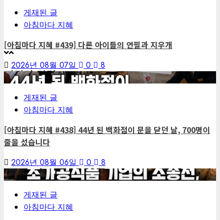
게재된 글
아침마다 지혜
[아침마다 지혜 #439] 다른 아이들의 연필과 지우개
2026년 08월 07일
0
8
편집장 칼럼
4
게재된 글
아침마다 지혜
[아침마다 지혜 #438] 44년 된 백화점이 문을 닫던 날, 700명이
줄을 섰습니다
2026년 08월 06일
0
8
5
게재된 글
아침마다 지혜