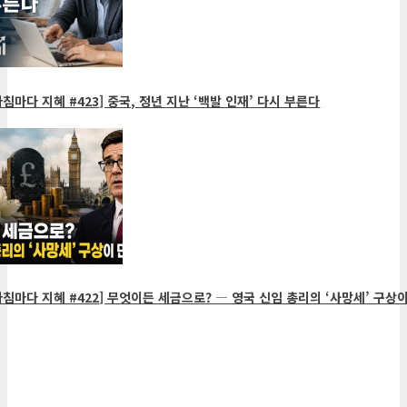
침마다 지혜 #423] 중국, 정년 지난 ‘백발 인재’ 다시 부른다
침마다 지혜 #422] 무엇이든 세금으로? ― 영국 신임 총리의 ‘사망세’ 구상이