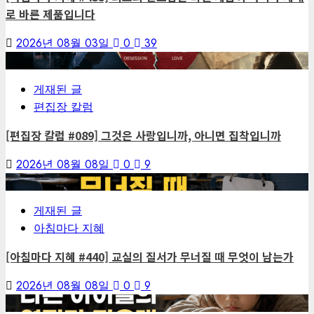
로 바른 제품입니다
2026년 08월 03일
0
39
1
게재된 글
편집장 칼럼
[편집장 칼럼 #089] 그것은 사랑입니까, 아니면 집착입니까
2026년 08월 08일
0
9
2
게재된 글
아침마다 지혜
[아침마다 지혜 #440] 교실의 질서가 무너질 때 무엇이 남는가
2026년 08월 08일
0
9
3