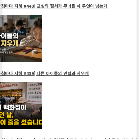
침마다 지혜 #440] 교실의 질서가 무너질 때 무엇이 남는가
침마다 지혜 #439] 다른 아이들의 연필과 지우개