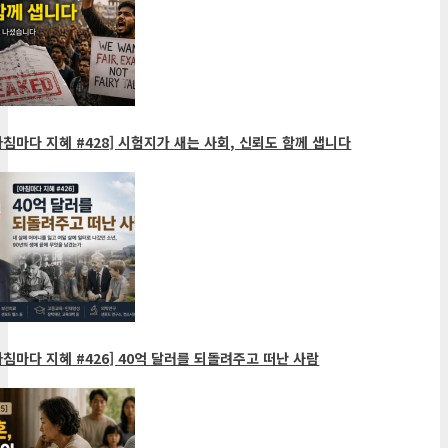
침마다 지혜 #428] 시험지가 새는 사회, 신뢰도 함께 샙니다
침마다 지혜 #426] 40억 달러를 되돌려주고 떠난 사람