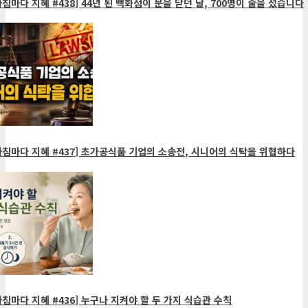
침마다 지혜 #438] 44년 된 백화점이 문을 닫던 날, 700명이 줄을 섰습니다
아침마다 지혜 #437] 초가공식품 기업의 소송전, 시니어의 식탁을 위협하다
침마다 지혜 #436] 누구나 지켜야 할 두 가지 식습관 수칙