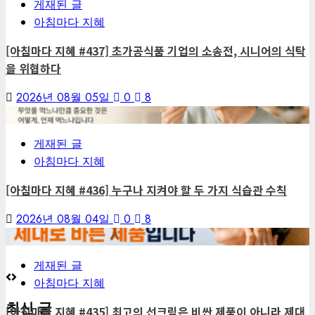
게재된 글
아침마다 지혜
[아침마다 지혜 #437] 초가공식품 기업의 소송전, 시니어의 식탁
을 위협하다
2026년 08월 05일
0
8
6
게재된 글
아침마다 지혜
[아침마다 지혜 #436] 누구나 지켜야 할 두 가지 식습관 수칙
2026년 08월 04일
0
8
7
게재된 글
아침마다 지혜
최신 글
[아침마다 지혜 #435] 최고의 선크림은 비싼 제품이 아니라 제대