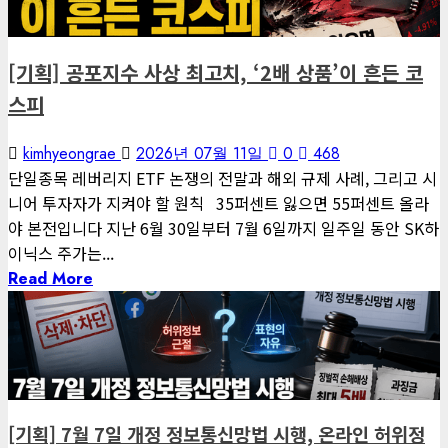
편집장 칼럼
[기획] 공포지수 사상 최고치, ‘2배 상품’이 흔든 코
스피
kimhyeongrae
2026년 07월 11일
0
468
단일종목 레버리지 ETF 논쟁의 전말과 해외 규제 사례, 그리고 시
니어 투자자가 지켜야 할 원칙 35퍼센트 잃으면 55퍼센트 올라
야 본전입니다 지난 6월 30일부터 7월 6일까지 일주일 동안 SK하
이닉스 주가는...
Read More
3 minutes read
게재된 글
글로벌 트렌드
[기획] 7월 7일 개정 정보통신망법 시행, 온라인 허위정