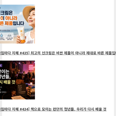
아침마다 지혜 #435] 최고의 선크림은 비싼 제품이 아니라 제대로 바른 제품입
침마다 지혜 #434] 책으로 모이는 런던의 청년들, 우리가 다시 배울 것