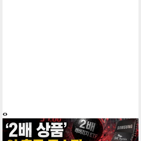
6 minutes read
게재된 글