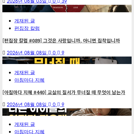
2026년 08월 03일
0
39
1
게재된 글
편집장 칼럼
[편집장 칼럼 #089] 그것은 사랑입니까, 아니면 집착입니까
2026년 08월 08일
0
9
2
게재된 글
아침마다 지혜
[아침마다 지혜 #440] 교실의 질서가 무너질 때 무엇이 남는가
2026년 08월 08일
0
9
3
게재된 글
아침마다 지혜