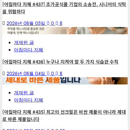
[아침마다 지혜 #437] 초가공식품 기업의 소송전, 시니어의 식탁
을 위협하다
2026년 08월 05일
0
8
6
게재된 글
아침마다 지혜
[아침마다 지혜 #436] 누구나 지켜야 할 두 가지 식습관 수칙
2026년 08월 04일
0
8
7
게재된 글
아침마다 지혜
[아침마다 지혜 #435] 최고의 선크림은 비싼 제품이 아니라 제대
로 바른 제품입니다