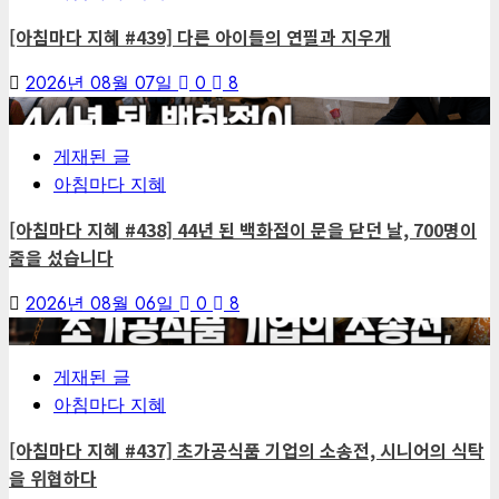
[아침마다 지혜 #439] 다른 아이들의 연필과 지우개
2026년 08월 07일
0
8
4
게재된 글
아침마다 지혜
[아침마다 지혜 #438] 44년 된 백화점이 문을 닫던 날, 700명이
줄을 섰습니다
2026년 08월 06일
0
8
5
게재된 글
아침마다 지혜
[아침마다 지혜 #437] 초가공식품 기업의 소송전, 시니어의 식탁
을 위협하다