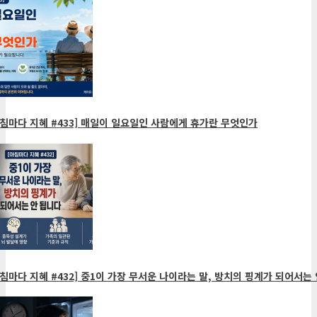
침마다 지혜 #433] 매일이 일요일인 사람에게 휴가란 무엇인가
침마다 지혜 #432] 중1이 가장 무서운 나이라는 말, 방치의 핑계가 되어서는 