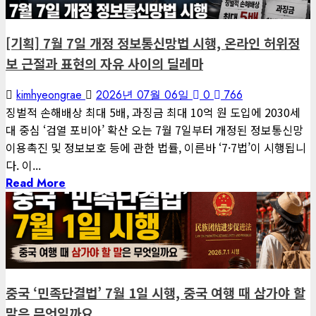
[기획] 7월 7일 개정 정보통신망법 시행, 온라인 허위정
보 근절과 표현의 자유 사이의 딜레마
kimhyeongrae
2026년 07월 06일
0
766
징벌적 손해배상 최대 5배, 과징금 최대 10억 원 도입에 2030세
대 중심 ‘검열 포비아’ 확산 오는 7월 7일부터 개정된 정보통신망
이용촉진 및 정보보호 등에 관한 법률, 이른바 ‘7·7법’이 시행됩니
다. 이...
Read More
1 minute read
게재된 글
글로벌 트렌드
중국 ‘민족단결법’ 7월 1일 시행, 중국 여행 때 삼가야 할
말은 무엇일까요