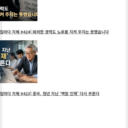
침마다 지혜 #424] 화려한 경력도 노후를 지켜 주지는 못했습니다
침마다 지혜 #423] 중국, 정년 지난 ‘백발 인재’ 다시 부른다