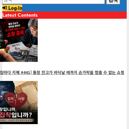
색:
Log-In
Latest Contents
침마다 지혜 #441] 통장 잔고가 바닥날 때까지 손가락을 멈출 수 없는 쇼핑