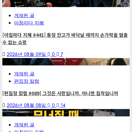
1
게재된 글
아침마다 지혜
[아침마다 지혜 #441] 통장 잔고가 바닥날 때까지 손가락을 멈출
수 없는 쇼핑
2026년 08월 09일
0
7
2
게재된 글
편집장 칼럼
[편집장 칼럼 #089] 그것은 사랑입니까, 아니면 집착입니까
2026년 08월 08일
0
14
3
게재된 글