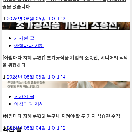
줄을 섰습니다
2026년 08월 06일
0
13
6
게재된 글
아침마다 지혜
[아침마다 지혜 #437] 초가공식품 기업의 소송전, 시니어의 식탁
을 위협하다
2026년 08월 05일
0
14
7
게재된 글
아침마다 지혜
[아침마다 지혜 #436] 누구나 지켜야 할 두 가지 식습관 수칙
2026년 08월 04일
0
12
최신 글