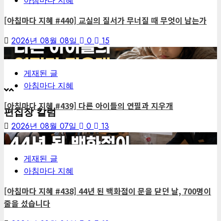
아침마다 지혜
[아침마다 지혜 #440] 교실의 질서가 무너질 때 무엇이 남는가
2026년 08월 08일
0
15
4
게재된 글
아침마다 지혜
[아침마다 지혜 #439] 다른 아이들의 연필과 지우개
편집장 칼럼
2026년 08월 07일
0
13
5
게재된 글
아침마다 지혜
[아침마다 지혜 #438] 44년 된 백화점이 문을 닫던 날, 700명이
줄을 섰습니다