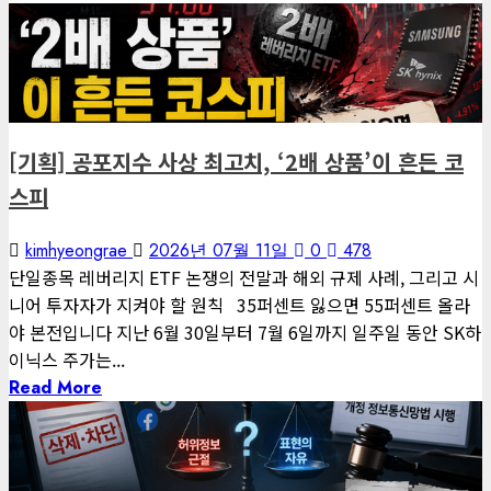
6 minutes read
게재된 글
편집장 칼럼
[기획] 공포지수 사상 최고치, ‘2배 상품’이 흔든 코
스피
kimhyeongrae
2026년 07월 11일
0
478
단일종목 레버리지 ETF 논쟁의 전말과 해외 규제 사례, 그리고 시
니어 투자자가 지켜야 할 원칙 35퍼센트 잃으면 55퍼센트 올라
야 본전입니다 지난 6월 30일부터 7월 6일까지 일주일 동안 SK하
이닉스 주가는...
Read More
3 minutes read
게재된 글
글로벌 트렌드