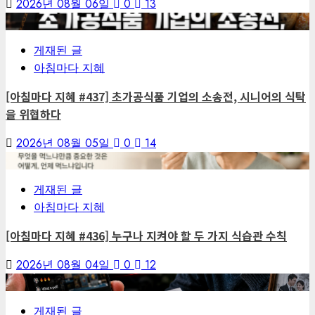
2026년 08월 06일
0
13
6
게재된 글
아침마다 지혜
[아침마다 지혜 #437] 초가공식품 기업의 소송전, 시니어의 식탁
을 위협하다
2026년 08월 05일
0
14
7
게재된 글
아침마다 지혜
[아침마다 지혜 #436] 누구나 지켜야 할 두 가지 식습관 수칙
2026년 08월 04일
0
12
1
게재된 글