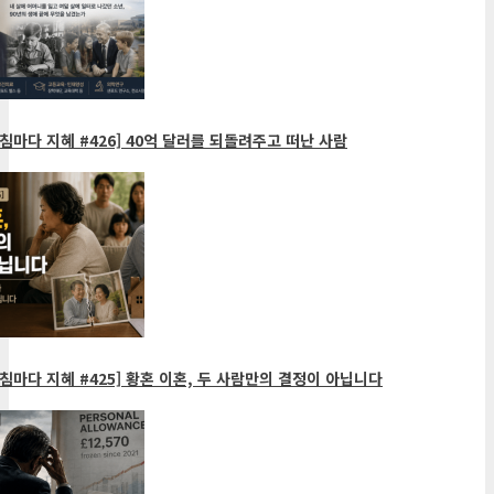
침마다 지혜 #426] 40억 달러를 되돌려주고 떠난 사람
침마다 지혜 #425] 황혼 이혼, 두 사람만의 결정이 아닙니다