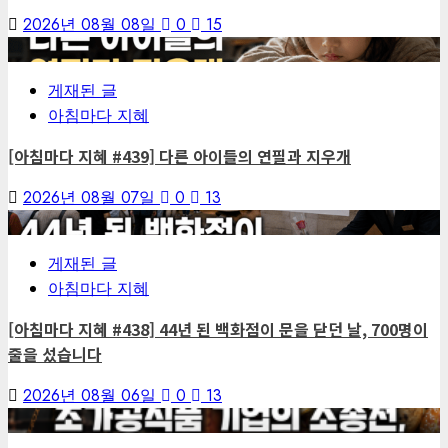
2026년 08월 08일
0
15
4
게재된 글
아침마다 지혜
[아침마다 지혜 #439] 다른 아이들의 연필과 지우개
2026년 08월 07일
0
13
5
게재된 글
아침마다 지혜
[아침마다 지혜 #438] 44년 된 백화점이 문을 닫던 날, 700명이
줄을 섰습니다
2026년 08월 06일
0
13
6