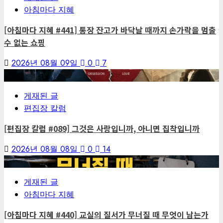
아침마다 지혜
[아침마다 지혜 #441] 통장 잔고가 바닥날 때까지 손가락을 멈출
수 없는 쇼핑
2026년 08월 09일
0
7
2
게재된 글
편집장 칼럼
[편집장 칼럼 #089] 그것은 사랑입니까, 아니면 집착입니까
2026년 08월 08일
0
14
3
게재된 글
아침마다 지혜
[아침마다 지혜 #440] 교실의 질서가 무너질 때 무엇이 남는가