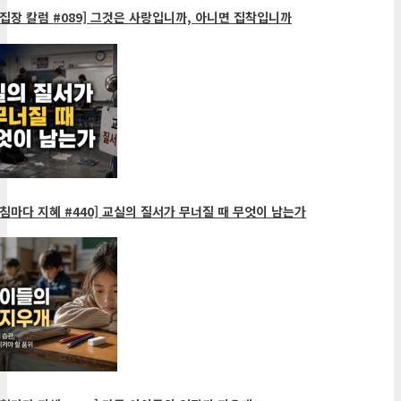
집장 칼럼 #089] 그것은 사랑입니까, 아니면 집착입니까
침마다 지혜 #440] 교실의 질서가 무너질 때 무엇이 남는가