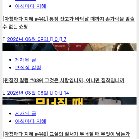
아침마다 지혜
[아침마다 지혜 #441] 통장 잔고가 바닥날 때까지 손가락을 멈출
수 없는 쇼핑
2026년 08월 09일
0
7
2
게재된 글
편집장 칼럼
[편집장 칼럼 #089] 그것은 사랑입니까, 아니면 집착입니까
2026년 08월 08일
0
14
3
게재된 글
아침마다 지혜
[아침마다 지혜 #440] 교실의 질서가 무너질 때 무엇이 남는가