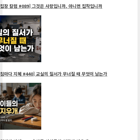
집장 칼럼 #089] 그것은 사랑입니까, 아니면 집착입니까
침마다 지혜 #440] 교실의 질서가 무너질 때 무엇이 남는가