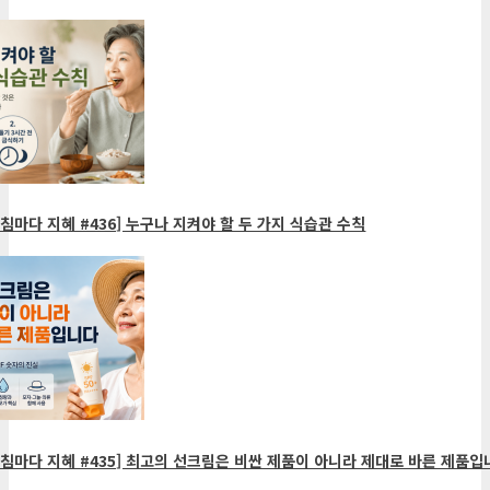
침마다 지혜 #436] 누구나 지켜야 할 두 가지 식습관 수칙
침마다 지혜 #435] 최고의 선크림은 비싼 제품이 아니라 제대로 바른 제품입