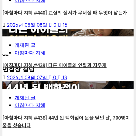
아침마다 지혜
[아침마다 지혜 #440] 교실의 질서가 무너질 때 무엇이 남는가
2026년 08월 08일
0
15
4
게재된 글
아침마다 지혜
[아침마다 지혜 #439] 다른 아이들의 연필과 지우개
편집장 칼럼
2026년 08월 07일
0
13
5
게재된 글
아침마다 지혜
[아침마다 지혜 #438] 44년 된 백화점이 문을 닫던 날, 700명이
줄을 섰습니다