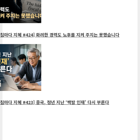
침마다 지혜 #424] 화려한 경력도 노후를 지켜 주지는 못했습니다
침마다 지혜 #423] 중국, 정년 지난 ‘백발 인재’ 다시 부른다