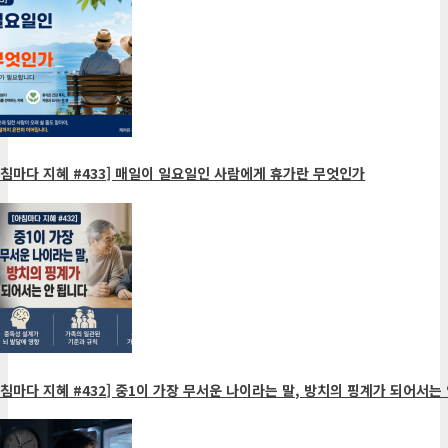
침마다 지혜 #433] 매일이 일요일인 사람에게 휴가란 무엇인가
침마다 지혜 #432] 중1이 가장 무서운 나이라는 말, 방치의 핑계가 되어서는 