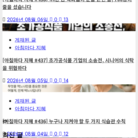
줄을 섰습니다
2026년 08월 06일
0
13
6
게재된 글
아침마다 지혜
[아침마다 지혜 #437] 초가공식품 기업의 소송전, 시니어의 식탁
을 위협하다
2026년 08월 05일
0
14
7
게재된 글
아침마다 지혜
[아침마다 지혜 #436] 누구나 지켜야 할 두 가지 식습관 수칙
2026년 08월 04일
0
12
최신 글