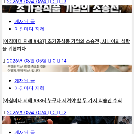
2026년 08월 06일
0
13
6
게재된 글
아침마다 지혜
[아침마다 지혜 #437] 초가공식품 기업의 소송전, 시니어의 식탁
을 위협하다
2026년 08월 05일
0
14
7
게재된 글
아침마다 지혜
[아침마다 지혜 #436] 누구나 지켜야 할 두 가지 식습관 수칙
2026년 08월 04일
0
12
1
게재된 글