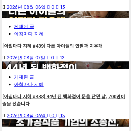
2026년 08월 08일
0
15
4
게재된 글
아침마다 지혜
[아침마다 지혜 #439] 다른 아이들의 연필과 지우개
2026년 08월 07일
0
13
5
게재된 글
아침마다 지혜
[아침마다 지혜 #438] 44년 된 백화점이 문을 닫던 날, 700명이
줄을 섰습니다
2026년 08월 06일
0
13
6