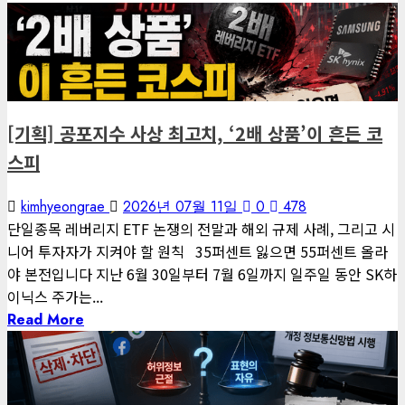
6 minutes read
게재된 글
편집장 칼럼
[기획] 공포지수 사상 최고치, ‘2배 상품’이 흔든 코
스피
kimhyeongrae
2026년 07월 11일
0
478
단일종목 레버리지 ETF 논쟁의 전말과 해외 규제 사례, 그리고 시
니어 투자자가 지켜야 할 원칙 35퍼센트 잃으면 55퍼센트 올라
야 본전입니다 지난 6월 30일부터 7월 6일까지 일주일 동안 SK하
이닉스 주가는...
Read More
3 minutes read
게재된 글
글로벌 트렌드