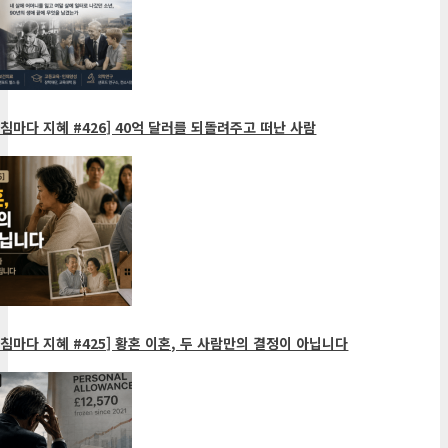
침마다 지혜 #426] 40억 달러를 되돌려주고 떠난 사람
침마다 지혜 #425] 황혼 이혼, 두 사람만의 결정이 아닙니다