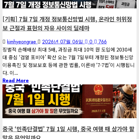
[기획] 7월 7일 개정 정보통신망법 시행, 온라인 허위정
보 근절과 표현의 자유 사이의 딜레마
kimhyeongrae
2026년 07월 06일
0
766
징벌적 손해배상 최대 5배, 과징금 최대 10억 원 도입에 2030세
대 중심 ‘검열 포비아’ 확산 오는 7월 7일부터 개정된 정보통신망
이용촉진 및 정보보호 등에 관한 법률, 이른바 ‘7·7법’이 시행됩니
다. 이...
Read More
1 minute read
게재된 글
글로벌 트렌드
중국 ‘민족단결법’ 7월 1일 시행, 중국 여행 때 삼가야 할
말은 무엇일까요