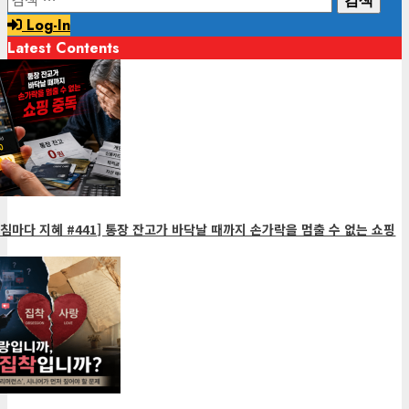
색:
Log-In
Latest Contents
침마다 지혜 #441] 통장 잔고가 바닥날 때까지 손가락을 멈출 수 없는 쇼핑