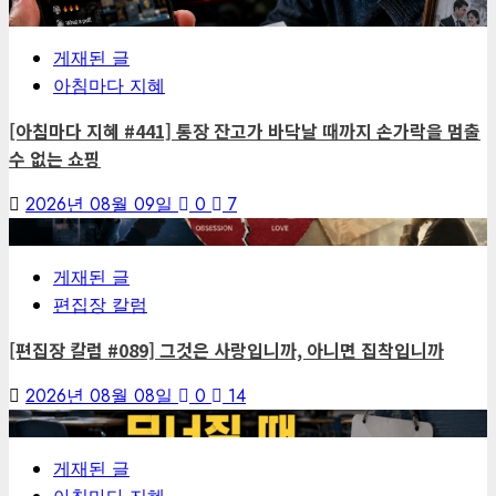
1
게재된 글
아침마다 지혜
[아침마다 지혜 #441] 통장 잔고가 바닥날 때까지 손가락을 멈출
수 없는 쇼핑
2026년 08월 09일
0
7
2
게재된 글
편집장 칼럼
[편집장 칼럼 #089] 그것은 사랑입니까, 아니면 집착입니까
2026년 08월 08일
0
14
3
게재된 글