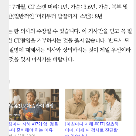
등): 7개월, CT 스캔 머리: 1년, 가슴: 3.6년, 가슴, 복부 및
골반(일반적인 ‘머리부터 발끝까지’ 스캔): 8년
이는 한 의사의 주장일 수 있습니다. 이 기사만을 믿고 꼭 필
요한 CT촬영을 거부하시는 것을 옳지 않습니다. 반드시 모
든 질병에 대해서는 의사와 상의하시는 것이 제일 우선이라
는 것을 잊지 마시기를 바랍니다.
관련
[아침마다 지혜 #172] 암, 젊을
[아침마다 지혜 #017] 알츠하
때부터 준비해야 하는 이유
이머, 이제 피 검사로 진단할