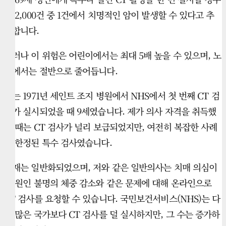
약 2,000건 중 1건에서 치명적인 암이 발생할 수 있다고 추
정합니다.
그러나 이 위험은 어린이에서는 최대 5배 높을 수 있으며, 노
인에서는 절반으로 줄어듭니다.
저는 1971년 세인트 조지 병원에서 NHS에서 첫 번째 CT 검
사가 실시되었을 때 9세였습니다. 제가 의사 자격을 취득했
을 때는 CT 검사가 널리 보급되었지만, 여전히 복잡한 사례
에 한정된 특수 검사였습니다.
현재는 일반화되었으며, 저와 같은 일반의사는 치매 의심이
나 원인 불명의 체중 감소와 같은 문제에 대해 온라인으로
CT 검사를 요청할 수 있습니다. 국민보건서비스(NHS)는 다
른 많은 국가보다 CT 검사를 덜 실시하지만, 그 수는 증가하