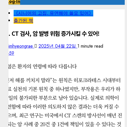
Log-In
《시니어의 고집, 유연해야 쓸모 있어》
출간된 책
69. CT 검사, 암 발병 위험 증가시킬 수 있어!
kimhyeongrae
2025년 04월 22일
1 minute read
459
위험은 환자의 연령에 따라 다릅니다
“먼저 해를 끼치지 말라”는 원칙은 히포크라테스 시대부터
의료 실천의 기본 원칙 중 하나였지만, 부작용은 우리가 하
는 일의 불가피한 부분으로 남아 있습니다. 실제로 의학이
발전함에 따라 이러한 의도하지 않은 결과는 더욱 커질 수
있으며, 최근 연구는 미국에서 CT 스캔의 방사선이 매년 진
단되는 암 사례 중 20건 중 1건에 책임이 있을 수 있다는 것