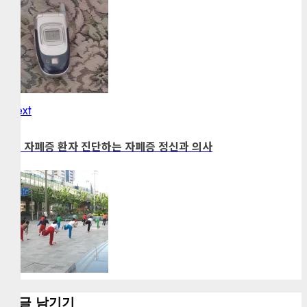
Next
Next
post:
70. 자폐증 환자 진단하는 자폐증 정신과 의사
댓글 남기기