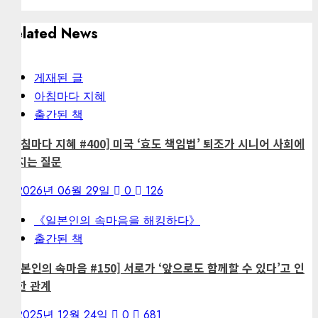
Related News
게재된 글
아침마다 지혜
출간된 책
[아침마다 지혜 #400] 미국 ‘효도 책임법’ 퇴조가 시니어 사회에
던지는 질문
2026년 06월 29일
0
126
《일본인의 속마음을 해킹하다》
출간된 책
[일본인의 속마음 #150] 서로가 ‘앞으로도 함께할 수 있다’고 인
정한 관계
2025년 12월 24일
0
681